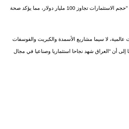
القطاع الخاص الأجنبي ونظيره الوطني"، مضيفا أن "حجم الاستثمارات تجاوز 100 مليار دولار، مما يؤكد صحة
عالمية، لا سيما مشاريع الأسمدة والكبريت والفوسفات
تا إلى أن "العراق شهد نجاحا استثماريا وصناعيا في مجال