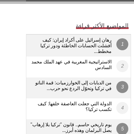
المواضيع الأكثر قراءة
رهان إسرائيل على أكراد إيران: كيف
أفشلت الحسابات الخاطئة ودور تركيا
مخطط...
الاستراتيجية المغربية في عهد الملك محمد
السادس
من الدبابات إلى الخوارزميات: قمة الناتو
في تركيا وتحوّل الردع نحو حرب...
الدولة التي جعلت العاصفة خلفها: كيف
تكسب تركيا؟
يوم تاريخي حاسم.. قانون "تركيا بلا إرهاب"
يصل البرلمان وهذه أبرز...