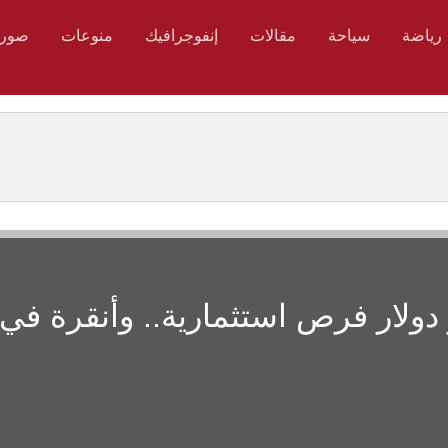
رياضة
سياحة
مقالات
إنفوجرافيك
منوعات
صور
علن عن 450 مليار دولار فرص استثمارية.. وأنقرة في