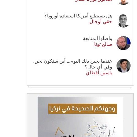
هل تستطيع أمريكا استعادة أوروبا؟
حقي أوجال
واصلوا المتابعة
صالح تونا
عندما يحين ذلك اليوم... أين سنكون نحن،
وفي أي حال؟
ياسين أقطاي