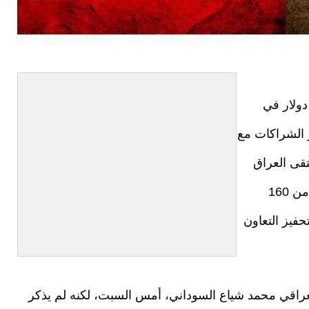
تثمارية بقيمة 450 مليار دولار في
 الشراكات مع
تقى العراق
للاستثمار الذي عُقد في بغداد، حيث تم عرض أكثر من 160
حفيز التعاون
عراقي محمد شياع السوداني، أمس السبت، لكنه لم يذكر