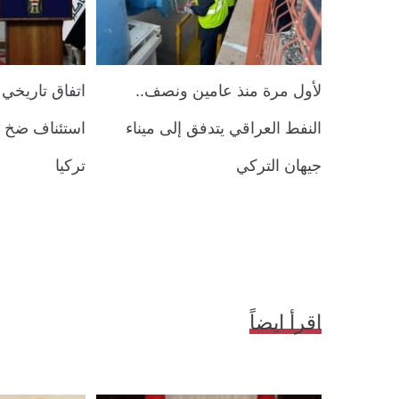
لأول مرة منذ عامين ونصف..
اتفاق تاريخي 
النفط العراقي يتدفق إلى ميناء
استئناف ضخ ا
جيهان التركي
تركيا
اقرأ ايضاً