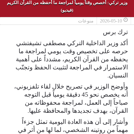
وزير تركي: أخصص وقتاً يومياً لمراجعة ما أحفظه من القرآن الكريم
(فيديو)
2026-05-10
منوعات
ترك برس
أكد وزير الداخلية التركي مصطفى تشيفتشي
حرصه على تخصيص وقت يومي لمراجعة ما
يحفظه من القرآن الكريم، مشدداً على أهمية
الاستمرار في المراجعة لتثبيت الحفظ وتجنّب
النسيان.
وأوضح الوزير في تصريح خلال لقاء تلفزيوني،
أنه يخصص نحو 45 دقيقة يومياً قبل التوجه
صباحاً إلى العمل، لمراجعة محفوظاته من
القرآن، بهدف تجديدها والمحافظة عليها.
وأشار إلى أن هذه العادة اليومية تمثل جزءاً
مهماً من روتينه الشخصي، لما لها من أثر في