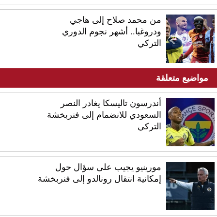
من محمد صلاح إلى هاجي
ودروغبا.. أشهر نجوم الدوري
التركي
مواضيع متعلقة
أندرسون تاليسكا يغادر النصر
السعودي للانضمام إلى فنربخشة
التركي
مورينيو يجيب على سؤال حول
إمكانية انتقال رونالدو إلى فنربخشة