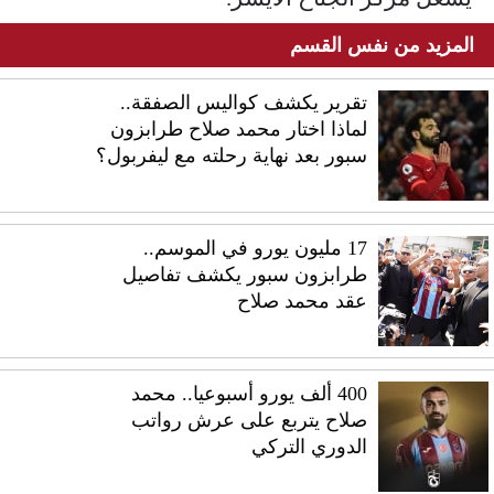
المزيد من نفس القسم
تقرير يكشف كواليس الصفقة..
لماذا اختار محمد صلاح طرابزون
سبور بعد نهاية رحلته مع ليفربول؟
17 مليون يورو في الموسم..
طرابزون سبور يكشف تفاصيل
عقد محمد صلاح
400 ألف يورو أسبوعيا.. محمد
صلاح يتربع على عرش رواتب
الدوري التركي