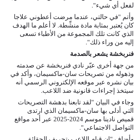
لفعل أي شيء".
وأتم "في حالتي، عندما مرضت أعطوني علاجا
كان يُعتبر بمثابة مادة منشِّطة. لا أعلم ما الهدف
الذي كانت تلك المجموعة من الأطباء تسعى
إليه من وراء ذلك".
فنربخشة يشعر بالصدمة
من جهة أخرى عبّر نادي فنربخشة عن صدمته
وذهوله من تصريحات سان-ماكسيمان، وأكد في
بيان نشره عبر موقعه الإلكتروني الرسمي أنه
سيتخذ إجراءات قانونية ضد اللاعب.
وجاء في البيان "لقد تابعنا بدهشة التصريحات
التي أدلى بها سان-ماكسيمان الذي ارتدى
قميص نادينا موسم 2024-2025 عبر أحد مواقع
التواصل الاجتماعي".
وأضاف "إن قيام اللاعب بتحريف الحقائق