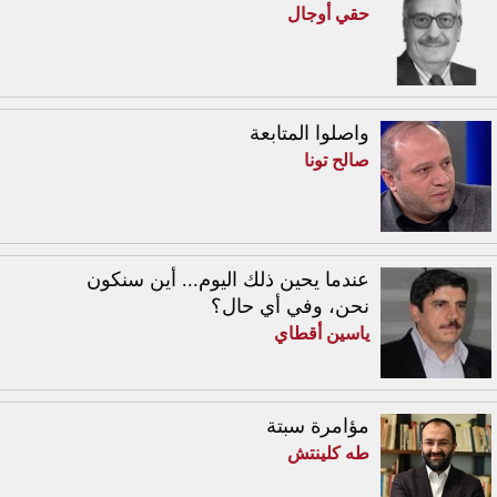
حقي أوجال
واصلوا المتابعة
صالح تونا
عندما يحين ذلك اليوم... أين سنكون
نحن، وفي أي حال؟
ياسين أقطاي
مؤامرة سبتة
طه كلينتش