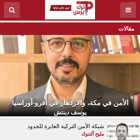
مقالات
الأمن في مكة، والازدهار في أفرو-أوراسيا
يوسف دينتش
شبكة الأمن التركية العابرة للحدود
مليح ألتنوك