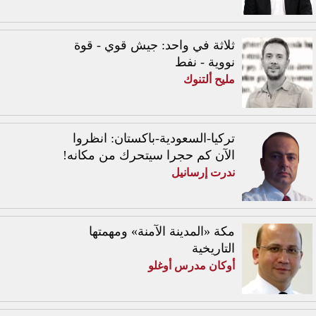
ثلاثة في واحد: جيش قوي - قوة
نووية - نفط
مليح ألتنوك
تركيا-السعودية-باكستان: انظروا
الآن كم حجرا سيتحرك من مكانه!
ندرت إرسانيل
مكة «المدينة الآمنة» ومهمتها
التاريخية
أوكان مدرس أوغلو