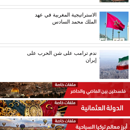
الاستراتيجية المغربية في عهد
الملك محمد السادس
ندم ترامب على شن الحرب على
إيران