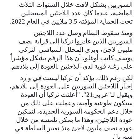
السوريين بشكل لافت خلال السنوات الثلاث
الماضية، عندما كان عدد اللاجئين المسجلين
تحت الحماية المؤقتة 3.5 ملايين في العام 2022.
ومنذ سقوط النظام وصل عدد اللاجئين
السوريين الذين غادروا تركيا إلى قرابة نصف
مليون لاجئ، ويرى المحلل السياسي التركي
يوسف كاتب أوغلو، أن هذا الرقم يشكل مؤشراً
على رغبة قوية لدى اللاجئين بالعودة إلى بلادهم.
لكن رغم ذلك، يؤكد أن تركيا ليست في وارد
إجبار اللاجئين السوريين على العودة إلى بلادهم،
ويقول لـ"عربي21": "أعلنت تركيا أن العودة
ستكون طوعية وآمنة، وعملت على ذلك من
خلال دعم الحكومة السورية الجديدة، لتمكين
عودة اللاجئين، وهذا ما يمكن تلمسه من خلال
عودة نصف مليون لاجئ منذ تغيير السلطة في
سوريا".