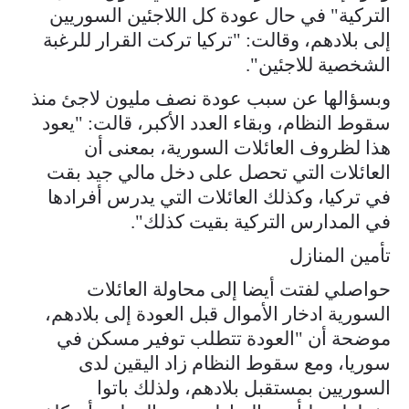
التركية" في حال عودة كل اللاجئين السوريين
إلى بلادهم، وقالت: "تركيا تركت القرار للرغبة
الشخصية للاجئين".
وبسؤالها عن سبب عودة نصف مليون لاجئ منذ
سقوط النظام، وبقاء العدد الأكبر، قالت: "يعود
هذا لظروف العائلات السورية، بمعنى أن
العائلات التي تحصل على دخل مالي جيد بقت
في تركيا، وكذلك العائلات التي يدرس أفرادها
في المدارس التركية بقيت كذلك".
تأمين المنازل
حواصلي لفتت أيضا إلى محاولة العائلات
السورية ادخار الأموال قبل العودة إلى بلادهم،
موضحة أن "العودة تتطلب توفير مسكن في
سوريا، ومع سقوط النظام زاد اليقين لدى
السوريين بمستقبل بلادهم، ولذلك باتوا