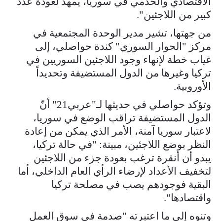
الاقتصادي والخدمي في سوريا، يمهد لعودة عدد
كبير من اللاجئين".
من جهتها، تشير مدير الوحدة المجتمعية في
مركز "الحوار السوري" كندة حواصلي، إلى
غياب خطة لإنهاء وجود اللاجئين السوريين في
تركيا وغيرها من الدول المستضيفة وتحديداً
الأوروبية.
وتؤكد حواصلي في حديثها لـ"عربي21" أنّ
الدول المستضيفة تراقب الوضع في سوريا،
لاعتبار سوريا آمنة، الأمر الذي يمكن من إعادة
النظر بوضع اللاجئين، مبينة: "في حالة تركيا،
يبدو أن أنقرة ترغب بعودة جزء من اللاجئين
لتخفيف الأعداد لإرضاء الرأي العام الداخلي، أما
البقية فوجودهم يصب في مصلحة تركيا
واقتصادها".
وتنوه إلى ما اعتبرته "صدمة في سوق العمل