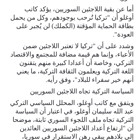
أما عن بقية اللاجئين السوريين، يؤكد كاتب
أوغلو أن "تركيا تُرحب بوجودهم، وكل من يحمل
بطاقة الحماية المؤقتة (الكملك) لن يُجبر على
العودة".
وشدد على أن "تركيا لا تعتبر اللاجئين ضمن
الأعباء، وإنما هم قيمة مضافة للمجتمع والاقتصاد
التركي، وخاصة أن أعدادا كبيرة منهم يتقنون
اللغة التركية ويعلمون الثقافة التركية، ما يعني
أنهم خير سفراء للبلاد"، وفق رأيه.
السياسة التركية تجاه اللاجئين السوريين
ويتفق مع كاتب أوغلو، المحلل السياسي التركي
عبد الله سليمان أوغلو، في اعتبار أن السياسة
التركية تجاه ملف اللجوء السوري ثابتة، موضحا
أن "ارتفاع أعداد اللاجئين السوريين العائدين
إلى بلادهم يبقى رهن الاستقرار في سوريا،