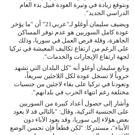
ونتوقع زيادة في وتيرة العودة قبيل بدء العام
الدراسي الجديد".
ويضيف سليمان أوغلو لـ"عربي21" أن "ما يؤخر
عودة كامل السوريين هو عدم توفر المساكن
الجاهزة، وقلة فرص العمل في سوريا، وذلك
على الرغم من ارتفاع تكاليف المعيشة في تركيا
لجهة ارتفاع الإيجارات والخدمات".
وتابع سليمان أوغلو أنه "كل البلدان التي تشهد
حروباً لا تسجل عودة لكل اللاجئين سريعاً،
وتعودنا في تركيا على بقاء لاجئين من جنسيات
مختلفة رغم انتهاء الحرب في بلدانهم".
وأشار إلى حصول أعداد كبيرة من السوريين
على الجنسية التركية، وقال: "بالتالي قد لا يعود
بعض هؤلاء إلى سوريا، وقد يعود الآباء دون
الأبناء"، مستدركا: "لكن قطعاً فإن تحسن الوضع