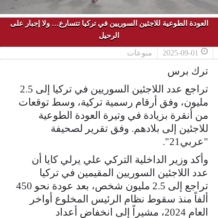
العودة الطوعية للاجئين السوريين في تركيا تتسارع… ولا إجبار على
الرحيل
2025-09-01
منوعات
ترك برس
تراجع عدد اللاجئين السوريين في تركيا إلى 2.5
مليون، وفق أرقام رسمية تركية، وسط توقعات
من أنقرة بزيادة في وتيرة العودة الطوعية
للاجئين إلى بلادهم. وفق تقرير لصحيفة
"عربي21".
وأكد وزير الداخلية التركي علي يرلي كايا أن
عدد اللاجئين السوريين المقيمين في تركيا
تراجع إلى 2.5 مليون شخص، بعد عودة نحو 450
ألفاً منذ سقوط نظام الرئيس المخلوع أواخر
العام 2024، مشيراً إلى انخفاض أعداد