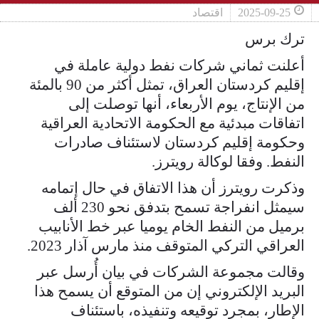
2025-09-25
اقتصاد
ترك برس
أعلنت ثماني شركات نفط دولية عاملة في
إقليم كردستان العراق، تمثل أكثر من 90 بالمئة
من الإنتاج، يوم الأربعاء، أنها توصلت إلى
اتفاقات مبدئية مع الحكومة الاتحادية العراقية
وحكومة إقليم كردستان لاستئناف صادرات
النفط. وفقا لوكالة رويترز.
وذكرت رويترز أن هذا الاتفاق في حال إتمامه
سيمثل انفراجة تسمح بتدفق نحو 230 ألف
برميل من النفط الخام يوميا عبر خط الأنابيب
العراقي التركي المتوقف منذ مارس آذار 2023.
وقالت مجموعة الشركات في بيان أُرسل عبر
البريد الإلكتروني إن من المتوقع أن يسمح هذا
الإطار، بمجرد توقيعه وتنفيذه، باستئناف