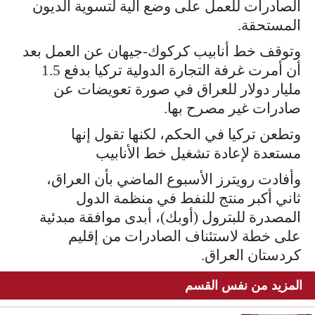
الصادرات للعمل على وضع آلية لتسوية الديون
المستحقة.
وتوقف خط أنابيب كركوك-جيهان عن العمل بعد
أن أمرت غرفة التجارة الدولية تركيا بدفع 1.5
مليار دولار للعراق في صورة تعويضات عن
صادرات غير مصرح بها.
وتطعن تركيا في الحكم، لكنها تقول إنها
مستعدة لإعادة تشغيل خط الأنابيب
وأفادت رويترز الأسبوع الماضي بأن العراق،
ثاني أكبر منتج للنفط في منظمة الدول
المصدرة للبترول (أوبك)، أبدى موافقة مبدئية
على خطة لاستئناف الصادرات من إقليم
كردستان العراق.
المزيد من نفس القسم