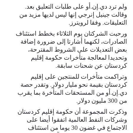
ولم ترد دي.إن.أو على طلبات التعليق بعد.
وقالت جينيل إنرجي إنها ليس لديها مزيد من
التعليقات. وفقا لرويترز.
ورحبت الشركتان يوم الثلاثاء بخطط استئناف
الصادرات، لكنهما أشارتا إلى ضرورة إضافة
بعض التعديلات على الشروط المقترحة،
وتحديدا لمعالجة متأخرات حكومة إقليم
كردستان عن شحنات سابقة.
وتراكمت متأخرات للمنتجين على إقليم
كردستان بقيمة نحو مليار دولار. وتقدر حصة
دي.إن.أو من المستحقات المتأخرة بما يقرب
من 300 مليون دولار.
وذكرت المجموعة أن حكومة إقليم كردستان
وشركات النفط العالمية اتفقوا أيضا على
الاجتماع في غضون 30 يوما من استئناف