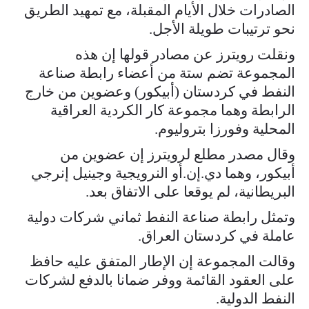
الصادرات خلال الأيام المقبلة، مع تمهيد الطريق
نحو ترتيبات طويلة الأجل.
ونقلت رويترز عن مصادر قولها إن هذه
المجموعة تضم ستة من أعضاء رابطة صناعة
النفط في كردستان (أبيكور) وعضوين من خارج
الرابطة وهما مجموعة كار الكردية العراقية
المحلية وفورزا بتروليوم.
وقال مصدر مطلع لرويترز إن عضوين من
أبيكور، وهما دي.إن.أو النرويجية وجينيل إنرجي
البريطانية، لم يوقعا على الاتفاق بعد.
وتمثل رابطة صناعة النفط ثماني شركات دولية
عاملة في كردستان العراق.
وقالت المجموعة إن الإطار المتفق عليه حافظ
على العقود القائمة ووفر ضمانا بالدفع لشركات
النفط الدولية.