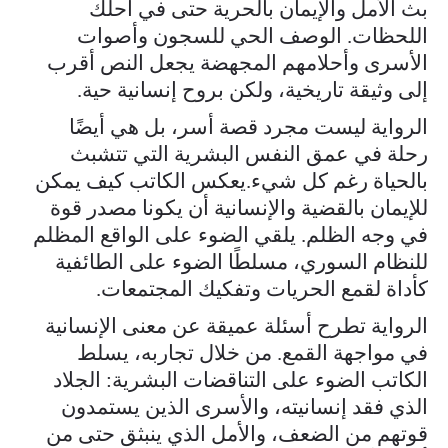
بث الأمل والإيمان بالحرية حتى في أحلك
اللحظات. الوصف الحي للسجون وأصوات
الأسرى وأحلامهم المجهضة يجعل النص أقرب
إلى وثيقة تاريخية، ولكن بروح إنسانية حية.
الرواية ليست مجرد قصة أسر، بل هي أيضًا
رحلة في عمق النفس البشرية التي تتشبث
بالحياة رغم كل شيء.يعكس الكاتب كيف يمكن
للإيمان بالقضية والإنسانية أن يكونا مصدر قوة
في وجه الظلم. يلقي الضوء على الواقع المظلم
للنظام السوري، مسلطًا الضوء على الطائفية
كأداة لقمع الحريات وتفكيك المجتمعات.
الرواية تطرح أسئلة عميقة عن معنى الإنسانية
في مواجهة القمع. من خلال تجاربه، يسلط
الكاتب الضوء على التناقضات البشرية: الجلاد
الذي فقد إنسانيته، والأسرى الذين يستمدون
قوتهم من الضعف، والأمل الذي ينبثق حتى من