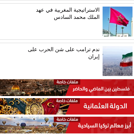
الاستراتيجية المغربية في عهد
الملك محمد السادس
ندم ترامب على شن الحرب على
إيران