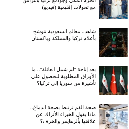
الحرم المكي وجوامع تركيا بالتزامن
مع تحولات إقليمية (فيديو)
شاهد.. معالم السعودية تتوشح
بأعلام تركيا والمملكة وباكستان
بعد إتاحة "لم شمل العائلة".. ما
الأوراق المطلوبة للحصول على
تأشيرة من سوريا إلى تركيا؟
صحة الفم ترتبط بصحة الدماغ..
ماذا يقول الخبراء الأتراك عن
علاقتها بألزهايمر والخرف؟