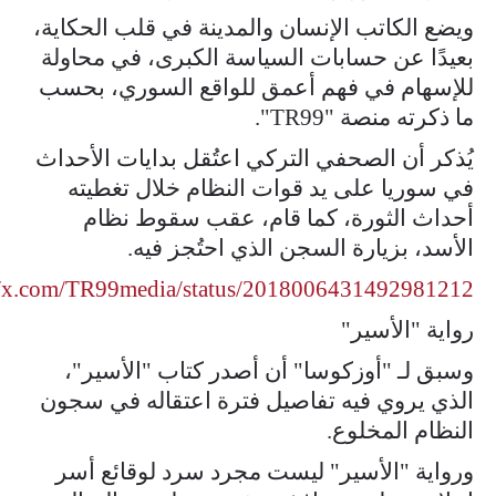
ويضع الكاتب الإنسان والمدينة في قلب الحكاية،
بعيدًا عن حسابات السياسة الكبرى، في محاولة
للإسهام في فهم أعمق للواقع السوري، بحسب
ما ذكرته منصة "TR99".
يُذكر أن الصحفي التركي اعتُقل بدايات الأحداث
في سوريا على يد قوات النظام خلال تغطيته
أحداث الثورة، كما قام، عقب سقوط نظام
الأسد، بزيارة السجن الذي احتُجز فيه.
//x.com/TR99media/status/2018006431492981212
رواية "الأسير"
وسبق لـ "أوزكوسا" أن أصدر كتاب "الأسير"،
الذي يروي فيه تفاصيل فترة اعتقاله في سجون
النظام المخلوع.
ورواية "الأسير" ليست مجرد سرد لوقائع أسر