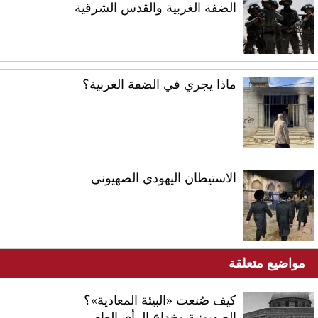
الضفة الغربية والقدس الشرقية
ماذا يجري في الضفة الغربية؟
الاستيطان اليهودي الصهيوني
مواضيع متعلقة
كيف صُنعت «البيئة المعادية»؟
الصهيونية وخداع الرأي العام