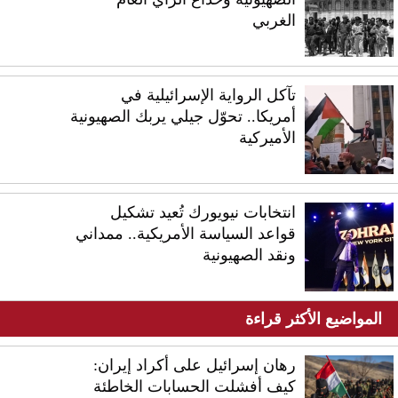
الغربي
تآكل الرواية الإسرائيلية في
أمريكا.. تحوّل جيلي يربك الصهيونية
الأميركية
انتخابات نيويورك تُعيد تشكيل
قواعد السياسة الأمريكية.. ممداني
ونقد الصهيونية
المواضيع الأكثر قراءة
رهان إسرائيل على أكراد إيران:
كيف أفشلت الحسابات الخاطئة