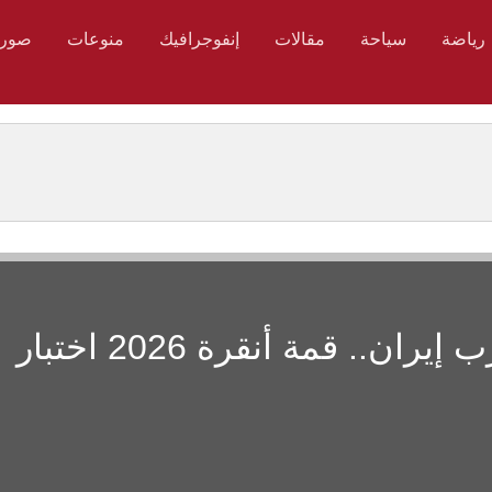
رياضة
سياحة
مقالات
إنفوجرافيك
منوعات
صور
وسط انقسامات بسبب حرب إيران.. قمة أنقرة 2026 اختبار