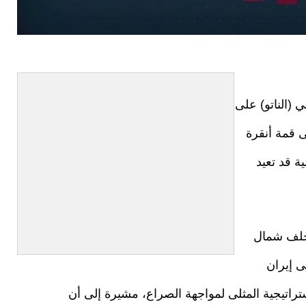
(الناتو) على
ى قمة أنقرة
طة مفصلية قد تعيد
لف شمال
ى إيران
اتيجية المثلى لمواجهة الصراع، مشيرة إلى أن