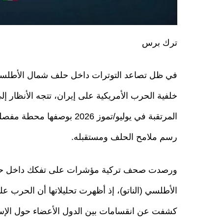
ترك برس
في ظل تصاعد التوترات داخل حلف شمال الأطلسي 
خلفية الحرب الأمريكية على إيران، تتجه الأنظار إل
المرتقبة في يوليو/تموز 2026 بوصفها مح
رسم ملامح الحلف ومستقبله.
ورصدت صحف تركية مؤشرات على تفكك داخل ح
الأطلسي (الناتو)، إذ أظهرت تحليلاتها أن الحرب عل
كشفت عن انقسامات بين الدول الأعضاء حول الإستر