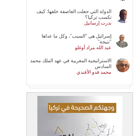
الدولة التي جعلت العاصفة خلفها: كيف
تكسب تركيا؟
ندرت إرسانيل
إسرائيل هي "السبب"، وكل ما عداها
"نتيجة"
عبد الله مراد أوغلو
الاستراتيجية المغربية في عهد الملك محمد
السادس
محمد قدو الأفندي