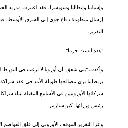
وإسبانيا وإيطاليا وسويسرا، فقد اعتبرت مدريد ا
إرسال منظومة دفاع جوي إلى الشرق الأوسط، فيما
التقرير.
"هذه ليست حربنا"
وأكدت "يني شفق" أن أوروبا لا ترغب في التورط ا
بريطانيا ترى مصالحها طويلة الأمد في عقد شراكة 
شركائها الأوروبيين في الأسابيع المقبلة لبناء ش
رئيس وزرائها كير ستارمر.
وعزا التقرير الموقف الأوروبي إلى قلق العواصم 