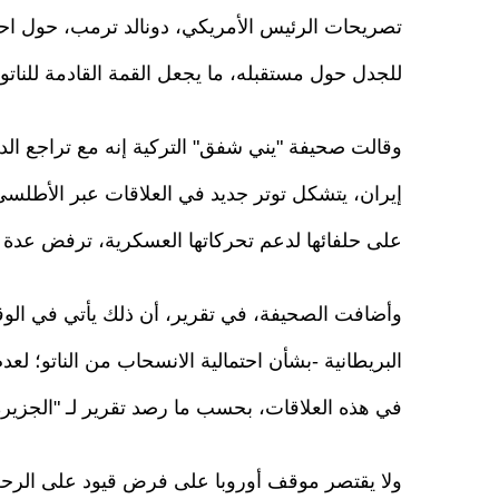
تصريحات الرئيس الأمريكي، دونالد ترمب، حول ا
للجدل حول مستقبله، ما يجعل القمة القادمة للناتو 
وقالت صحيفة "يني شفق" التركية إنه مع تراجع الد
إيران، يتشكل توتر جديد في العلاقات عبر الأطلسي
على حلفائها لدعم تحركاتها العسكرية، ترفض عدة د
وأضافت الصحيفة، في تقرير، أن ذلك يأتي في الو
البريطانية -بشأن احتمالية الانسحاب من الناتو؛
في هذه العلاقات، بحسب ما رصد تقرير لـ "الجزيرة
ولا يقتصر موقف أوروبا على فرض قيود على الرحل