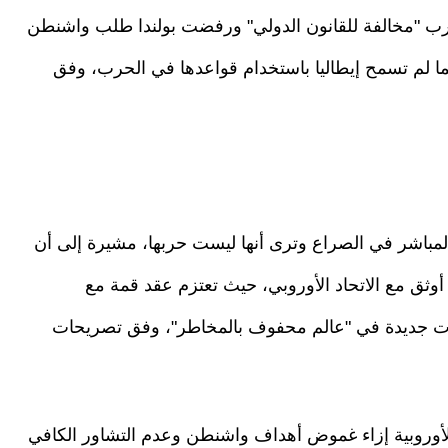
لحرب "مخالفة للقانون الدولي" ورفضت بولندا طلب واشنطن
 لم تسمح إيطاليا باستخدام قواعدها في الحرب، وفق
لمباشر في الصراع وترى أنها ليست حربها، مشيرة إلى أن
أوثق مع الاتحاد الأوروبي، حيث تعتزم عقد قمة مع
راكات جديدة في "عالم محفوف بالمخاطر"، وفق تصريحات
الأوروبية إزاء غموض أهداف واشنطن وعدم التشاور الكافي