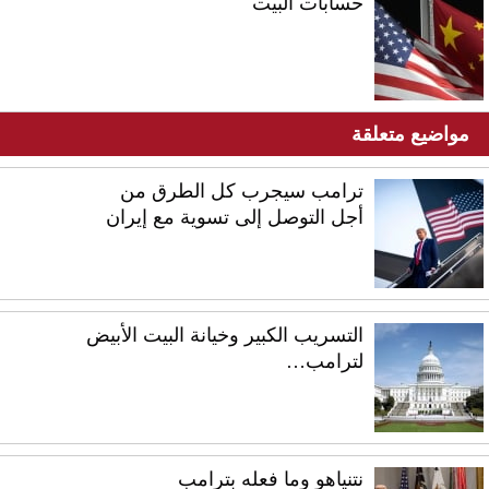
حسابات البيت
مواضيع متعلقة
ترامب سيجرب كل الطرق من
أجل التوصل إلى تسوية مع إيران
التسريب الكبير وخيانة البيت الأبيض
لترامب…
نتنياهو وما فعله بترامب