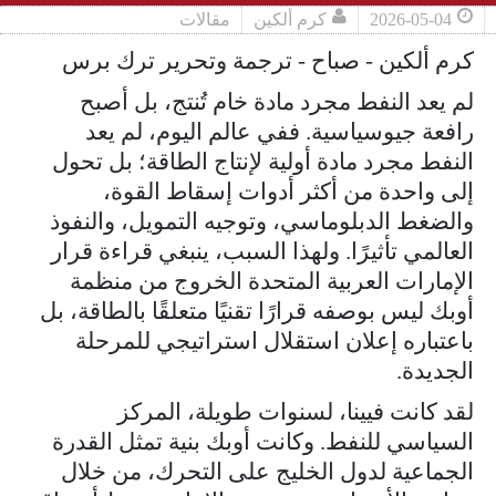
2026-05-04
كرم ألكين
مقالات
كرم ألكين - صباح - ترجمة وتحرير ترك برس
لم يعد النفط مجرد مادة خام تُنتج، بل أصبح
رافعة جيوسياسية. ففي عالم اليوم، لم يعد
النفط مجرد مادة أولية لإنتاج الطاقة؛ بل تحول
إلى واحدة من أكثر أدوات إسقاط القوة،
والضغط الدبلوماسي، وتوجيه التمويل، والنفوذ
العالمي تأثيرًا. ولهذا السبب، ينبغي قراءة قرار
الإمارات العربية المتحدة الخروج من منظمة
أوبك ليس بوصفه قرارًا تقنيًا متعلقًا بالطاقة، بل
باعتباره إعلان استقلال استراتيجي للمرحلة
الجديدة.
لقد كانت فيينا، لسنوات طويلة، المركز
السياسي للنفط. وكانت أوبك بنية تمثل القدرة
الجماعية لدول الخليج على التحرك، من خلال