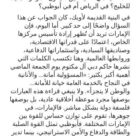
للخليج؟ في الرياض أم في أبوظبي؟
في البنية القديمة لأوبك، كان الجواب عن هذا
السؤال واضحًا إلى حد كبير. أما اليوم، فإن
الإمارات تريد أن تُظهر إرادة تأسيس مركزها
الخاص، اعتمادًا على قدراتها الاقتصادية،
وصناديقها السيادية، واستثماراتها الدفاعية،
وروابطها العالمية. وهنا تكتسب الكلمات التي
نشرها حاكم دبي آل مكتوم يوم الجمعة الماضي
أهمية أكبر بكثير: «المسؤولية أمانة... والأنانية
في النجاح بالخدمة العامة خيانة للأمانة...
والوطن لا يتجزأ». ولا ينبغي قراءة هذه العبارات
بوصفها مجرد موعظة أخلاقية عادية، بل بوصفها
فلسفة دولة بشكل مباشر. فالإمارات، في
جوهرها، تقوم على توازن حساس للقوة بين
الإمارات المختلفة. فأبوظبي تمثل القوة الصلبة
والطاقة والدفاع والأمن الاستراتيجي، بينما تدير