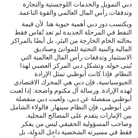
دبي التمويل والخدمات اللوجستية والتجارة
وتدفقات رأس المال العالمي والقوة الناعمة.
ويكتسب دور دبي أهمية حيوية هنا. لأن قيمة
النفط في المرحلة الجديدة لم تعد تُقاس فقط
بحالته الخام الخارجة من البئر، بل أيضًا بالمراكز
المالية والبنية التحتية للموانئ وصناديق
الاستثمار وتدفقات رأس المال العالمية التي
تُبنى حوله. وتشكل دبي المركز العصبي لهذا
النظام. فإذا كانت أبوظبي تمثل الإرادة
الجيوسياسية، فإن دبي هي المحرك الاقتصادي
لهذه الإرادة. ورسالة آل مكتوم واضحة: إذا لعبت
أبوظبي منفصلة عن دبي، ولعبت دبي منفصلة
عن أبوظبي، فإن النظام سينهار. فالولاء الشامل
بين الإمارات يتقدم على المصالح المحلية.
وصاحب المسؤولية الحقيقي ليس من يفكر
فقط في مسيرته الشخصية داخل الدولة، بل