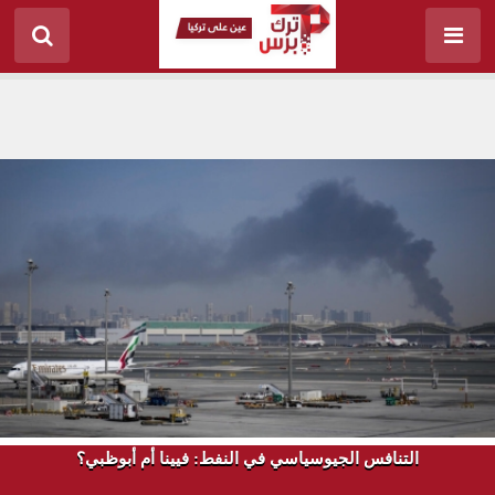
التنافس الجيوسياسي في النفط: فيينا أم أبوظبي؟