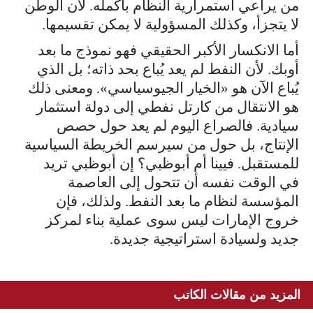
من يراعي استمرارية النظام بأكمله. لأن الوطن
لا يتجزأ، وكذلك المسؤولية لا يمكن تقسيمها.
أما الانكسار الأكبر الحقيقي فهو نموذج ما بعد
أوبك. لأن النفط لم يعد يُباع بحد ذاته؛ بل الذي
يُباع الآن هو «الخيار الجيوسياسي». ومعنى ذلك
هو الانتقال من كارتل نفطي إلى دولة استثمار
سيادية. فالصراع اليوم لم يعد حول حصص
الإنتاج، بل حول من سيرسم الخريطة السياسية
للمستقبل. فيينا أم أبوظبي؟ إن أبوظبي تريد
في الوقت نفسه أن تتحول إلى العاصمة
المؤسسة لنظام ما بعد النفط. ولذلك، فإن
خروج الإمارات ليس سوى عملية بناء لمركز
جديد ولسيادة استراتيجية جديدة.
المزيد من مقالات الكاتب