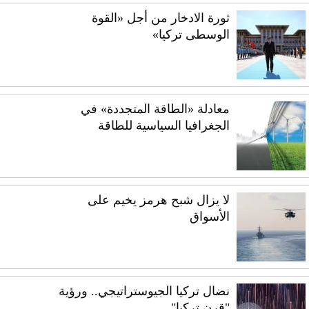
ثورة الادخار من أجل «القوة
الوسطى تركيا»
معادلة «الطاقة المتجددة» في
الجغرافيا السياسية للطاقة
لا يزال شبح هرمز يخيم على
الأسواق
نضال تركيا الجيوستراتيجي.. ورؤية
"قرن تركيا"