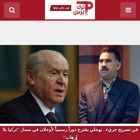
في تصريح جريء.. بهجلي يقترح دوراً رسمياً لأوجلان في مسار "تركيا بلا
إرهاب"