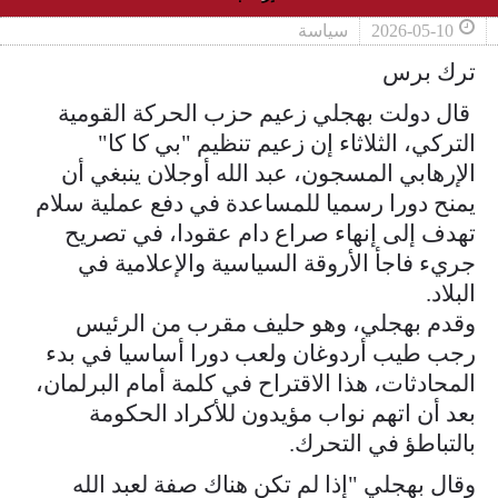
2026-05-10
سياسة
ترك برس
قال دولت بهجلي زعيم حزب الحركة القومية
التركي، الثلاثاء إن زعيم تنظيم "بي كا كا"
الإرهابي المسجون، عبد الله أوجلان ينبغي أن
يمنح دورا ​رسميا للمساعدة في دفع عملية سلام
تهدف إلى إنهاء صراع ‌دام عقودا، في تصريح
جريء فاجأ الأروقة السياسية والإعلامية في
البلاد.
وقدم بهجلي، وهو حليف مقرب من الرئيس
رجب طيب أردوغان ولعب دورا أساسيا في بدء
المحادثات، هذا الاقتراح في كلمة أمام البرلمان،
بعد أن اتهم نواب مؤيدون للأكراد الحكومة ​
بالتباطؤ في التحرك.
وقال بهجلي "إذا لم تكن هناك صفة لعبد الله