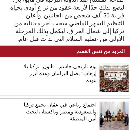
ليضع بذلك حدًا لأربعة عقود من نزاع أودى بحياة
قرابة 50 ألف شخص من الجانبين. وأعلن
التنظيم الشهر الماضي سحب آخر مقاتليه من
تركيا إلى شمال العراق، ليكمل بذلك المرحلة
الأولى من عملية السلام التي بدأت قبل عام.
المزيد من نفس القسم
يوم تاريخي حاسم.. قانون "تركيا بلا
إرهاب" يصل البرلمان وهذه أبرز
بنوده
اجتماع رباعي في عمّان يجمع تركيا
والسعودية ومصر وباكستان لبحث
أمن المنطقة