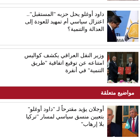
داود أوغلو يحل حزبه "المستقبل"..
اعتزال سياسي أم تمهيد للعودة إلى
العدالة والتنمية؟
وزير النقل العراقي يكشف كواليس
امتناعه عن توقيع اتفاقية "طريق
التنمية" في أنقرة
مواضيع متعلقة
أوجلان يؤيد مقترحاً لـ "داود أوغلو"
بتعيين منسق سياسي لمسار "تركيا
بلا إرهاب"