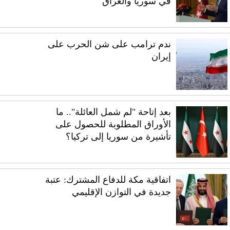
في سوريا والعراق
ندم ترامب على شن الحرب على
إيران
بعد إتاحة "لم شمل العائلة".. ما
الأوراق المطلوبة للحصول على
تأشيرة من سوريا إلى تركيا؟
اتفاقية مكة للدفاع المشترك: عتبة
جديدة في التوازن الإقليمي