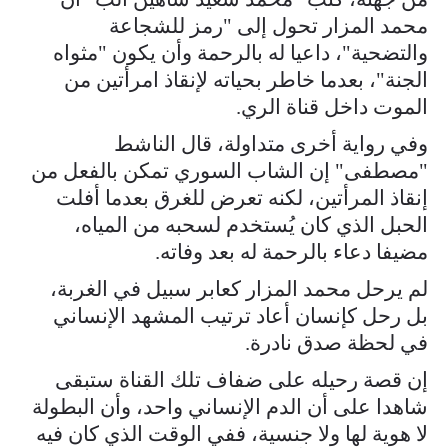
محمد المزار تحول إلى "رمز للشجاعة
والتضحية"، داعيا له بالرحمة وأن يكون "مثواه
الجنة"، بعدما خاطر بحياته لإنقاذ امرأتين من
الموت داخل قناة الري.
وفي رواية أخرى متداولة، قال الناشط
"مصطفى" إن الشاب السوري تمكن بالفعل من
إنقاذ المرأتين، لكنه تعرض للغرق بعدما أفلت
الحبل الذي كان يُستخدم لسحبه من المياه،
مضيفا دعاء بالرحمة له بعد وفاته.
لم يرحل محمد المزار كعابر سبيل في الغربة،
بل رحل كإنسان أعاد ترتيب المشهد الإنساني
في لحظة صدق نادرة.
إن قصة رحيله على ضفاف تلك القناة ستبقى
شاهدا على أن الدم الإنساني واحد، وأن البطولة
لا هوية لها ولا جنسية، ففي الوقت الذي كان فيه