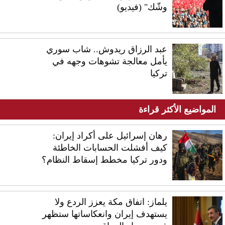
وشّك" (فيديو)
عبد الرزاق ريدوش.. شاب سوري
يأمل معالجة تشوهات وجهه في
تركيا
المواضيع الأكثر قراءة
رهان إسرائيل على أكراد إيران:
كيف أفشلت الحسابات الخاطئة
ودور تركيا مخطط إسقاط النظام؟
يلماز: اتفاق مكة يعزز الردع ولا
يستهدف إيران وانعكاساتها ستظهر