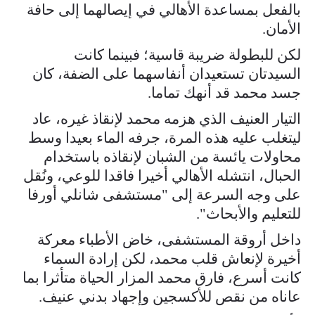
بالفعل بمساعدة الأهالي في إيصالهما إلى حافة
الأمان.
لكن للبطولة ضريبة قاسية؛ فبينما كانت
السيدتان تستعيدان أنفاسهما على الضفة، كان
جسد محمد قد أنهك تماما.
التيار العنيف الذي هزمه محمد لإنقاذ غيره، عاد
ليتغلب عليه هذه المرة، جرفه الماء بعيدا وسط
محاولات يائسة من الشبان لإنقاذه باستخدام
الحبال، انتشله الأهالي أخيرا فاقدا للوعي، ونُقل
على وجه السرعة إلى "مستشفى شانلي أورفا
للتعليم والأبحاث".
داخل أروقة المستشفى، خاض الأطباء معركة
أخيرة لإنعاش قلب محمد، لكن إرادة السماء
كانت أسرع، فارق محمد المزار الحياة متأثرا بما
عاناه من نقص للأكسجين وإجهاد بدني عنيف.