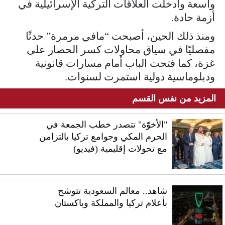
واسعة وأدخلت العلاقات التركية الإسرائيلية في
أزمة حادة.
ومنذ ذلك الحين، أصبحت “مافي مرمرة” حدثًا
مفصليًا في سياق محاولات كسر الحصار على
غزة، كما فتحت الباب أمام مسارات قانونية
ودبلوماسية دولية استمرت لسنوات.
المزيد من نفس القسم
"الأخوّة" تتصدر خطب الجمعة في
الحرم المكي وجوامع تركيا بالتزامن
مع تحولات إقليمية (فيديو)
شاهد.. معالم السعودية تتوشح
بأعلام تركيا والمملكة وباكستان