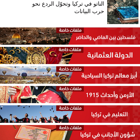
الناتو في تركيا وتحوّل الردع نحو
حرب البيانات