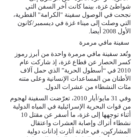
شواطئ غزة، بينما كانت آخر السفن التي
نجحت في الوصول سفينة "الكرامة" القطرية،
التي وصلت إلى ميناء غزة في ديسمبر/كانون
الأول 2008 أيضا.
سفينة مافي مرمرة
وتُعد سفينة مافي مرمرة واحدة من أبرز رموز
كسر الحصار عن قطاع غزة، إذ شاركت عام
2010 في “أسطول الحرية” الذي حمل آلاف
الأطنان من المساعدات الإنسانية وعلى متنه
مئات النشطاء من عشرات الدول.
وفي 31 مايو/أيار 2010، تعرّضت السفينة لهجوم
من قوات البحرية الإسرائيلية في المياه الدولية
أثناء توجهها إلى غزة، ما أسفر عن مقتل 10
نشطاء أتراك وإصابة العشرات واعتقال
المشاركين، في حادثة أثارت إدانات دولية