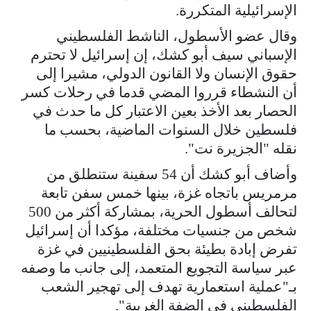
الإسرائيلية المتكررة.
وقال عضو الأسطول، الناشط الفلسطيني
الإسباني سيف أبو كشك، إن إسرائيل لا تحترم
حقوق الإنسان ولا القانون الدولي، مشيرا إلى
أن النشطاء قرروا المضي قدما في رحلات كسر
الحصار بعد الأخذ بعين الاعتبار كل ما حدث في
فلسطين خلال السنوات الماضية، بحسب ما
نقله "الجزيرة نت".
وأضاف أبو كشك أن 54 سفينة ستنطلق من
مرمريس باتجاه غزة، بينها خمس سفن تابعة
لتحالف أسطول الحرية، بمشاركة أكثر من 500
شخص من جنسيات مختلفة، مؤكدا أن إسرائيل
تفرض إبادة بطيئة بحق الفلسطينيين في غزة
عبر سياسة التجويع المتعمد، إلى جانب ما وصفه
بـ"عملية استعمارية تهدف إلى تهجير الشعب
الفلسطيني في الضفة الغربية".