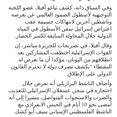
وفي السياق ذاته، كشف تياغو أفيلا، عضو اللجنة
التوجيهية لأسطول الصمود العالمي عن تعرضه
وناشطين آخرين لانتهاكات جسيمة عقب
اعتراض إسرائيل سفن الأسطول في المياه
الدولية خلال المحاولة السابقة لكسر الحصار.
وقال أفيلا، في تصريحات للجزيرة مباشر، إن
القوات الإسرائيلية اختطفت المشاركين بعد
انطلاقهم من اليونان، مؤكدا أن ما تعرض له
النشطاء “يكشف تصرف دولة لا تحترم القانون
الدولي على الإطلاق.
وأضاف الناشط البرازيلي أنه تعرض خلال
احتجازه في سجن عسقلان الإسرائيلي للتعذيب
والضرب والاستجواب المتواصل، مشيرا إلى أنه
أمضى نحو 10 أيام في الحبس الانفرادي مع
الناشط الفلسطيني الإسباني سيف أبو كشك.