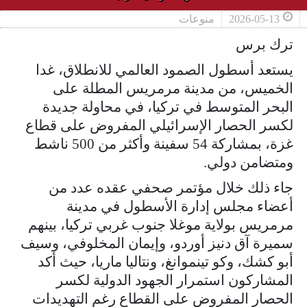
2026-05-13
منوعات
ترك برس
يستعد أسطول الصمود العالمي للانطلاق، غدا
الخميس، من مدينة مرمريس المطلة على
البحر المتوسط في تركيا، في محاولة جديدة
لكسر الحصار الإسرائيلي المفروض على قطاع
غزة، بمشاركة 54 سفينة وأكثر من 500 ناشط
ومتضامن دولي.
جاء ذلك خلال مؤتمر صحفي عقده عدد من
أعضاء مجلس إدارة الأسطول في مدينة
مرمريس بولاية موغلا جنوب غربي تركيا، بينهم
سميرة آق دنيز أوردو، وإيمان المخلوفي، وسيف
أبو كشك، وكو تينموانغ، ونتاليا ماريا، حيث أكد
المشاركون استمرار الجهود الدولية لكسر
الحصار المفروض على القطاع رغم التهديدات