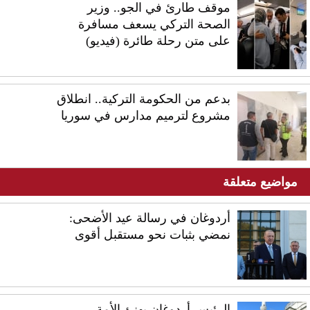
موقف طارئ في الجو.. وزير
الصحة التركي يسعف مسافرة
على متن رحلة طائرة (فيديو)
بدعم من الحكومة التركية.. انطلاق
مشروع لترميم مدارس في سوريا
مواضيع متعلقة
أردوغان في رسالة عيد الأضحى:
نمضي بثبات نحو مستقبل أقوى
الرئيس أردوغان يهنئ الأمة