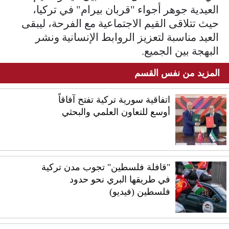
العيدية جوهر أجواء "قربان بيرام" في تركيا،
حيث تتلاقى القيم الاجتماعية مع الفرحة، ليبقى
العيد مناسبة لتعزيز الروابط الإنسانية ونشر
البهجة بين الجميع.
المزيد من نفس القسم
اتفاقية سورية تركية تفتح آفاقاً
أوسع للتعاون العلمي والبحثي
"قافلة فلسطين" تجوب مدن تركية
في طريقها البري نحو حدود
فلسطين (فيديو)