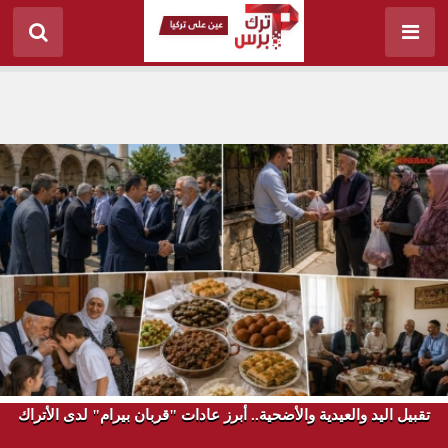
تقبيل اليد والعيدية والأضحية.. أبرز عادات "قربان بيرام" لدى الأتراك