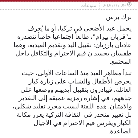
2026-05-29
منوعات
ترك برس
يحمل عيد الأضحى في تركيا، أو ما يُعرف
بـ"قربان بيرام"، طابعاً اجتماعياً خاصاً تتصدره
عادتان بارزتان: تقبيل اليد وتقديم العيدية، وهما
طقسان يجسدان قيم الاحترام والتكافل داخل
المجتمع.
تبدأ مظاهر العيد منذ الساعات الأولى، حيث
يحرص الأطفال والشباب على زيارة كبار
العائلة، فيبادرون بتقبيل أيديهم ووضعها على
جباههم، في إشارة رمزية عميقة إلى التقدير
والامتنان. هذه اللفتة ليست مجرد تقليد شكلي،
بل تعبير متجذر في الثقافة التركية يعزز مكانة
الكبار ويغرس قيم الاحترام في الأجيال
الصاعدة.