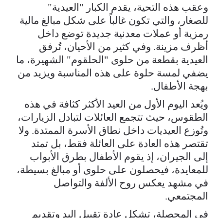
وعقب هذه التحية، يقدم الكبار "العيدية"
للصغار، والتي تكون غالباً على شكل مبالغ مالية
رمزية أو عملات معدنية جديدة توضع داخل
أظرف مزينة. وفي كثير من الأحيان، تُرفق
العيدية بقطعة من حلوى "الحلقوم" الشهيرة، ما
يضفي لمسة حلوة على هذه المناسبة ويزيد من
بهجة الأطفال.
ويُعد اليوم الأول من العيد الأكثر كثافة في هذه
الطقوس، حيث تتجمع العائلات لتبادل الزيارات،
وتُوزع العيديات داخل نطاق الأسرة الممتدة. ولا
تقتصر هذه العادة على العائلة فقط، بل تمتد
إلى الجيران، إذ يقوم الأطفال بطرق الأبواب
للمعايدة، فيحصلون على حلوى أو مبالغ بسيطة،
في مشهد يعكس روح الألفة والتواصل
المجتمعي.
في المحصلة، تشكل عادة تقبيل اليد وتقديم