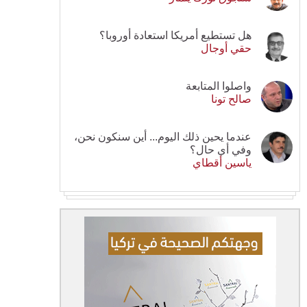
هل تستطيع أمريكا استعادة أوروبا؟
حقي أوجال
واصلوا المتابعة
صالح تونا
عندما يحين ذلك اليوم... أين سنكون نحن،
وفي أي حال؟
ياسين أقطاي