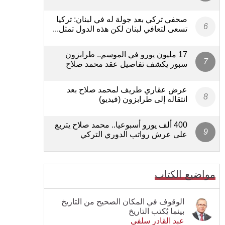
صحفي تركي بعد جولة له في لبنان: تركيا
تسعى لتعافي لبنان لكن هذه الدول تمثل...
17 مليون يورو في الموسم.. طرابزون
سبور يكشف تفاصيل عقد محمد صلاح
عرض عقاري طريف لمحمد صلاح بعد
انتقاله إلى طرابزون (فيديو)
400 ألف يورو أسبوعيا.. محمد صلاح يتربع
على عرش رواتب الدوري التركي
مواضيع الكتاب
الوقوف في المكان الصحيح من التاريخ
بينما يُكتب التاريخ
عبد القادر سلفي