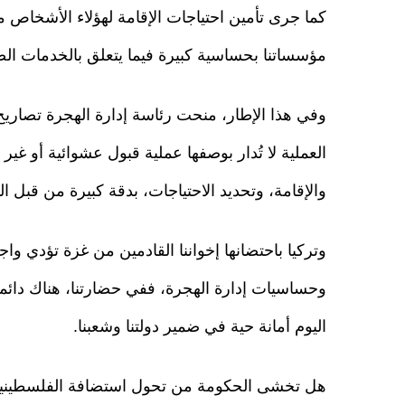
كما جرى تأمين احتياجات الإقامة لهؤلاء الأشخاص 
مؤسساتنا بحساسية كبيرة فيما يتعلق بالخدمات الصح
العملية لا تُدار بوصفها عملية قبول عشوائية أو غير
والإقامة، وتحديد الاحتياجات، بدقة كبيرة من قبل 
وتركيا باحتضانها إخواننا القادمين من غزة تؤدي وا
وحساسيات إدارة الهجرة، ففي حضارتنا، هناك دائما 
اليوم أمانة حية في ضمير دولتنا وشعبنا.
هل تخشى الحكومة من تحول استضافة الفلسطينيين،