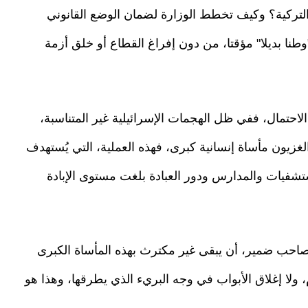
تركية؟ وكيف تخطط الوزارة لضمان الوضع القانوني
نا بديلا" مؤقتا، من دون إفراغ القطاع أو خلق أزمة
احتمال، ففي ظل الهجمات الإسرائيلية غير المتناسبة،
الغزيون مأساة إنسانية كبرى، فهذه العملية، التي يُستهدف
ستشفيات والمدارس ودور العبادة بلغت مستوى الإبادة
صاحب ضمير، أن يبقى غير مكترث بهذه المأساة الكبرى
ولا إغلاق الأبواب في وجه البريء الذي يطرقها، وهذا هو