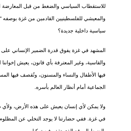
للاستقطاب السياسي والضغط من قبل المعارضة ال
والمعيشي للفلسطينيين القادمين من غزة بوصفه "وط
سياسية داخلية جديدة؟
المشهد في غزة يفوق قدرة الضمير الإنساني على ال
والقاسية، وغير المعترفة بأي قانون، يعيش إخواننا 
فيها الأطفال والنساء والمسنون، وتُقصف فيها الم
الجماعية أمام أنظار العالم بأسره.
ولا يمكن لأي إنسان يعيش على هذه الأرض، ولأي 
في غزة. ففي حضارتنا لا يوجد التخلي عن المظلوم، 