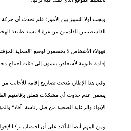
بالضبط الموقع الذي تقف فيه تركيا.
ويجب أولا التمييز بين الأمور؛ فلم تحدث أي حركة 
الفلسطينيين القادمين من غزة لا يشبه طبيعة الهجرة
فهؤلاء الأشخاص لا يخضعون لوضع "الحماية المؤقتة"
إقامة قانونية لأشخاص ينتمون إلى فئات احتياج محد
وفي هذا الإطار، مُنحت تصاريح إقامة للأجانب من
يضمن عدم حدوث أي مشكلات تتعلق بإقامتهم القانو
الإيواء والرعاية الصحية من قبل رئاسة "آفاد" وال
ومن المهم أيضا التأكيد على أن احتضان تركيا لإخوا