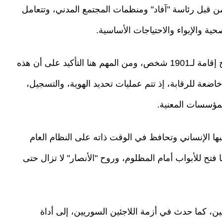
من قبل رئاسة "آفاد" ومنظمات المجتمع المدني، وتتعامل
ية والإيواء والاحتياجات الأساسية.
وفي هذا الإطار، منحت رئاسة إدارة الهجرة تصاريح إقامة لـ1901 شخص، ومن المهم هنا التأكيد على أن هذه
 خاضعة للرقابة، إذ تتم عمليات تحديد الهوية، والتسجيل،
المؤسسات المعنية.
جبها الإنساني وتحافظ في الوقت ذاته على النظام العام
فتح للأبواب أمام المظلوم، وروح "الأنصار" لا تزال حتى
 كما حدث في أزمة اللاجئين السوريين، إلى أداة