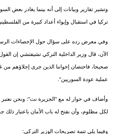
وتشير تقارير وبيانات إلى أنه بينما يغادر بعض السو
تركيا في استقبال وإيواء أعداد كبيرة من الفلسطين
وفي معرض رده على سؤال حول الإحصاءات الرسمية 
الآن، قال وزير الداخلية التركي تشيفتشي إن القول
صحيحا، فاحتضان إخواننا الذين جرى إجلاؤهم من غز
عملية عودة السوريين".
وأضاف في حوار له مع "الجزيرة نت": ونحن نعتبر في 
لكل مظلوم، وأن نفتح له باب الأمان باعتبار ذلك جزءا
وفيما يلي تتمة تصريحات الوزير التركي: