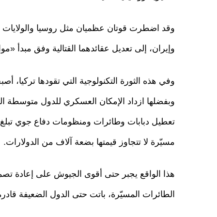
وقد اضطرت قوتان عظميان مثل روسيا والولايات المت
وإيران، إلى تعديل عقائدهما القتالية وفق مبدأ «م
وفي هذه الثورة التكنولوجية التي تقودها تركيا، أصبح
وبفضلها ازداد الإمكان العسكري للدول متوسطة ال
تعطيل دبابات وطائرات ومنظومات دفاع جوي تبلغ 
مسيّرة لا تتجاوز قيمتها بضعة آلاف من الدولارات.
هذا الواقع يجبر حتى أقوى الجيوش على إعادة تصميم
الطائرات المسيّرة، باتت حتى الدول الضعيفة قاد