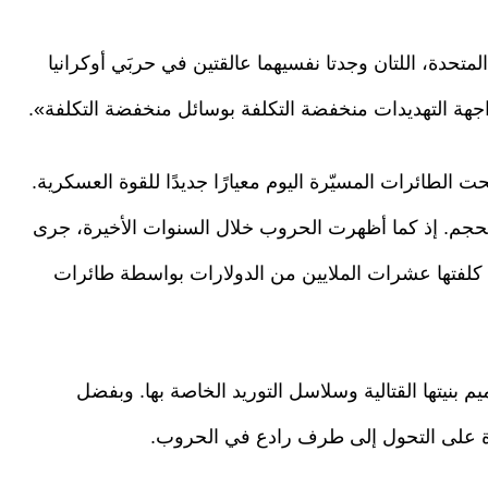
حدة، اللتان وجدتا نفسيهما عالقتين في حربَي أوكرانيا
واجهة التهديدات منخفضة التكلفة بوسائل منخفضة التكلفة».
ت الطائرات المسيّرة اليوم معيارًا جديدًا للقوة العسكرية.
حجم. إذ كما أظهرت الحروب خلال السنوات الأخيرة، جرى
كلفتها عشرات الملايين من الدولارات بواسطة طائرات
 بنيتها القتالية وسلاسل التوريد الخاصة بها. وبفضل
رة على التحول إلى طرف رادع في الحروب.