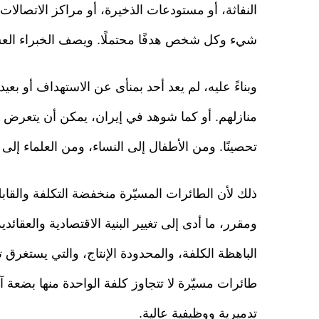
النفاثة، أو مستودعات الذخيرة، أو مراكز الاتصالا
شيء وكل شخص هدفًا محتملًا. ويصف الخبراء العس
وبناءً عليه، لم يعد أحد بمنأى عن الاستهداف أو بع
منازلهم. أو كما شوهد في إيران، يمكن أن يتعرض ا
تحصينًا. ومن الأطفال إلى النساء، ومن العلماء إلى
ذلك لأن الطائرات المسيّرة منخفضة التكلفة والقا
ومقرر، ما أدى إلى تغيير البنية الاقتصادية والعقائ
الباهظة الكلفة، والمحدودة الإنتاج، والتي يستغرق ت
طائرات مسيّرة لا تتجاوز كلفة الواحدة منها بضعة 
تدميرية ووظيفية عالية.