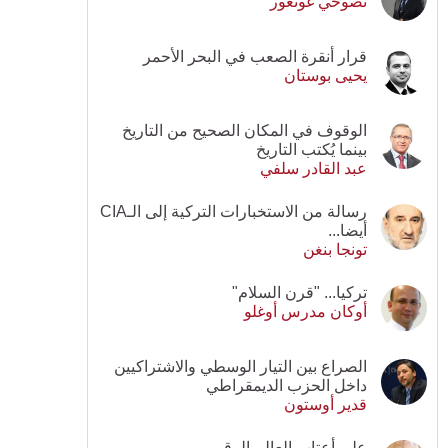
نصوحي غونغور
قرار أنقرة الصعب في البحر الأحمر
يحيى بوستان
الوقوف في المكان الصحيح من التاريخ
بينما يُكتب التاريخ
عبد القادر سلفي
رسالة من الاستخبارات التركية إلى الـCIA
أيضا...
تونجا بنغن
تركيا... "قرن السلام"
أوكان مدرس أوغلو
الصراع بين التيار الوسطي والاشتراكيين
داخل الحزب الديمقراطي
قدير أوستون
على أعتاب العالم الرقمي