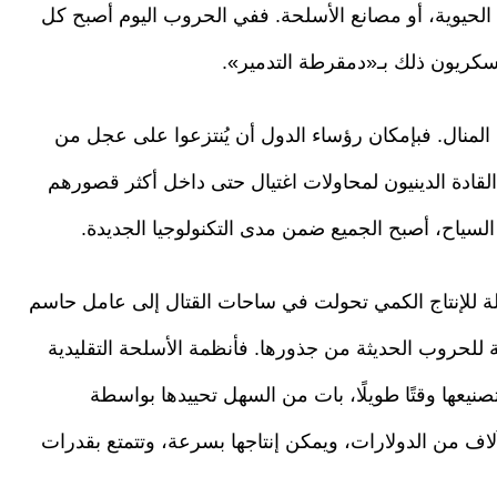
ت الحيوية، أو مصانع الأسلحة. ففي الحروب اليوم أصبح كل
كريون ذلك بـ«دمقرطة التدمير».
يد المنال. فبإمكان رؤساء الدول أن يُنتزعوا على عجل من
لقادة الدينيون لمحاولات اغتيال حتى داخل أكثر قصورهم
 السياح، أصبح الجميع ضمن مدى التكنولوجيا الجديدة.
بلة للإنتاج الكمي تحولت في ساحات القتال إلى عامل حاسم
دية للحروب الحديثة من جذورها. فأنظمة الأسلحة التقليدية
صنيعها وقتًا طويلًا، بات من السهل تحييدها بواسطة
آلاف من الدولارات، ويمكن إنتاجها بسرعة، وتتمتع بقدرات