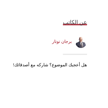
عن الكاتب
برجان توتار
هل أعجبك الموضوع؟ شاركه مع أصدقائك!