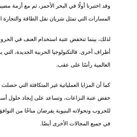
وقد اختبرنا أولًا في البحر الأحمر، ثم مع أزمة 
المسارات التي تمثل شريان نقل الطاقة والتجارة الع
لذلك، بينما تنخفض عتبة استخدام العنف في الحروب 
أطراف أخرى. فالتكنولوجيا الحربية الجديدة، التي ي
العالمية رأسًا على عقب.
كما أن المزايا العملياتية غير المتكافئة التي حص
خفض عتبة النزاعات، وتساعد على إيجاد حلول أسرع 
للحروب وتحولاته البنيوية يفرضان مناخًا من التو
في جميع المجالات الأخرى أيضًا.