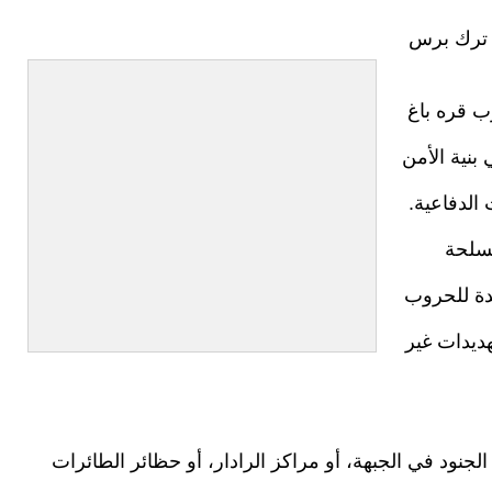
ب قره باغ
ت جذرية في بنية الأمن
الدفاعية.
مسلحة
دة للحروب
هديدات غير
جنود في الجبهة، أو مراكز الرادار، أو حظائر الطائرات