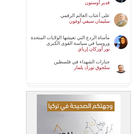
قدير أوستون
على أعتاب العالم الرقمي
سليمان سيفي أوغون
مأساة الردع التي تعيشها الولايات المتحدة
وروسيا في سياسة القوى الكبرى
نور أوزكان إرباي
جنازات الشهداء في فلسطين
سلجوق تورك يلماز