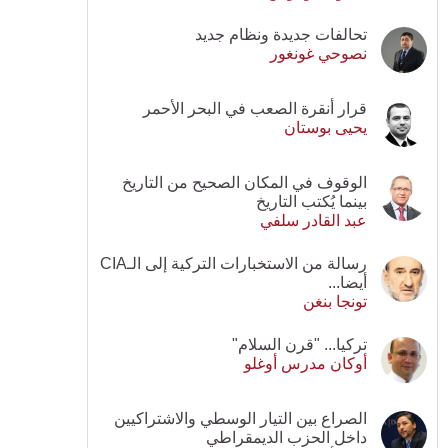
تحالفات جديدة ونظام جديد
نصوحي غونغور
قرار أنقرة الصعب في البحر الأحمر
يحيى بوستان
الوقوف في المكان الصحيح من التاريخ
بينما يُكتب التاريخ
عبد القادر سلفي
رسالة من الاستخبارات التركية إلى الـCIA
أيضا...
تونجا بنغن
تركيا... "قرن السلام"
أوكان مدرس أوغلو
الصراع بين التيار الوسطي والاشتراكيين
داخل الحزب الديمقراطي