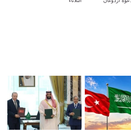
لدعوة أردوغان
الثلاثاء