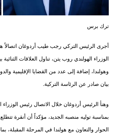
ترك برس
أجرى الرئيس التركي رجب طيب أردوغان اتصالاً هات
الوزراء الهولندي روب يتن، تناول العلاقات الثنائية بي
وهولندا، إضافة إلى عدد من القضايا الإقليمية والد
بيان صادر عن الرئاسة التركية.
وهنأ الرئيس أردوغان خلال الاتصال رئيس الوزراء ا
بمناسبة توليه منصبه الجديد، مؤكداً أن أنقرة تتطلع 
الحوار والتعاون مع هولندا في المرحلة المقبلة، بما