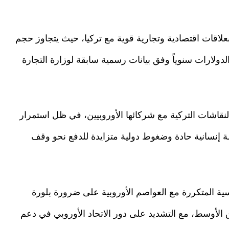
بعلاقات اقتصادية وتجارية قوية مع تركيا، حيث يتجاوز حجم
لدولارات سنوياً وفق بيانات رسمية سابقة لوزارة التجارة
نقاشات التركية مع شركائها الأوروبيين، في ظل استمرار
2023، وما تبعها من أزمة إنسانية حادة وضغوط دولية متزايدة للدفع نحو وقف
اسية المتكررة مع العواصم الأوروبية على ضرورة بلورة
الأوسط، مع التشديد على دور الاتحاد الأوروبي في دعم