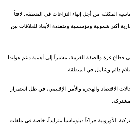
سية المكثفة من أجل إنهاء النزاعات في المنطقة، لافتاً
ربة أكثر شمولية ومؤسسية ومتعددة الأبعاد للعلاقات بين
 قطاع غزة والضفة الغربية، مشيراً إلى أهمية دعم هولندا
 سلام دائم وشامل في المنطقة.
الات الاقتصاد والهجرة والأمن الإقليمي، في ظل استمرار
مشتركة.
كية–الأوروبية حراكاً دبلوماسياً متزايداً، خاصة في ملفات