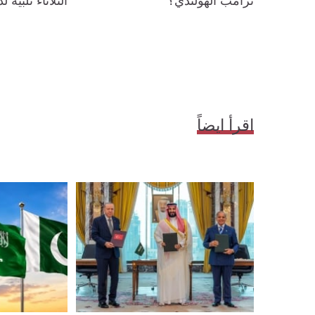
ترامب الهولندي؟
الثلاثاء تلبية 
اقرأ ايضاً