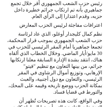
رئيس حزب الشعب الجمهوري أقر خلال تجمع
جماهيري بأنه تم ارتكاب جرائم خطيرة داخل
حزبه، وقدم اعتذارا إلى الرأي العام.
اعترافات مفاجئة لرئيس الحزب المعارض
نظم كمال كليجدار أوغلو، الذي عاد لرئاسة
حزب الشعب الجمهوري بموجب قرار المحكمة،
تجمعا جماهيريا أمام المقر الرئيسي للحزب في
30 مايو/أيار الماضي. وخلال الخطاب الذي ألقاه
هناك، انتقد بشدة الإدارة السابقة معلنا ارتكابها
جرائم، من بينها التعاون مع تنظيم "فيتو"
الإرهابي، وتوزيع أموال الرشاوى في المقر
الرئيسي، والتعاون مع دول أجنبية، والعبث
بمكانة الحزب ووضع تاريخه وقيمه على المحك،
والتورط في قضايا فساد.
وفي الواقع، كانت هذه تصريحات تُظهر أن