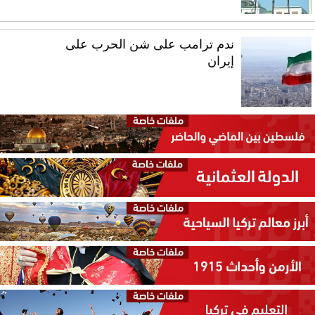
ندم ترامب على شن الحرب على
إيران