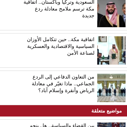
السعودية وتركيا وباكستان.. اتفاقية
مكة ترسم ملامح معادلة ردع
جديدة
اتفاقية مكة.. حين تتكامل الأوزان
السياسية والاقتصادية والعسكرية
لصناعة الأمن
من التعاون الدفاعي إلى الردع
الجماعي.. ماذا تغيّر في معادلة
الرياض وأنقرة وإسلام آباد؟
مواضيع متعلقة
بين القضاء والسياسة.. هل ينجو