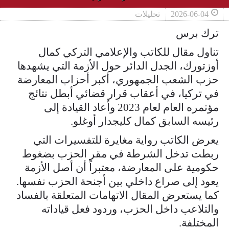
2026-06-04
تحليلات
ترك برس
تناول مقال للكاتب والإعلامي التركي كمال
أوزتورك، الجدل الدائر حول الأزمة التي يشهدها
حزب الشعب الجمهوري، أكبر أحزاب المعارضة
في تركيا، في أعقاب قرار قضائي أبطل نتائج
مؤتمره العام لعام 2023 وأعاد القيادة إلى
رئيسه السابق كمال كليجدار أوغلو.
يعرض الكاتب رواية مغايرة للتفسيرات التي
ربطت تدخل الشرطة في مقر الحزب بضغوط
حكومية على المعارضة، معتبراً أن أصل الأزمة
يعود إلى صراع داخلي بين أجنحة الحزب نفسها.
كما يستعرض المقال الاتهامات المتعلقة بالفساد
والتلاعب داخل الحزب، وردود فعل قياداته
المختلفة.