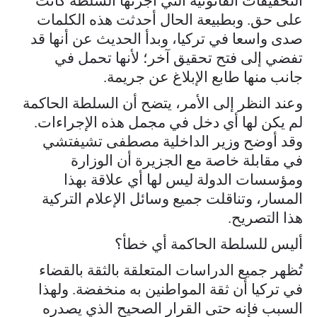
التحقيقات القانونية التي أجرتها السلطة كانت
على حق. وبطبيعة الحال أحدثت هذه الكلمات
صدى واسعا في تركيا، وبدأ الحديث عن أنها قد
تفضي إلى فتح تحقيق آخر؛ لأنها تحمل في
جانب منها طابع الإبلاغ عن جريمة.
وعند النظر إلى الأمر، يتضح أن السلطة الحاكمة
لم يكن لها أي دخل في مجمل هذه الإجراءات.
وقد أوضح وزير الداخلية مصطفى تشيفتشي
في مقابلة خاصة مع الجزيرة أن الوزارة
ومؤسسات الدولة ليس لها أي علاقة بهذا
المسار، وتناقلت جميع وسائل الإعلام التركية
هذا التصريح.
أليس للسلطة الحاكمة أي خطأ؟
تُظهر جميع الدراسات المتعلقة بالثقة بالقضاء
في تركيا أن ثقة المواطنين به منخفضة. ولهذا
السبب فإنه حتى القرار الصحيح الذي يصدره