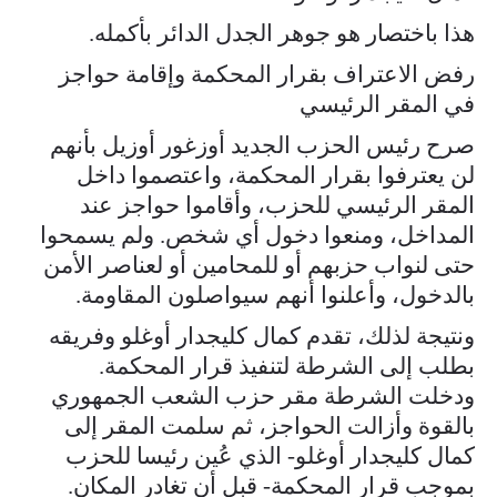
هذا باختصار هو جوهر الجدل الدائر بأكمله.
رفض الاعتراف بقرار المحكمة وإقامة حواجز
في المقر الرئيسي
صرح رئيس الحزب الجديد أوزغور أوزيل بأنهم
لن يعترفوا بقرار المحكمة، واعتصموا داخل
المقر الرئيسي للحزب، وأقاموا حواجز عند
المداخل، ومنعوا دخول أي شخص. ولم يسمحوا
حتى لنواب حزبهم أو للمحامين أو لعناصر الأمن
بالدخول، وأعلنوا أنهم سيواصلون المقاومة.
ونتيجة لذلك، تقدم كمال كليجدار أوغلو وفريقه
بطلب إلى الشرطة لتنفيذ قرار المحكمة.
ودخلت الشرطة مقر حزب الشعب الجمهوري
بالقوة وأزالت الحواجز، ثم سلمت المقر إلى
كمال كليجدار أوغلو- الذي عُين رئيسا للحزب
بموجب قرار المحكمة- قبل أن تغادر المكان.