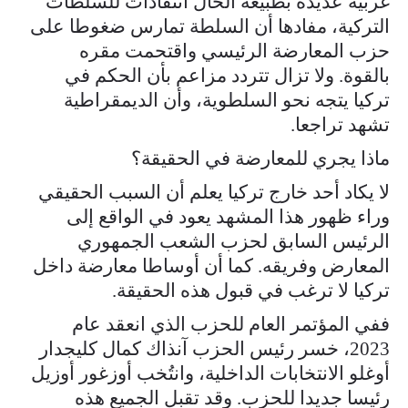
غربية عديدة بطبيعة الحال انتقادات للسلطات
التركية، مفادها أن السلطة تمارس ضغوطا على
حزب المعارضة الرئيسي واقتحمت مقره
بالقوة. ولا تزال تتردد مزاعم بأن الحكم في
تركيا يتجه نحو السلطوية، وأن الديمقراطية
تشهد تراجعا.
ماذا يجري للمعارضة في الحقيقة؟
لا يكاد أحد خارج تركيا يعلم أن السبب الحقيقي
وراء ظهور هذا المشهد يعود في الواقع إلى
الرئيس السابق لحزب الشعب الجمهوري
المعارض وفريقه. كما أن أوساطا معارضة داخل
تركيا لا ترغب في قبول هذه الحقيقة.
ففي المؤتمر العام للحزب الذي انعقد عام
2023، خسر رئيس الحزب آنذاك كمال كليجدار
أوغلو الانتخابات الداخلية، وانتُخب أوزغور أوزيل
رئيسا جديدا للحزب. وقد تقبل الجميع هذه