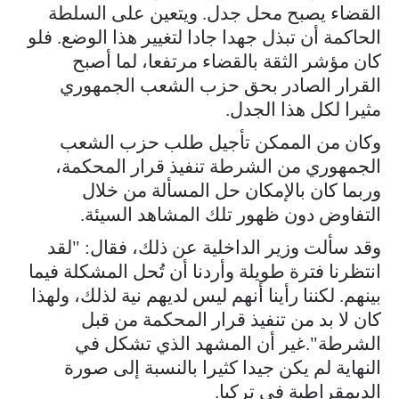
القضاء يصبح محل جدل. ويتعين على السلطة
الحاكمة أن تبذل جهدا جادا لتغيير هذا الوضع. فلو
كان مؤشر الثقة بالقضاء مرتفعا، لما أصبح
القرار الصادر بحق حزب الشعب الجمهوري
مثيرا لكل هذا الجدل.
وكان من الممكن تأجيل طلب حزب الشعب
الجمهوري من الشرطة تنفيذ قرار المحكمة،
وربما كان بالإمكان حل المسألة من خلال
التفاوض دون ظهور تلك المشاهد السيئة.
وقد سألت وزير الداخلية عن ذلك، فقال: "لقد
انتظرنا فترة طويلة وأردنا أن تُحل المشكلة فيما
بينهم. لكننا رأينا أنهم ليس لديهم نية لذلك، ولهذا
كان لا بد من تنفيذ قرار المحكمة من قبل
الشرطة".غير أن المشهد الذي تشكل في
النهاية لم يكن جيدا كثيرا بالنسبة إلى صورة
الديمقراطية في تركيا.