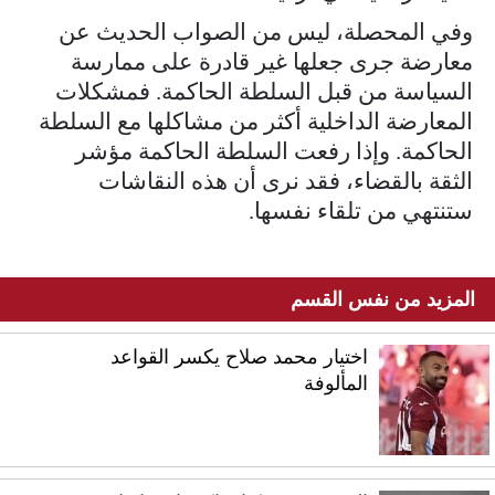
وفي المحصلة، ليس من الصواب الحديث عن
معارضة جرى جعلها غير قادرة على ممارسة
السياسة من قبل السلطة الحاكمة. فمشكلات
المعارضة الداخلية أكثر من مشاكلها مع السلطة
الحاكمة. وإذا رفعت السلطة الحاكمة مؤشر
الثقة بالقضاء، فقد نرى أن هذه النقاشات
ستنتهي من تلقاء نفسها.
المزيد من نفس القسم
اختيار محمد صلاح يكسر القواعد
المألوفة