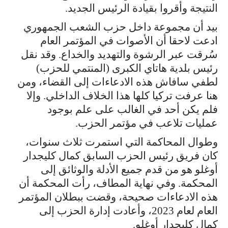
النتيجة وأقروا بقيادة الرئيس الجديد.
بيد أن مجموعة داخل حزب الشعب الجمهوري
ادعت لاحقا أن الأصوات في المؤتمر العام
سُرقت عبر الرشوة والتهديد والخداع. وقد نقل
رئيس بلدية هاتاي الكبرى (المنتمي للحزب)
لطفي سافاش هذه الادعاءات إلى القضاء، ومن
هنا عرفت تركيا كلها هذا الخلاف الداخلي. وإلا
فلم يكن أحد في الغالب على علم بوجود
عمليات تلاعب في مؤتمر الحزب.
وطوال المحاكمة التي استمرت ثلاث سنوات،
كان فريق رئيس الحزب السابق كمال كليجدار
أوغلو هو من قدم جميع الأدلة والوثائق إلى
المحكمة. وفي نهاية المطاف، رأت المحكمة أن
هذه الادعاءات صحيحة، وقضت ببطلان المؤتمر
العام لعام 2023، وأعادت إدارة الحزب إلى
كمال كليجدار أوغلو.