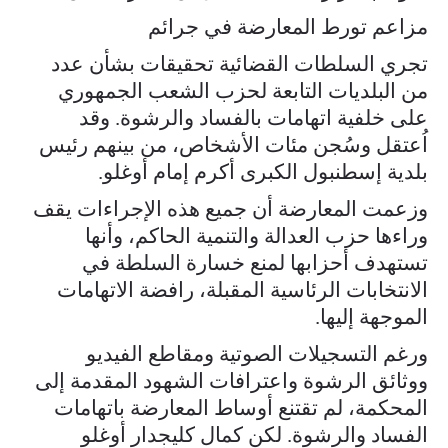
مزاعم تورط المعارضة في جرائم
تجري السلطات القضائية تحقيقات بشأن عدد
من البلديات التابعة لحزب الشعب الجمهوري
على خلفية اتهامات بالفساد والرشوة. وقد
اُعتقل وسُجن مئات الأشخاص، من بينهم رئيس
بلدية إسطنبول الكبرى أكرم إمام أوغلو.
وزعمت المعارضة أن جميع هذه الإجراءات يقف
وراءها حزب العدالة والتنمية الحاكم، وأنها
تستهدف أحزابها لمنع خسارة السلطة في
الانتخابات الرئاسية المقبلة، رافضة الاتهامات
الموجهة إليها.
ورغم التسجيلات الصوتية ومقاطع الفيديو
ووثائق الرشوة واعترافات الشهود المقدمة إلى
المحكمة، لم تقتنع أوساط المعارضة باتهامات
الفساد والرشوة. لكن كمال كليجدار أوغلو