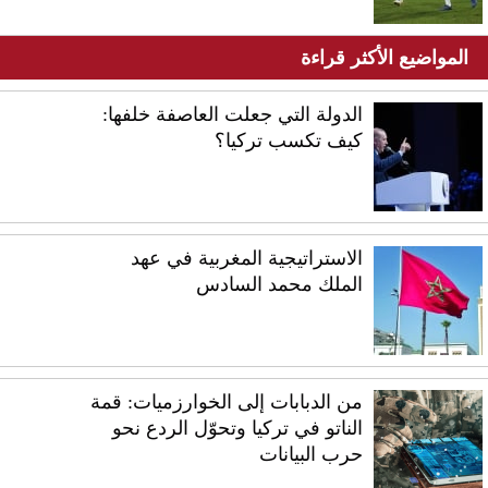
المواضيع الأكثر قراءة
الدولة التي جعلت العاصفة خلفها:
كيف تكسب تركيا؟
الاستراتيجية المغربية في عهد
الملك محمد السادس
من الدبابات إلى الخوارزميات: قمة
الناتو في تركيا وتحوّل الردع نحو
حرب البيانات