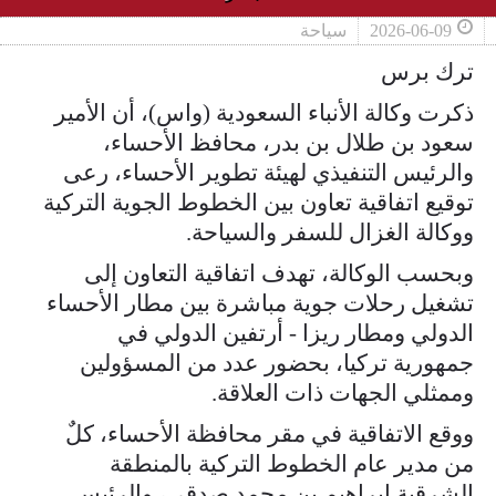
2026-06-09
سياحة
ترك برس
ذكرت وكالة الأنباء السعودية (واس)، أن الأمير
سعود بن طلال بن بدر، محافظ الأحساء،
والرئيس التنفيذي لهيئة تطوير الأحساء، رعى
توقيع اتفاقية تعاون بين الخطوط الجوية التركية
ووكالة الغزال للسفر والسياحة.
وبحسب الوكالة، تهدف اتفاقية التعاون إلى
تشغيل رحلات جوية مباشرة بين مطار الأحساء
الدولي ومطار ريزا - أرتفين الدولي في
جمهورية تركيا، بحضور عدد من المسؤولين
وممثلي الجهات ذات العلاقة.
ووقع الاتفاقية في مقر محافظة الأحساء، كلٌ
من مدير عام الخطوط التركية بالمنطقة
الشرقية إبراهيم بن محمد صدقي، والرئيس