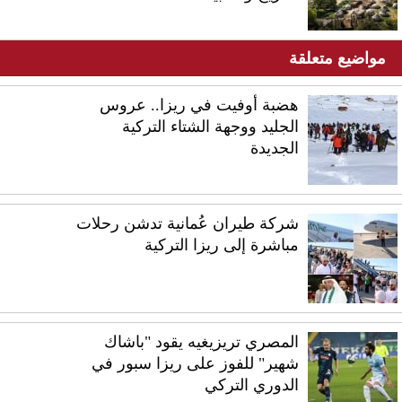
مواضيع متعلقة
هضبة أوفيت في ريزا.. عروس
الجليد ووجهة الشتاء التركية
الجديدة
شركة طيران عُمانية تدشن رحلات
مباشرة إلى ريزا التركية
المصري تريزيغيه يقود "باشاك
شهير" للفوز على ريزا سبور في
الدوري التركي