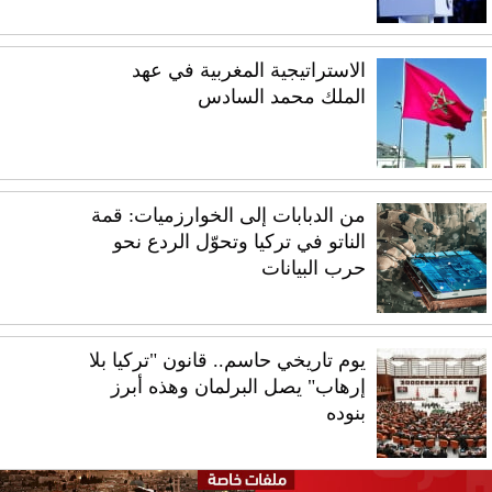
الاستراتيجية المغربية في عهد
الملك محمد السادس
من الدبابات إلى الخوارزميات: قمة
الناتو في تركيا وتحوّل الردع نحو
حرب البيانات
يوم تاريخي حاسم.. قانون "تركيا بلا
إرهاب" يصل البرلمان وهذه أبرز
بنوده