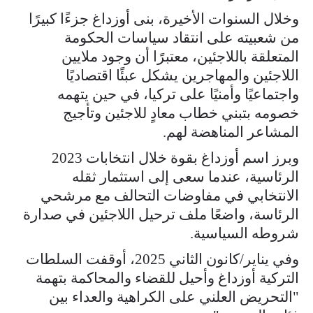
وخلال السنوات الأخيرة، بنى أوزداغ جزءًا كبيرًا
من شعبيته على انتقاد سياسات الحكومة
المتعلقة باللاجئين، معتبرًا أن وجود ملايين
اللاجئين والمهاجرين يشكل عبئًا اقتصاديًا
واجتماعيًا وأمنيًا على تركيا، في حين يتهمه
خصومه بتبني خطاب معادٍ للاجئين وتأجيج
المشاعر المناهضة لهم.
وبرز اسم أوزداغ بقوة خلال انتخابات 2023
الرئاسية، عندما سعى إلى استثمار ثقله
الانتخابي في مفاوضات التحالف مع مرشحي
الرئاسة، واضعًا ملف ترحيل اللاجئين في صدارة
شروطه السياسية.
وفي يناير/كانون الثاني 2025، أوقفت السلطات
التركية أوزداغ وأحيل للقضاء والمحاكمة بتهمة
"التحريض العلني على الكراهية والعداء بين