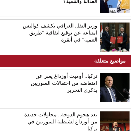
العدالة والتنمية؟
وزير النقل العراقي يكشف كواليس
امتناعه عن توقيع اتفاقية "طريق
التنمية" في أنقرة
مواضيع متعلقة
تركيا.. أوميت أوزداغ يعبر عن
امتعاضه من احتفالات السوريين
بذكرى التحرير
بعد هجوم الدوحة.. محاولات جديدة
من أوزداغ لشيطنة السوريين في
تركيا