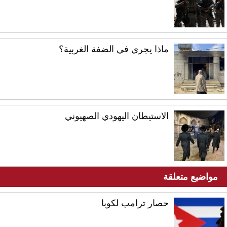
ماذا يجري في الضفة الغربية؟
الاستيطان اليهودي الصهيوني
مواضيع متعلقة
حصار ترامب لكوبا