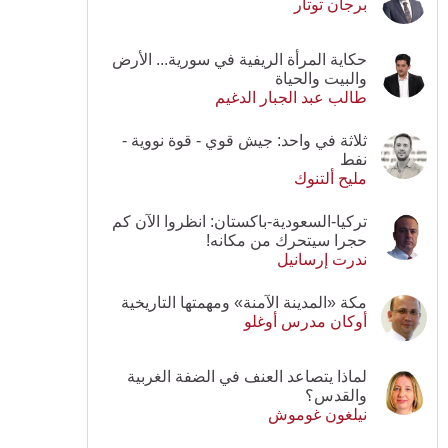
برجان توتار
حكاية المرأة الريفية في سورية... الأرض
والبيت والحياة
طالب عبد الجبار الدغيم
ثلاثة في واحد: جيش قوي - قوة نووية -
نفط
مليح ألتنوك
تركيا-السعودية-باكستان: انظروا الآن كم
حجرا سيتحرك من مكانه!
ندرت إرسانيل
مكة «المدينة الآمنة» ومهمتها التاريخية
أوكان مدرس أوغلو
لماذا يتصاعد العنف في الضفة الغربية
والقدس؟
نيلغون غوموش