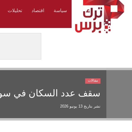
سياسة
اقتصاد
تحليلات
مقالات
سقف عدد السكان في سويسرا عند
نشر بتاريخ
13 يونيو 2026