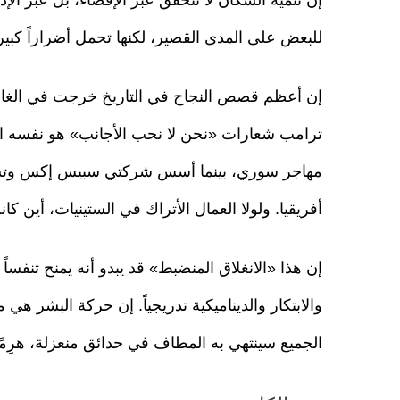
للبعض على المدى القصير، لكنها تحمل أضراراً كبي
إن أعظم قصص النجاح في التاريخ خرجت في الغالب
ترامب شعارات «نحن لا نحب الأجانب» هو نفسه ا
مهاجر سوري، بينما أسس شركتي سبيس إكس وتسلا 
أفريقيا. ولولا العمال الأتراك في الستينيات، أين كانت
إن هذا «الانغلاق المنضبط» قد يبدو أنه يمنح تنفسا
والابتكار والديناميكية تدريجياً. إن حركة البشر هي م
الجميع سينتهي به المطاف في حدائق منعزلة، هرِمًا 