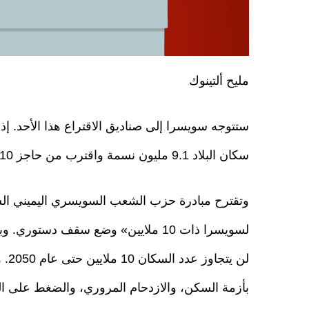
مليح ألتينوك
ستتوجه سويسرا إلى صناديق الاقتراع هذا الأحد. إذ
سكان البلاد 9.1 مليون نسمة واقترب من حاجز 10 ملايين.
وتقترح مبادرة حزب الشعب السويسري اليميني الش
لسويسرا ذات 10 ملايين» وضع سقف دستوري
لن يتجا
بأزمة السكن، والازدحام المروري، والضغط على ا