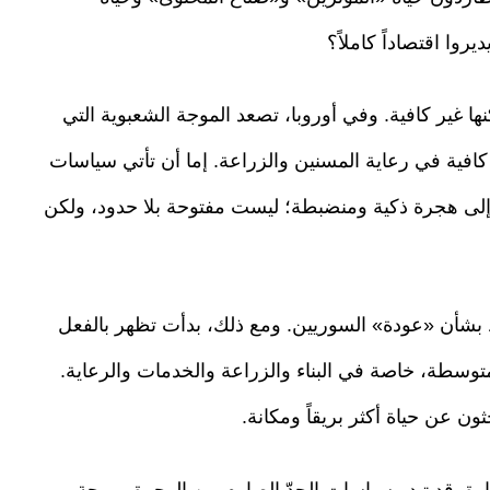
وا اقتصاداً كاملاً؟
ا غير كافية. وفي أوروبا، تصعد الموجة الشعبوية التي
 كافية في رعاية المسنين والزراعة. إما أن تأتي سياسات
 إلى هجرة ذكية ومنضبطة؛ ليست مفتوحة بلا حدود، ولكن
ط بشأن «عودة» السوريين. ومع ذلك، بدأت تظهر بالفعل
وسطة، خاصة في البناء والزراعة والخدمات والرعاية.
ون عن حياة أكثر بريقاً ومكانة.
دارة. قد تبدو سياسات الحدّ الصارم من الهجرة مريحة