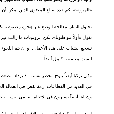
«المرونة». كم عدد صناع المحتوى الذين يمكن أن يدير
تحاول اليابان معالجة الوضع عبر هجرة مضبوطة لكنه
تقول «أولاً مواطنونا»، لكن الروبوتات ما زالت غير
تشجع الشباب على هذه الأعمال، أو أن يتم اللجوء
ليست مغلقة بالكامل أيضاً.
وفي تركيا أيضاً يلوح الخطر نفسه. إذ يزداد الضغ
في العديد من القطاعات أزمة نقص في العمالة المت
وشبابنا أيضاً يسيرون في الاتجاه العالمي نفسه: يبحث
إن تنمية السكان لا تتحقق عبر الإقصاء، بل عبر الإ