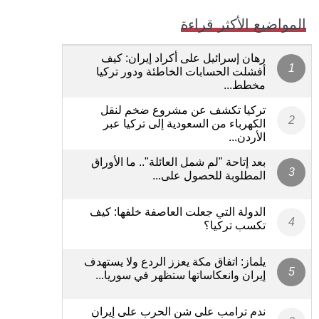
المواضيع الأكثر قراءة
رهان إسرائيل على أكراد إيران: كيف
أفشلت الحسابات الخاطئة ودور تركيا
مخطط...
تركيا تكشف عن مشروع ضخم لنقل
الكهرباء من السعودية إلى تركيا عبر
الأردن...
بعد إتاحة "لم شمل العائلة".. ما الأوراق
المطلوبة للحصول على...
الدولة التي جعلت العاصفة خلفها: كيف
تكسب تركيا؟
يلماز: اتفاق مكة يعزز الردع ولا يستهدف
إيران وانعكاساتها ستظهر في سوريا...
ندم ترامب على شن الحرب على إيران