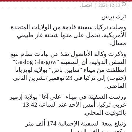
2021-12-13
اقتصاد
ترك برس
وصلت تركيا، سفينة قادمة من الولايات المتحدة
الأمريكية، تحمل على متنها شحنة غاز طبيعي
مسال.
وذكرت وكالة الأناضول نقلا عن بيانات نظام تتبع
السفن الدولية، أن السفينة "Gaslog Glasgow"
انطلقت من ميناء "سابين باس" بولاية لويزيانا
(جنوب) إلى تركيا في 23 نوفمبر/تشرين الثاني
الماضي.
ورست السفينة في ميناء "علي آغا" بولاية إزمير
غربي تركيا، أمس الأحد عند الساعة 13:42
بالتوقيت المحلي.
وتبلغ سعة السفينة الإجمالية 174 ألف متر
مكعب من الغاز المسال.