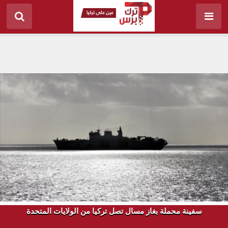
سفينة محملة بغاز مسال تصل تركيا من الولايات المتحدة