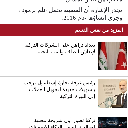
تجدر الإشارة أن السفينة تحمل علم برمودا،
وجرى إنشاؤها عام 2016.
المزيد من نفس القسم
بغداد تراهن على الشركات التركية
لإنعاش الطاقة والبنية التحتية
رئيس غرفة تجارة إسطنبول يرحب
بتسهيلات جديدة لتحويل العملات
إلى الليرة التركية
تركيا تطور أول شريحة محلية
لمعالجة الصور بالذكاء الاصطناعي