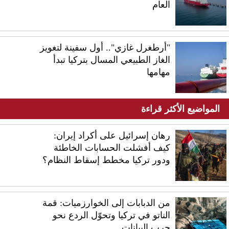
العام
"أرطغرل غازي".. أول سفينة لتغويز
الغاز الطبيعي المسال بتركيا تبدأ
مهامها
المواضيع الأكثر قراءة
رهان إسرائيل على أكراد إيران:
كيف أفشلت الحسابات الخاطئة
ودور تركيا مخطط إسقاط النظام؟
من الدبابات إلى الخوارزميات: قمة
الناتو في تركيا وتحوّل الردع نحو
حرب البيانات