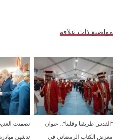
مواضيع ذات علاقة
"القدس طريقنا وقلبنا".. عنوان
تضمنت العديد
معرض الكتاب الرمضاني في
تدشين مبادر