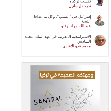
تكسب تركيا؟
ندرت إرسانيل
إسرائيل هي "السبب"، وكل ما عداها
"نتيجة"
عبد الله مراد أوغلو
الاستراتيجية المغربية في عهد الملك محمد
السادس
محمد قدو الأفندي