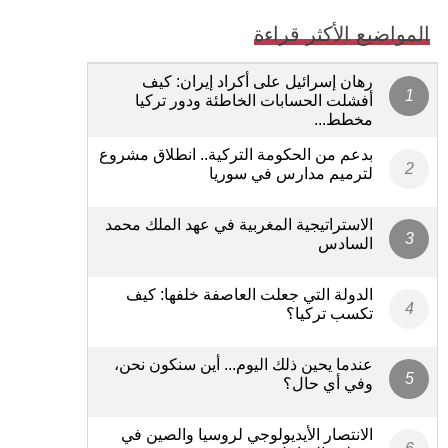
المواضيع الأكثر قراءة
رهان إسرائيل على أكراد إيران: كيف
أفشلت الحسابات الخاطئة ودور تركيا
مخطط...
بدعم من الحكومة التركية.. انطلاق مشروع
لترميم مدارس في سوريا
الاستراتيجية المغربية في عهد الملك محمد
السادس
الدولة التي جعلت العاصفة خلفها: كيف
تكسب تركيا؟
عندما يحين ذلك اليوم... أين سنكون نحن،
وفي أي حال؟
الانتصار الأيديولوجي لروسيا والصين في