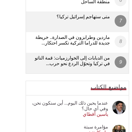
منطقة الساحل
متى ستهاجم إسرائيل تركيا؟
ماردين وطرابزون في الصدارة.. خريطة
جديدة للدراما التركية تكسر احتكار...
من الدبابات إلى الخوارزميات: قمة الناتو
في تركيا وتحوّل الردع نحو حرب...
مواضيع الكتاب
عندما يحين ذلك اليوم... أين سنكون نحن،
وفي أي حال؟
ياسين أقطاي
مؤامرة سبتة