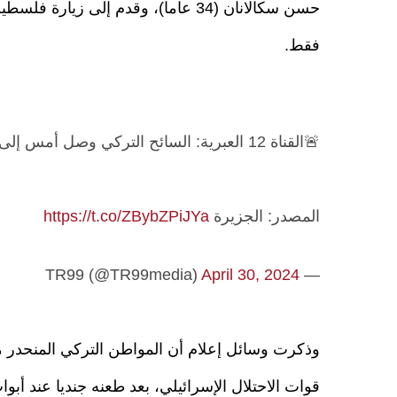
حسن سكالانان (34 عاما)، وقدم إلى زيارة 
فقط.
🚨القناة 12 العبرية: السائح التركي وصل أمس إلى إسـ،،ـرائيل.
المصدر: الجزيرة
https://t.co/ZBybZPiJYa
April 30, 2024
— TR99 (@TR99media)
وذكرت وسائل إعلام أن المواطن التركي المنحدر
قوات الاحتلال الإسرائيلي، بعد طعنه جنديا عند أبوا