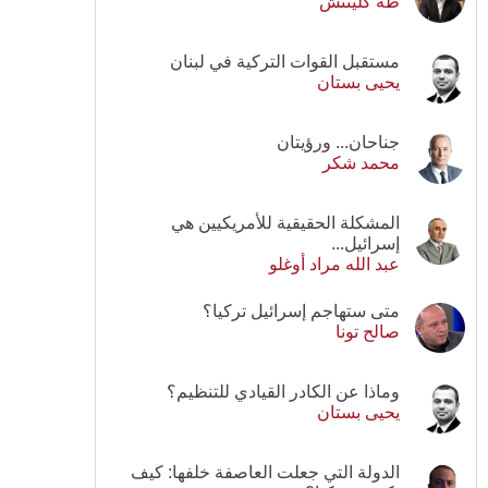
طه كلينتش
مستقبل القوات التركية في لبنان
يحيى بستان
جناحان... ورؤيتان
محمد شكر
المشكلة الحقيقية للأمريكيين هي
إسرائيل...
عبد الله مراد أوغلو
متى ستهاجم إسرائيل تركيا؟
صالح تونا
وماذا عن الكادر القيادي للتنظيم؟
يحيى بستان
الدولة التي جعلت العاصفة خلفها: كيف