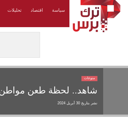
سياسة
اقتصاد
تحليلات
منوعات
شاهد.. لحظة طعن مواطن تر
نشر بتاريخ
30 أبريل 2024