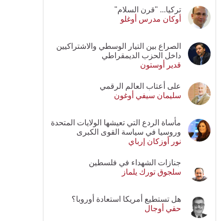
تركيا... "قرن السلام"
أوكان مدرس أوغلو
الصراع بين التيار الوسطي والاشتراكيين
داخل الحزب الديمقراطي
قدير أوستون
على أعتاب العالم الرقمي
سليمان سيفي أوغون
مأساة الردع التي تعيشها الولايات المتحدة
وروسيا في سياسة القوى الكبرى
نور أوزكان إرباي
جنازات الشهداء في فلسطين
سلجوق تورك يلماز
هل تستطيع أمريكا استعادة أوروبا؟
حقي أوجال