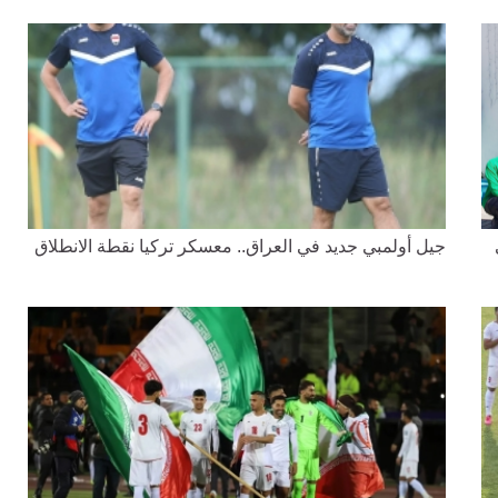
جيل أولمبي جديد في العراق.. معسكر تركيا نقطة الانطلاق