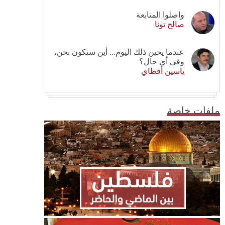
واصلوا المتابعة
صالح تونا
عندما يحين ذلك اليوم... أين سنكون نحن،
وفي أي حال؟
ياسين أقطاي
ملفات خاصة