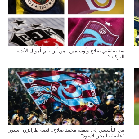
بعد صفقتي صلاح وأوسيمين.. من أين تأتي أموال الأندية
التركية؟
من التأسيس إلى صفقة محمد صلاح.. قصة طرابزون سبور
"عاصفة البحر الأسود"