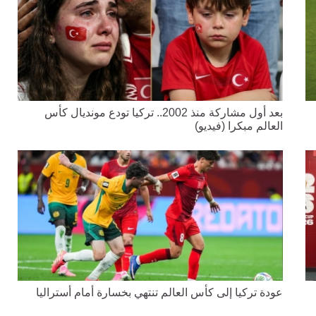
بعد أول مشاركة منذ 2002.. تركيا تودع مونديال كأس
العالم مبكرا (فيديو)
عودة تركيا إلى كأس العالم تنتهي بخسارة أمام أستراليا