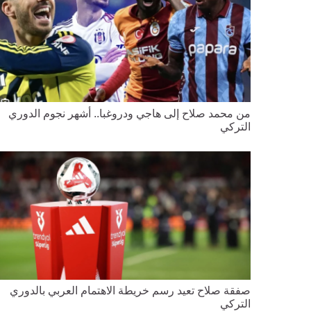
من محمد صلاح إلى هاجي ودروغبا.. أشهر نجوم الدوري
التركي
صفقة صلاح تعيد رسم خريطة الاهتمام العربي بالدوري
التركي