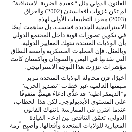
القانون الدولي مثل “عقيدة الضربة الاستباقية”.
لم تكن غزوات أفغانستان (2002) والعراق
(2003) مجرد التطبيقات الأولى لهذه
الاستراتيجية الجديدة فحسب، بل ساهمت أيضًا
في تكوين تصورات قوية داخل المجتمع الدولي
بأن الولايات المتحدة تنتهك المعايير الدولية.
وبالمثل، فإن العمليات العسكرية واسعة النطاق
التي نفذتها في اليمن والسودان وباكستان كانت
مؤشرات عززت هذا التوجه الاستراتيجي.
أخيرًا، فإن محاولة الولايات المتحدة تبرير
مهمتها العالمية عبر خطاب “تصدير الحرية”
و”الديمقراطية” قد غذَّى ادعاءً هيمنيًّا متفوقًا
على المستوى الأيديولوجي. لكن هذا الخطاب،
عندما اقترن في الممارسة بانتهاك القانون
الدولي، تعمَّق التناقض بين ادعاء القيادة
المعيارية للولايات المتحدة وأفعالها، وأصبح أزمة