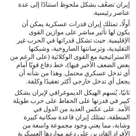
إيران تضعُف بشكل ملحوظ استنادًا إلى عدة
عناصر رئيسية.
أولًا، تمتلك إيران قدرات عسكرية يمكن أن
يكون لها تأثير مباشر على موازين القوى
الإقليمية. حيث تشكل قدراتها في الحرب غير
التقليدية، وترسانتها الصاروخية، وشبكتها
الاستراتيجية مع القوى الوكلائية (على الرغم من
بعض الضعف الأخير فيها)، خط دفاع قويًا أمام
أي تدخل عسكري محتمل. وهذا من شأنه أن
يجعل أي تدخل خارجي أكثر تعقيدًا وكلفة.
ثانيًا، يُسهم الهيكل الديموغرافي لإيران بشكل
كبير في قدرتها على الحفاظ على حرب طويلة
الأمد. على عكس العديد من الدول في
المنطقة، تمتلك إيران قاعدة سكانية كبيرة
وشابة، مما يعني وجود مجموعة واسعة من
الأفراد القادرين على دعم مواردها العسكرية