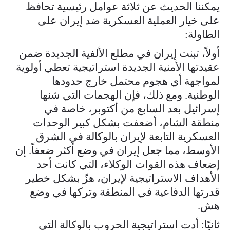
يمكننا الحديث عن ثلاثة عوامل رئيسية تحافظ
على خيار العملية العسكرية ضد إيران على
الطاولة:
أولاً، تبنت إيران في مطلع الألفية الجديدة ضمن
عقيدتها الأمنية الجديدة استراتيجية تعطي أولوية
لمواجهة أي هجوم محتمل خارج حدودها
الوطنية. ومع ذلك، فإن الهجمات التي شنها
إسرائيل بعد السابع من أكتوبر، خاصة في
منطقة الشام، أضعفت بشكل كبير الوحدات
العسكرية التابعة لإيران بالوكالة في الشرق
الأوسط، مما جعل إيران في وضع أكثر ضعفاً. إن
إضعاف هذه القوات الوكلاء، التي كانت أحد
الأهداف الاستراتيجية لإيران، هزّ بشكل خطير
قدرتها الدفاعية في المنطقة وتركها في وضع
هش.
ثانيًا: أدت استراتيجية الحروب بالوكالة التي