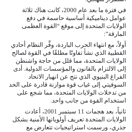
في فترة ما بعد عام 2000، كانت هناك ثلاثة
عوامل ديناميكية أساسية حاسمة في دفع
الولايات المتحدة إلى موقع “القوة العظمى
المارقة”:
أولاً، مع انتهاء الحرب الباردة، وفَّر النظام أحادي
القطبية الذي نشأ تفاوتًا مطلقًا في القوة لصالح
الولايات المتحدة، مما قلل من حاجة واشنطن
إلى الالتزام بالقانون والمؤسسات الدولية. أدى
الفراغ البنيوي الذي نتج عن انهيار الاتحاد
السوفيتي إلى غياب قوة موازنة قادرة على الحد
من تدخلات الولايات المتحدة، مما شجع على
استخدام القوة من جانب واحد.
ثانياً، بعد هجمات 11 سبتمبر 2001، أعادت
الولايات المتحدة تعريف أولوياتها الأمنية بشكل
جذري، ورسمت استراتيجيات تتعارض مع