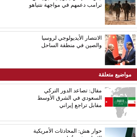
ترامب دعمهم في مواجهة نتنياهو
الانتصار الأيديولوجي لروسيا
والصين في منطقة الساحل
مواضيع متعلقة
مقال: تصاعد الدور التركي
السعودي في الشرق الأوسط
مقابل تراجع إيراني
حوار هش: المحادثات الأمريكية