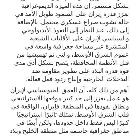
بشكل مستمر. إن هذه الميزة الديموغرافية
تعزز قدرة إيران على الصمود طويل الأمد في
حالة نشوب صراع عسكري محتمل. بالإضافة
إلى ذلك، عند النظر إلى النفوذ الأيديولوجي
والسياسي لإيران على الأقليات الشيعية
المنتشرة عبر مساحة جغرافية واسعة في
عموم الشرق الأوسط، والتي تم تهميشها من
قبل الأنظمة المحافظة، يتضح بشكل أدق مدى
قوة قدرة البلاد على تطوير مقاومة ضد
التدخلات الخارجية وإنتاج ردود فعل فعالة.
أهم من ذلك كله، أن العمق الجيوسياسي لإيران
هو عامل يعزز إلى حد كبير موقعها الاستراتيجي
ونطاق نفوذها في المنطقة. فإيران، الواقعة في
قلب الشرق الأوسط، تمتلك تأثيرًا استراتيجيًا
كبيرًا ليس فقط داخل حدودها، ولكن أيضًا في
مناطق جغرافية حاسمة مثل منطقة الخليج وبلاد