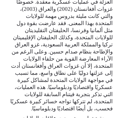
العزلة في عمليات عسكرية معقدة. خصوصًا
غزوات أفغانستان (2002) والعراق (2003)،
والتي كانت مليئة بدروس مهمة للولايات
المتحدة بهذا المعنى. فقد عارضت بقوة دول
مثل ألمانيا وفرنسا، الحليفتان التقليديتان
للولايات المتحدة، وكذلك الحليفتان الإقليميتان
تركيا والمملكة العربية السعودية، غزو العراق
والإطاحة بنظام صدام حسين. وعلى الرغم من
الآراء المعارضة القوية من حلفاء الولايات
المتحدة، إلا أن غزوات العراق وأفغانستان أدت
إلى عزلتها دوليًا على نطاق واسع، مما تسبب
في مواجهة الولايات المتحدة لمشاكل كبيرة
عسكريًا واقتصاديًا ودبلوماسيًا. هذه العمليات،
التي تذكر بتجربة فيتنام السابقة للولايات
المتحدة، لم تتركها تواجه خسائر كبيرة عسكريًا
فحسب، بل أيضًا اقتصاديًا ودبلوماسيًا.