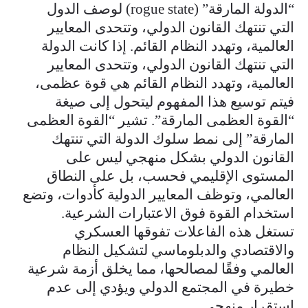
“الدولة المارقة” (rogue state) لوصف الدول
التي تنتهك القانون الدولي، وتتحدى المعايير
العالمية، وتهدد النظام القائم. إذا كانت الدولة
التي تنتهك القانون الدولي، وتتحدى المعايير
العالمية، وتهدد النظام القائم هي قوة عظمى،
فيتم توسيع هذا المفهوم ليتحول إلى صيغة
“القوة العظمى المارقة”. تشير “القوة العظمى
المارقة” إلى نمط سلوك الدولة التي تنتهك
القانون الدولي بشكل منهجي ليس على
المستوى الإقليمي فحسب، بل على النطاق
العالمي، وتوظف المعايير الدولية كأدوات، وتضع
استخدام القوة فوق الاعتبارات الشرعية.
تستغل هذه الفاعلات تفوقها العسكري
والاقتصادي والدبلوماسي لتشكيل النظام
العالمي وفقًا لمصالحها، مما يخلق أزمة شرعية
خطيرة في المجتمع الدولي ويؤدي إلى عدم
استقرار منهجي.