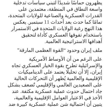
يظهرون حماسًا شديدًا لتبني سياسات تدخلية
واسعة النطاق في المنطقة، معتمدين على
القدرات العسكرية والصناعية للولايات المتحدة،
تمامًا كما حدث بعد أحداث 11 سبتمبر. يعكس
هذا النهج رغبة الولايات المتحدة في الاستمرار
باستخدام تفوقها العسكري كأداة لتحقيق
أهدافها الاستراتيجية العالمية.
ملف إيران وحدود “القوة العظمى المارقة”
على الرغم من أن الأوساط الأمريكية
والإسرائيلية تطرح بقوة الخيار العسكري تجاه
إيران، إلا أن تحليلًا يعتمد على الديناميكيات
الإقليمية والعالمية يُظهر أن التحركات الحالية
على الصعيدين العالمي والإقليمي تُضعف بشكل
جاد احتمال حدوث عملية عسكرية مكثفة. عند
الأخذ في الاعتبار العوامل الإقليمية والعالمية،
يتبين أن احتمالية شن عملية عسكرية كبيرة ضد