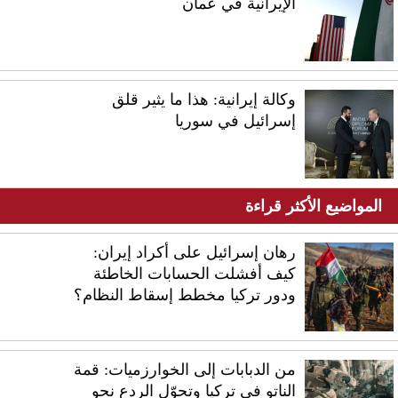
الإيرانية في عُمان
وكالة إيرانية: هذا ما يثير قلق
إسرائيل في سوريا
المواضيع الأكثر قراءة
رهان إسرائيل على أكراد إيران:
كيف أفشلت الحسابات الخاطئة
ودور تركيا مخطط إسقاط النظام؟
من الدبابات إلى الخوارزميات: قمة
الناتو في تركيا وتحوّل الردع نحو