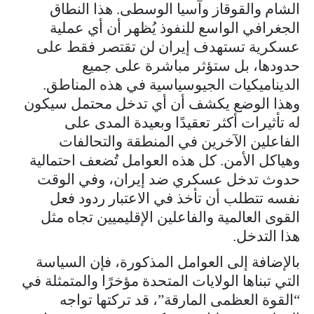
الشام والقوقاز وآسيا الوسطى. هذا النطاق
الجغرافي الواسع للنفوذ يُظهر أن أي عملية
عسكرية تستهدف إيران لن تقتصر فقط على
حدودها، بل ستؤثر مباشرة على جميع
الديناميكيات الجيوسياسية في هذه المناطق.
وهذا الوضع يكشف أن أي تدخل محتمل سيكون
له تأثيرات أكثر تعقيدًا وبعيدة المدى على
الفاعلين الآخرين في المنطقة والتحالفات
وهياكل الأمن. كل هذه العوامل تُضعف احتمالية
حدوث تدخل عسكري ضد إيران، وفي الوقت
نفسه تتطلب أن تأخذ في الاعتبار ردود فعل
القوى العالمية والفاعلين الإقليميين تجاه مثل
هذا التدخل.
بالإضافة إلى العوامل المذكورة، فإن السياسة
التي تبناها الولايات المتحدة مؤخرًا والمتمثلة في
“القوة العظمى المارقة”، قد تركتها تواجه