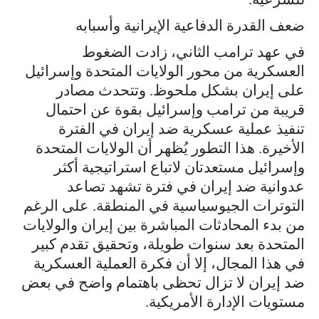
ضعف القدرة الدفاعية الإيرانية وأسبابه
في عهد ترامب الثاني، زادت الضغوط
العسكرية من محور الولايات المتحدة وإسرائيل
على إيران بشكل ملحوظ. وتتحدث مصادر
قريبة من ترامب وإسرائيل بقوة عن احتمال
تنفيذ عملية عسكرية ضد إيران في الفترة
الأخيرة. هذا التطور يُظهر أن الولايات المتحدة
وإسرائيل مستعدتان لاتباع استراتيجية أكثر
عدوانية ضد إيران في فترة تشهد تصاعد
التوترات الجيوسياسية في المنطقة. على الرغم
من بدء المحادثات المباشرة بين إيران والولايات
المتحدة بعد سنوات طويلة، وتحقيق تقدم كبير
في هذا المجال، إلا أن فكرة العملية العسكرية
ضد إيران لا تزال تحظى باهتمام واضح في بعض
مستويات الإدارة الأمريكية.