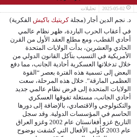
2025-05-02
تحليلات
د. نجم الدين أجار (مجلة
كريتيك باكيش
الفكرية)
في أعقاب الحرب الباردة، ظهر نظام عالمي
أحادي القطب، ومع مطلع العقد الأول من القرن
الحادي والعشرين، بدأت الولايات المتحدة
الأمريكية في التسبب بتآكل القانون الدولي من
خلال تدخلاتها العسكرية أحادية الجانب، مما دفع
البعض إلى تسمية هذه الفترة بعصر “القوة
العظمى المارقة”. خلال هذه المرحلة، سعت
الولايات المتحدة إلى فرض نظام عالمي جديد
أحادي الجانب، مستغلة تفوقها العسكري
والتكنولوجي والاقتصادي، بالإضافة إلى دورها
الحاسم في المؤسسات الدولية. وقد سجل
التاريخ غزو أفغانستان عام 2002 وغزو العراق
عام 2003 كأولى الأفعال التي كشفت بوضوح