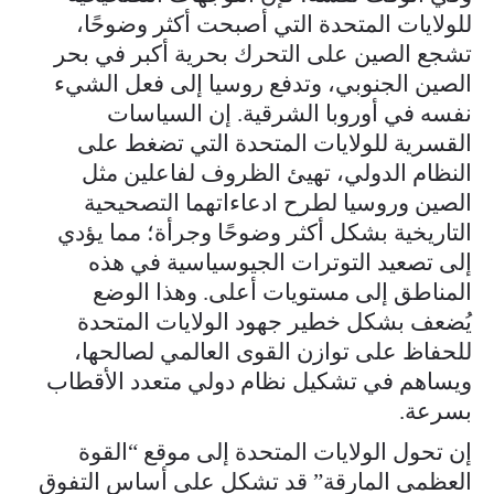
للولايات المتحدة التي أصبحت أكثر وضوحًا،
تشجع الصين على التحرك بحرية أكبر في بحر
الصين الجنوبي، وتدفع روسيا إلى فعل الشيء
نفسه في أوروبا الشرقية. إن السياسات
القسرية للولايات المتحدة التي تضغط على
النظام الدولي، تهيئ الظروف لفاعلين مثل
الصين وروسيا لطرح ادعاءاتهما التصحيحية
التاريخية بشكل أكثر وضوحًا وجرأة؛ مما يؤدي
إلى تصعيد التوترات الجيوسياسية في هذه
المناطق إلى مستويات أعلى. وهذا الوضع
يُضعف بشكل خطير جهود الولايات المتحدة
للحفاظ على توازن القوى العالمي لصالحها،
ويساهم في تشكيل نظام دولي متعدد الأقطاب
بسرعة.
إن تحول الولايات المتحدة إلى موقع “القوة
العظمى المارقة” قد تشكل على أساس التفوق