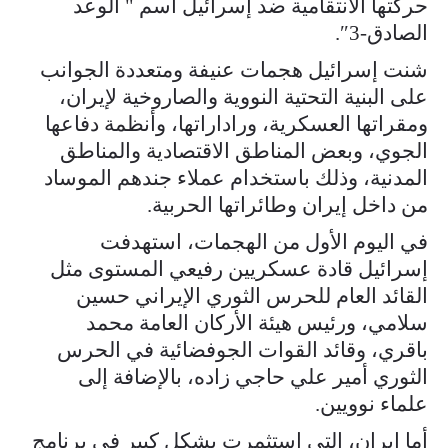
حركتها الانتقامية ضد إسرائيل اسم " الوعد
الصادق-3″.
شنت إسرائيل هجمات عنيفة ومتعددة الجوانب
على البنية التحتية النووية والصاروخية لإيران،
ومقراتها العسكرية، وراداراتها، وأنظمة دفاعها
الجوي، وبعض المناطق الاقتصادية والمناطق
المدنية، وذلك باستخدام عملاء جندهم الموساد
من داخل إيران وطائراتها الحربية.
في اليوم الأول من الهجمات، استهدفت
إسرائيل قادة عسكريين رفيعي المستوى مثل
القائد العام للحرس الثوري الإيراني حسين
سلامي، ورئيس هيئة الأركان العامة محمد
باقري، وقائد القوات الجوفضائية في الحرس
الثوري أمير علي حاجي زاده، بالإضافة إلى
علماء نوويين.
أما إيران، التي استثمرت بشكل كبير في برنامج