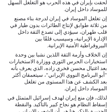
لحقت بإيران في هذه الحرب هو التغلغل السهل
للموساد داخل إيران.
إن تغلغل الموساد في إيران لدرجة بناء مصنع
من ثلاثة طوابق لإنتاج الطائرات بدون طيار في
قلب طهران، سيؤدي إلى تصدع الثقة داخل
الإدارة الإيرانية، وسيسبب قلقًا بين
البيروقراطية الأمنية الإيرانية.
إن الخلاف وأزمة الثقة اللذين نشبا بين وحدة
استخبارات الحرس الثوري ووزارة الاستخبارات
بعد اغتيال محسن فخري زاده، الذي يعرف بأنه
"أبو البرنامج النووي الإيراني"، سيتعمقان أكثر
بعد الكشف عن هذا المستوى من تغلغل
الموساد داخل إيران.
لذلك، فإن منع إيران لهدف إسرائيل المتمثل في
إسقاط النظام هو نجاح كبير بالتأكيد. والنقطة
الجديرة بالذكر هنا هي أن الشعب الإيراني،