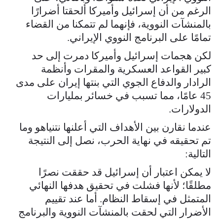
الرغم من أن إسرائيل وأميركا ألحقتا أضرارًا
بالمنشآت النووية، فإنهما لم تتمكنا من القضاء
تمامًا على البرنامج النووي الإيراني.
لكن هجمات إسرائيل وأميركا دمرت إلى حد
كبير القواعد العسكرية والمقرات وأنظمة
الرادار والدفاع الجوي التي بنتها إيران على مدى
45 عامًا، مما تسبب في خسائر بمليارات
الدولارات.
عندما نقارن بين الأهداف التي أعلنها نتنياهو وما
تم تحقيقه في نهاية الحرب، نصل إلى النتيجة
التالية:
لا يمكن اعتبار أن إسرائيل قد حققت نصرًا
مطلقًا؛ لأنها فشلت في تحقيق هدفها النهائي
المتمثل في إسقاط النظام. أما عند تقييم
الأضرار التي لحقت بالمنشآت النووية والبرنامج