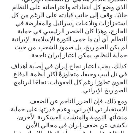
الذي وضع كل انتقاداته واعتراضاته على النظام
جانبًا، وقف إلى جانب قيادته على الرغم من كل
استفزازات وتلاعبات إسرائيل والمعارضة في
الخارج، وهذا كان العنصر الرئيسي في حماية
النظام. أي أن ما حمى الثورة الإسلامية الإيرانية
لم يكن الصواريخ، بل صمود الشعب. من حيث
حماية النظام، يمكن اعتبار إيران ناجحة.
كذلك، يجب اعتبار نجاح إيران في إصابة أهداف
في تل أبيب وحيفا، متجاوزةً أكثر أنظمة الدفاع
الجوي تطورًا رغم كل العقوبات، نجاحًا لبرنامج
الصواريخ الإيراني.
ومع ذلك، فإن الضرر الناجم عن الضعف
الاستخباراتي الإيراني، وعدم قدرتها على حماية
منشآتها النووية والمنشآت العسكرية الأخرى،
يكشف عن ضعف إيران في مجالي الأمن