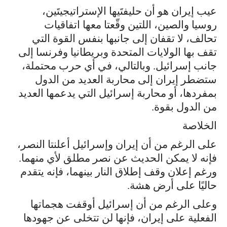
عيب إيران هو أن حليفتَيها الإستراتيجيتَين،
روسيا والصين، اللتين وقّعتا معها اتفاقيات
تحالف، لا تقفان إلى جانبها بنفس القوة التي
تقف بها الولايات المتحدة وبريطانيا وفرنسا إلى
جانب إسرائيل. وبالتالي، في أي حرب محتملة،
ستضطر إيران إلى محاربة العديد من الدول
بمفردها، أو محاربة إسرائيل التي يدعمها العديد
من الدول بقوة.
الخلاصة
على الرغم من أن إيران وإسرائيل أعلنتا النصر،
فإنه لا يمكن الحديث عن نصر مطلق لأي منهما.
ورغم إعلان وقف إطلاق النار بينهما، فإنه يتقدم
حاليًا على أرض هشة.
وعلى الرغم من أن إسرائيل أوقفت هجماتها
الفعلية على إيران، فإنها لن تتخلى عن جهودها