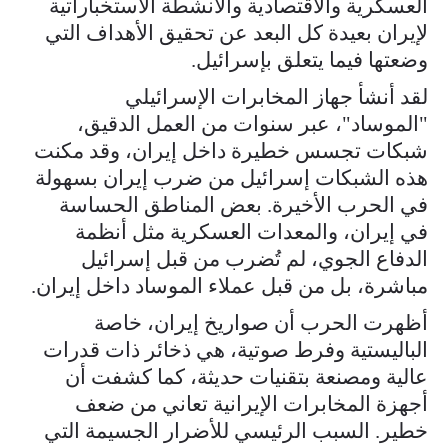
العسكرية والاقتصادية والأنشطة الاستخباراتية
لإيران بعيدة كل البعد عن تحقيق الأهداف التي
وضعتها فيما يتعلق بإسرائيل.
لقد أنشأ جهاز المخابرات الإسرائيلي
"الموساد"، عبر سنوات من العمل الدقيق،
شبكات تجسس خطيرة داخل إيران، وقد مكنت
هذه الشبكات إسرائيل من ضرب إيران بسهولة
في الحرب الأخيرة. بعض المناطق الحساسة
في إيران، والمعدات العسكرية مثل أنظمة
الدفاع الجوي، لم تُضرب من قبل إسرائيل
مباشرة، بل من قبل عملاء الموساد داخل إيران.
أظهرت الحرب أن صواريخ إيران، خاصة
الباليستية وفرط صوتية، هي ذخائر ذات قدرات
عالية ومصنعة بتقنيات حديثة، كما كشفت أن
أجهزة المخابرات الإيرانية تعاني من ضعف
خطير. السبب الرئيسي للأضرار الجسيمة التي