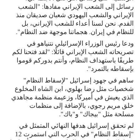
رسائل إلى الشعب الإيراني مفادها: "الشعب
الإيراني والشعب اليهودي شعبان صديقان منذ
القدم. نحن لسنا أعداء للشعب الإيراني، بل
للنظام في إيران. هجماتنا موجهة ضد النظام".
ودعا رئيس الوزراء الإسرائيلي نتنياهو في
تصريحاته الشعب الإيراني قائلًا: "لقد فتحنا لكم
طريقًا باستهداف النظام، وأنتم بدوركم قوموا
بإسقاطه بالتمرد".
ساهم في جهود إسرائيل "لإسقاط النظام"
شخصيات مثل رضا بهلوي، ابن الشاه المخلوع
الذي يعيش في أميركا، وزعيمة منظمة مجاهدي
خلق مريم رجوي، بالإضافة إلى منظمات
مسلحة مثل "بيجاك" و"باك".
لم تحقق إسرائيل هدفها النهائي المتمثل في
"إسقاط النظام" في الحرب التي استمرت 12