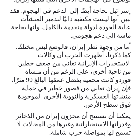
إسرائيل بحاجة أيضًا إلى الدعم في الهجوم. فقد
تبين أنها ليست مكتفية ذاتيًا لتدمير المنشآت
عالية الجودة لدولة متقدمة بالكامل، وأنها بحاجة
ماسة إلى دعم هجومي.
أما من وجهة نظر إيران، فالوضع ليس مختلفًا.
كما ذكرنا، أظهرت الحرب أن وكالات
الاستخبارات الإيرانية تعاني من ضعف خطير.
من ناحية أخرى، على الرغم من أن منشأة
فوردو كانت محمية بفضل عمقها البالغ 90 مترًا،
فإن إيران تعاني من قصور خطير في حماية
منشآتها العسكرية والنووية الأخرى الموجودة
فوق سطح الأرض.
يمكننا أن نستنتج أن مخزون إيران من الذخائر
وقدراتها الاستخباراتية وغيرها من المجالات لا
تسمح لها بمواصلة حرب شاملة.