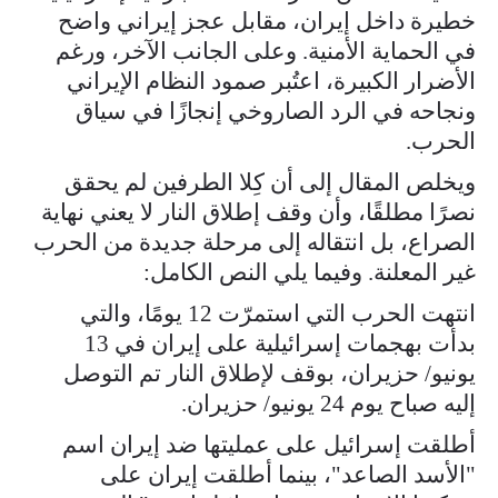
خطيرة داخل إيران، مقابل عجز إيراني واضح
في الحماية الأمنية. وعلى الجانب الآخر، ورغم
الأضرار الكبيرة، اعتُبر صمود النظام الإيراني
ونجاحه في الرد الصاروخي إنجازًا في سياق
الحرب.
ويخلص المقال إلى أن كِلا الطرفين لم يحقق
نصرًا مطلقًا، وأن وقف إطلاق النار لا يعني نهاية
الصراع، بل انتقاله إلى مرحلة جديدة من الحرب
غير المعلنة. وفيما يلي النص الكامل:
انتهت الحرب التي استمرّت 12 يومًا، والتي
بدأت بهجمات إسرائيلية على إيران في 13
يونيو/ حزيران، بوقف لإطلاق النار تم التوصل
إليه صباح يوم 24 يونيو/ حزيران.
أطلقت إسرائيل على عمليتها ضد إيران اسم
"الأسد الصاعد"، بينما أطلقت إيران على