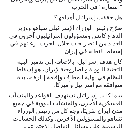
"انتصاره" في الحرب.
هل حققت إسرائيل أهدافها؟
صرّح رئيس الوزراء الإسرائيلي نتنياهو ووزير
الدفاع كاتس ومسؤولون إسرائيليون آخرون في
العديد من التصريحات خلال الحرب برغبتهم في
إسقاط النظام في إيران.
كان هدف إسرائيل، بالإضافة إلى تدمير البنية
التحتية النووية والصاروخية لإيران، هو إسقاط
النظام في نهاية المطاف وإقامة إدارة جديدة
متوافقة مع إسرائيل وأميركا.
بينما كانت إسرائيل تستهدف القواعد والمنشآت
العسكرية الأخرى، والمنشآت النووية في جميع
مدن إيران تقريبًا، وجه كل من رئيس الوزراء
نتنياهو والمسؤولين الآخرين، وكذلك الحسابات
الرسمية على وسائل التواصل الاجتماعي،