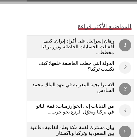
المواضيع الأكثر قراءة
رهان إسرائيل على أكراد إيران: كيف
أفشلت الحسابات الخاطئة ودور تركيا
مخطط...
الدولة التي جعلت العاصفة خلفها: كيف
تكسب تركيا؟
الاستراتيجية المغربية في عهد الملك محمد
السادس
من الدبابات إلى الخوارزميات: قمة الناتو
في تركيا وتحوّل الردع نحو حرب...
بيان مشترك لقمة مكة يعلن اتفاقية دفاعية
بين السعودية وتركيا وباكستان