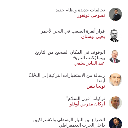
تحالفات جديدة ونظام جديد
نصوحي غونغور
قرار أنقرة الصعب في البحر الأحمر
يحيى بوستان
الوقوف في المكان الصحيح من التاريخ
بينما يُكتب التاريخ
عبد القادر سلفي
رسالة من الاستخبارات التركية إلى الـCIA
أيضا...
تونجا بنغن
تركيا... "قرن السلام"
أوكان مدرس أوغلو
الصراع بين التيار الوسطي والاشتراكيين
داخل الحزب الديمقراطي