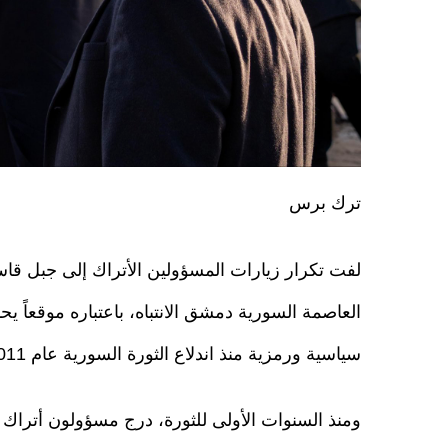
ترك برس
لفت تكرار زيارات المسؤولين الأتراك إلى جبل قا
العاصمة السورية دمشق الانتباه، باعتباره موقعاً يح
سياسية ورمزية منذ اندلاع الثورة السورية عام 2011.
ومنذ السنوات الأولى للثورة، درج مسؤولون أتراك 