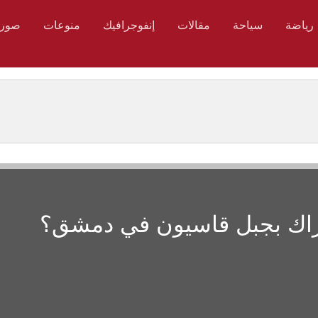
رياضة
سياحة
مقالات
إنفوجرافيك
منوعات
صور
تراك بجبل قاسيون في دمشق؟