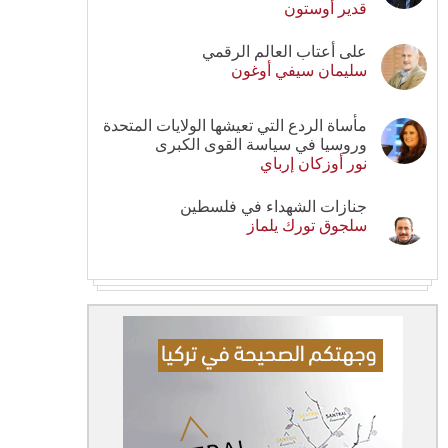
قدير أوستون
على أعتاب العالم الرقمي
سليمان سيفي أوغون
مأساة الردع التي تعيشها الولايات المتحدة
وروسيا في سياسة القوى الكبرى
نور أوزكان إرباي
جنازات الشهداء في فلسطين
سلجوق تورك يلماز