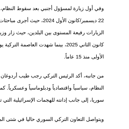
وفي أول زيارة لمسؤول أجنبي بعد سقوط النظام، 
22 ديسمبر/كانون الأول 2024
الأولى منذ 15 عاماً.
من جانبه، أكد الرئيس التركي رجب طيب أردوغان مر
النظام، سياسياً واقتصادياً ودبلوماسياً وعسكرياً. 
سوريا، إلى جانب إدانته للهجمات الإسرائيلية التي
ويتواصل التعاون التركي السوري حاليا في شتى الم