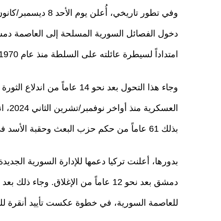
امتداداً لسيطرة عائلته على السلطة منذ عام 1970.
وجاء هذا التحول بعد نحو 14 عام
العسك
بذلك 61 عاماً من حكم حزب البعث وحقبة الأسد في سوريا.
بدورها، أعلنت تركيا دعمها للإدارة السورية الجدي
دمشق بعد نحو 12 عاماً من الإغلاق. وجا
للعاصمة السورية، في خطوة عكست تأييد أنقرة للتح