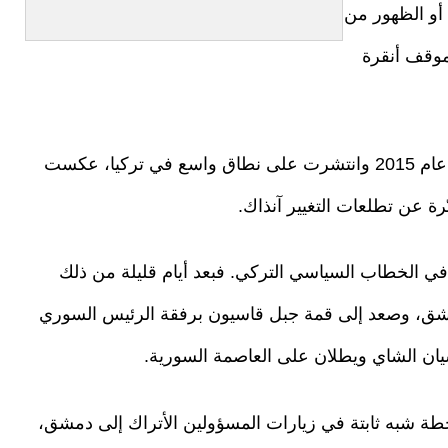
أو الظهور من
موقف أنقرة
وتعود إحدى أبرز هذه الإشارات إلى تغريدة نُشرت عام 2015 وانتشرت على نطاق واسع في تركيا، عكست
 عن تطلعات التغيير آنذاك.
 في الخطاب السياسي التركي. فبعد أيام قليلة من ذلك
دمشق، وصعد إلى قمة جبل قاسيون برفقة الرئيس السوري
يان الشاي ويطلان على العاصمة السورية.
حطة شبه ثابتة في زيارات المسؤولين الأتراك إلى دمشق،