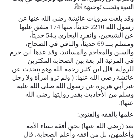
النبوة وتحت توجيهه ﷺ.
وقد بلغت مرويات عائشة رضي الله عنها عن
رسول الله 2210 حديثاً، منها 174 متفق عليها
عن الشيخين، وانفرد البخاري بـ54 حديثاً،
ومسلم بـــ 69 حديثاً، والباقي في الصحاح،
والسنن والمعاجم والمسانيد، وقد عدها ابن حزم
في المرتبة الرابعة بين الصحابة المكثرين
للرواية. قال ابن كثير رحمه الله وهو يتحدث عن
عائشة رضي الله عنها: ( ولم ترو امرأة ولا رجل
غير أبي هريرة عن رسول الله صلى الله عليه
وسلم من الأحاديث بقدر روايتها رضي الله
عنها).
علمها بالفقه والفتوى:
تعد (رضي الله عنها) بحق أفقه نساء الأمة
وأعلمهن، بل من أفقه وأعلم الصحابة، قال