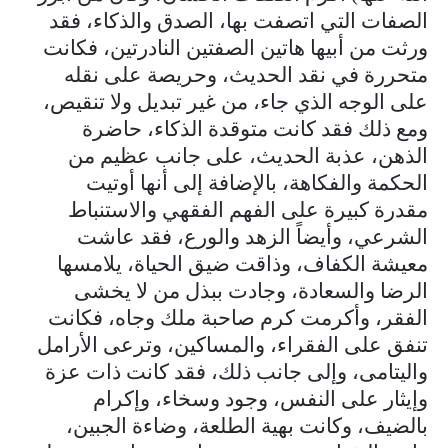
الصفات التي اتصفت بها، الصدق والذكاء، فقد
ورثت من أبيها هاتين الصفتين النادرتين، فكانت
متحررة في نقد الحديث، وحريصة على نقله
على الوجه الذي جاء، من غير تبديل ولا تنقيص،
ومع ذلك فقد كانت متوقدة الذكاء، حاضرة
الذهن، عذبة الحديث، على جانب عظيم من
الحكمة والفكاهة، بالإضافة إلى أنها أوتيت
مقدرة كبيرة على الفهم الفقهي والاستنباط
الشرعي، وأيضاً الزهد والورع، فقد عاشت
معيشة الكفاف، وذاقت ضيق الحياة، يلامسها
الرضا والسعادة، وجادت ببذل من لا يخشى
الفقر، وأكرمت كرم صاحبة ملك وجاه، فكانت
تنفق على الفقراء، والمساكين، وترعى الأرامل
واليتامى، وإلى جانب ذلك، فقد كانت ذات عزة
وإيثار على النفس، وجود وسخاء، وإكرام
بالضيف، وكانت بهية الطلعة، وضاءة الجبين،