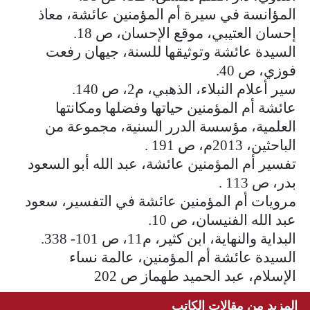
المؤانسة في سيرة أم المؤمنين عائشة، معاذ
إحسان العتيبي، موقع الإحسان، ص 18.
السيدة عائشة وتوثيقها للسنة، جيهان رفعت
فوزي، ص 40.
سير أعلام النبلاء، الذهبي، م2، ص 140.
عائشة أم المؤمنين حياتها وفضلها ومكانتها
العلمية، مؤسسة الدرر السنية، مجموعة من
الباحثين، 2013م، ص 191 .
تفسير أم المؤمنين عائشة، عبد الله أبو السعود
بدر، ص 113 .
مرويات أم المؤمنين عائشة في التفسير، سعود
عبد الله الفنيسان، ص 10.
البداية والنهاية، ابن كثير، م11، ص 101- 338.
السيدة عائشة أم المؤمنين، عالمة نساء
الإسلام، عبد الحميد طهماز ص 202
المزيد من مقالات الكاتب