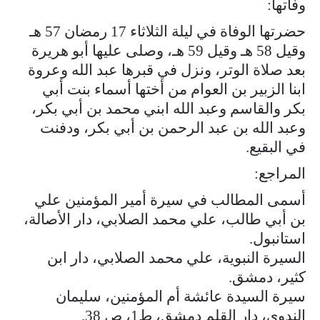
وفاتها:
حضرتها الوفاة في ليلة الثلاثاء 17 رمضان 57 هـ
وقيل 58 هـ وقيل 59 هـ، وصلى عليها أبو هريرة
بعد صلاة الوتر، ونزل في قبرها عبد الله وعروة
ابنا الزبير بن العوام من أختها أسماء بنت أبي
بكر والقاسم وعبد الله ابني محمد بن أبي بكر،
وعبد الله بن عبد الرحمن بن أبي بكر، ودفنت
في البقيع.
المراجع:
أسمى المطالب في سيرة أمير المؤمنين علي
بن أبي طالب، علي محمد الصلابي، دار الأصالة،
استانبول.
السيرة النبوية، علي محمد الصلابي، دار ابن
كثير، دمشق.
سيرة السيدة عائشة أم المؤمنين، سليمان
الندوي، دار القلم دمشق، ط1، ص 38.