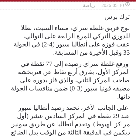
2026-05-10
رياضة
ترك برس
توج فريق غلطة سراي، مساء السبت، بطلا
للدوري التركي للمرة الرابعة على التوالي،
عقب فوزه على أنطاليا سبور (4-2) في الجولة
33 وقبل الأخيرة من المسابقة.
ورفع غلطة سراي رصيده إلى 77 نقطة في
المركز الأول، بفارق أربع نقاط عن فنربخشة
صاحب المركز الثاني، والذي فاز بدوره على
مضيفه قونيا سبور (3-0) ضمن منافسات الجولة
ذاتها.
على الجانب الآخر، تجمد رصيد أنطاليا سبور
عند 29 نقطة في المركز السادس عشر (أول
مراكز الهبوط). وتقدم أنطاليا عن طريق سونير
ديكمن في الدقيقة الثالثة من الوقت بدل الضائع