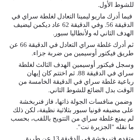
للشوط الأول.
فيما أدرك ماريو ليمينا التعادل لغلطة سراي في
الدقيقة 56. وفي الدقيقة 62 عاد ديكمن ليضيف
الهدف الثاني له ولأنطاليا سبور.
ثم أدرك غلطة سراي التعادل في الدقيقة 66 عن
طريق فيكتور أوسيمين من ضربة جزاء.
وسجل فيكتور أوسيمين الهدف الثالث لغلطة
سراي في الدقيقة 88. ثم اختتم كان إيهان
رباعية غلطة سراي في الدقيقة الخامسة من
الوقت بدل الضائع للشوط الثاني.
وضمن منافسات الجولة ذاتها، فاز فنربخشة
على مضيفه قونيا سبور بثلاثية نظيفة، لكن ذلك
لم يمنع غلطة سراي من التتويج باللقب، بحسب
ما نقله "الجزيرة نت".
وتقدم فنربخشة في الدقيقة 13 عن طريق