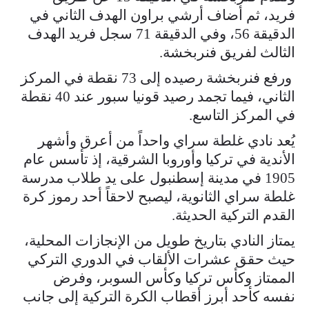
فريد، ثم أضاف أرشي براون الهدف الثاني في
الدقيقة 56، وفي الدقيقة 71 سجل فريد الهدف
الثالث لفريق فنربخشة.
ورفع فنربخشة رصيده إلى 73 نقطة في المركز
الثاني، فيما تجمد رصيد قونيا سبور عند 40 نقطة
في المركز التاسع.
يُعد نادي غلطة سراي واحداً من أعرق وأشهر
الأندية في تركيا وأوروبا الشرقية، إذ تأسس عام
1905 في مدينة إسطنبول على يد طلاب مدرسة
غلطة سراي الثانوية، ليصبح لاحقاً أحد رموز كرة
القدم التركية الحديثة.
يمتاز النادي بتاريخ طويل من الإنجازات المحلية،
حيث حقق عشرات الألقاب في الدوري التركي
الممتاز وكأس تركيا وكأس السوبر، وفرض
نفسه كأحد أبرز أقطاب الكرة التركية إلى جانب