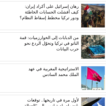
رهان إسرائيل على أكراد إيران:
كيف أفشلت الحسابات الخاطئة
ودور تركيا مخطط إسقاط النظام؟
من الدبابات إلى الخوارزميات: قمة
الناتو في تركيا وتحوّل الردع نحو
حرب البيانات
الاستراتيجية المغربية في عهد
الملك محمد السادس
لأول مرة في تاريخها.. توقعات
بانضمام بلدية إزمير إلى "العدالة