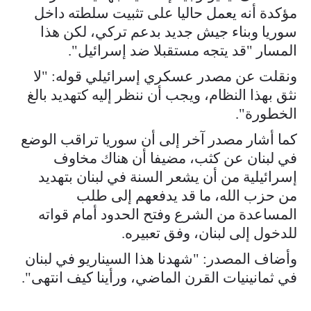
مؤكدة أنه يعمل حاليا على تثبيت سلطته داخل
سوريا وبناء جيش جديد بدعم تركي، لكن هذا
المسار "قد يتجه مستقبلا ضد إسرائيل".
ونقلت عن مصدر عسكري إسرائيلي قوله: "لا
نثق بهذا النظام، ويجب أن ننظر إليه كتهديد بالغ
الخطورة".
كما أشار مصدر آخر إلى أن سوريا تراقب الوضع
في لبنان عن كثب، مضيفا أن هناك مخاوف
إسرائيلية من أن يشعر السنة في لبنان بتهديد
من حزب الله، ما قد يدفعهم إلى طلب
المساعدة من الشرع وفتح الحدود أمام قواته
للدخول إلى لبنان، وفق تعبيره.
وأضاف المصدر: "شهدنا هذا السيناريو في لبنان
في ثمانينيات القرن الماضي، ورأينا كيف انتهى".