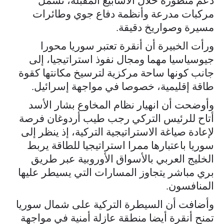
دعم متطورة خلال الأسابيع المقبلة، تشمل
مركبات مدرعة وأنظمة دفاع جوي وطائرات
مسيرة وصواريخ دقيقة.
ورأت الخبيرة أن أنقرة تعتبر سوريا محورا
جيوسياسيا مهما ومجال نفوذ استراتيجيا، إلى
جانب كونها ساحة مركزية لترسيخ مكانتها كقوة
طاقة إقليمية، خصوصا في مواجهة إسرائيل.
وأوضحت أن انهيار نظام المخاوع بشار الأسد
أتاح للرئيس التركي رجب طيب أردوغان فرصة
لإعادة صياغة الاستراتيجية التركية، إذ ينظر إلى
سوريا باعتبارها ممرا استراتيجيا للطاقة يربط
الخليج العربي بالأسواق الأوروبية عبر طريق
بري مباشر يتجاوز المسارات التي يسيطر عليها
المنافسون.
وأضافت أن السيطرة التركية على شمال سوريا
تمنح أنقرة أيضا منطقة عازلة أمنية في مواجهة