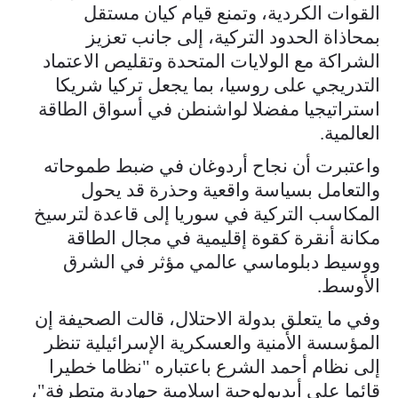
القوات الكردية، وتمنع قيام كيان مستقل
بمحاذاة الحدود التركية، إلى جانب تعزيز
الشراكة مع الولايات المتحدة وتقليص الاعتماد
التدريجي على روسيا، بما يجعل تركيا شريكا
استراتيجيا مفضلا لواشنطن في أسواق الطاقة
العالمية.
واعتبرت أن نجاح أردوغان في ضبط طموحاته
والتعامل بسياسة واقعية وحذرة قد يحول
المكاسب التركية في سوريا إلى قاعدة لترسيخ
مكانة أنقرة كقوة إقليمية في مجال الطاقة
ووسيط دبلوماسي عالمي مؤثر في الشرق
الأوسط.
وفي ما يتعلق بدولة الاحتلال، قالت الصحيفة إن
المؤسسة الأمنية والعسكرية الإسرائيلية تنظر
إلى نظام أحمد الشرع باعتباره "نظاما خطيرا
قائما على أيديولوجية إسلامية جهادية متطرفة"،