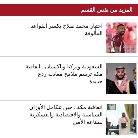
المزيد من نفس القسم
اختيار محمد صلاح يكسر القواعد
المألوفة
السعودية وتركيا وباكستان.. اتفاقية
مكة ترسم ملامح معادلة ردع
جديدة
اتفاقية مكة.. حين تتكامل الأوزان
السياسية والاقتصادية والعسكرية
لصناعة الأمن