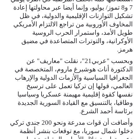
7 و8 تموز/ يوليو، وإنما أيضا عبر محاولتها إعادة
تشكيل التوازنات الإقليمية والدولية، في ظل
المخاوف الأوروبية من تراجع الالتزام الأمريكي
طويل الأمد، واستمرار الحرب الروسية
الأوكرانية، والتوترات المتصاعدة في مضيق
هرمز.
وبحسب "عربي21"، نقلت "معاريف" عن
الدكتورة أنات هوشبرغ ماروم، المتخصصة في
الجغرافيا السياسية والأزمات الدولية والإرهاب
العالمي، قولها إن تركيا تعمل على ترسيخ
نفسها كقوة إقليمية مهيمنة عسكريا وسياسيا
وطاقيا، بالتنسيق مع القيادة السورية الجديدة
برئاسة أحمد الشرع.
وأضافت أن قوات مدرعة ونحو 200 جندي تركي
دخلوا شمال سوريا، مع توقعات بنشر أنظمة