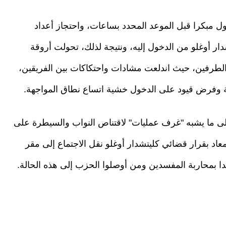
مبكرا قبل الموعد المحدد بساعات، واحتجاز أعداد
دار أوغلو من الدخول إليه، ونتيجة لذلك، تحولت أروقة
لطرفين، حيث اندلعت مشادات واحتكاكات بين الفريقين،
منية وفرض قيود على الدخول خشية اتساع نطاق المواجهة.
إلى ما يشبه "غرف عمليات" لاقتناص النواب والسيطرة على
 بقرار قضائي كليتشدار أوغلو نقل الاجتماع إلى مقر
دا بمحاربة المفسدين ومن أوصلوا الحزب إلى هذه الحالة.