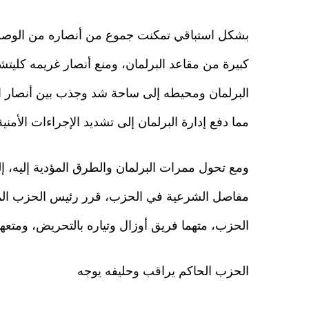
بشكل استباقي تمكنت جموع من أنصاره من الوصول 
كبيرة من مقاعد البرلمان، ومنع أنصار غريمه كليتش
البرلمان ومحيطه إلى ساحة شد وجذب بين أنصار ا
مما دفع إدارة البرلمان إلى تشديد الإجراءات الأ
ومع تحول ممرات البرلمان والطرق المؤدية إليه، 
مفاصل الشرعية في الحزب، قرر رئيس الحزب المعاد
الحزب، متهما فريق أوزال وتياره بالتحريض، ومتعه
الحزب الحاكم يراقب وحليفه يوجه