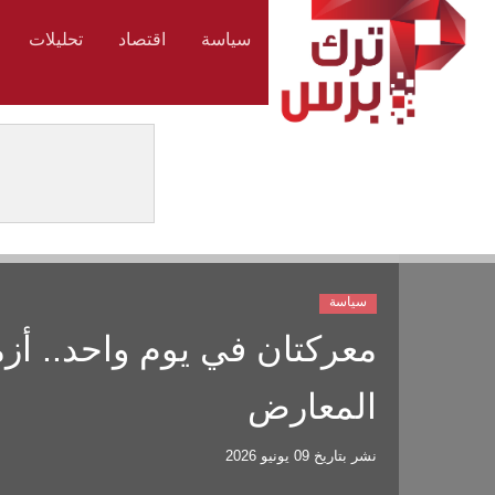
سياسة
اقتصاد
تحليلات
سياسة
معركتان في يوم واحد.. أزم
المعارض
نشر بتاريخ
09 يونيو 2026