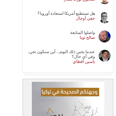
هل تستطيع أمريكا استعادة أوروبا؟
حقي أوجال
واصلوا المتابعة
صالح تونا
عندما يحين ذلك اليوم... أين سنكون نحن،
وفي أي حال؟
ياسين أقطاي