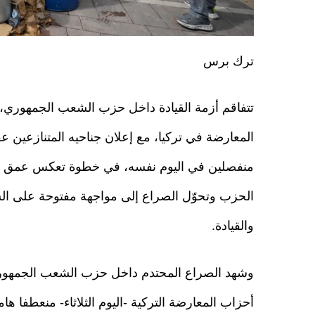
ترك برس
تتفاقم أزمة القيادة داخل حزب الشعب الجمهوري، 
المعارضة في تركيا، مع إعلان جناحيه المتنازعين ع
منفصلين في اليوم نفسه، في خطوة تعكس عمق ال
الحزب وتحوّل الصراع إلى مواجهة مفتوحة على ال
والقيادة.
وشهد الصراع المحتدم داخل حزب الشعب الجمهوري
أحزاب المعارضة التركية -اليوم الثلاثاء- منعطفا 