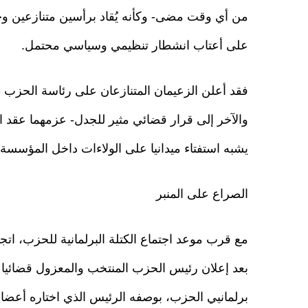
من أي وقت مضى- وكأنه يُقاد برأسين متنازعين 
على أعتاب انشطار تنظيمي وسياسي محتمل.
فقد أعلن الزعيمان المتنازعان على رئاسة الحزب -أ
والآخر إلى قرار قضائي مثير للجدل- عزمهما عقد 
يشبه استفتاء ميدانيا على الولاءات داخل المؤسسة ا
الصراع على المنبر
مع قرب موعد اجتماع الكتلة البرلمانية للحزب، اتج
بعد إعلان رئيس الحزب المنتخب والمعزول قضائيا أ
برلمانيي الحزب، بوصفه الرئيس الذي اختاره أعضا