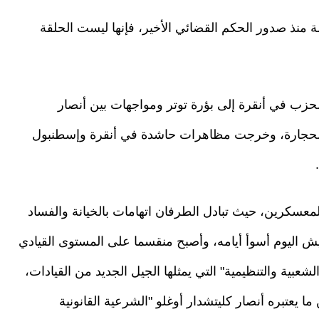
 منذ صدور الحكم القضائي الأخير، فإنها ليست الحلقة
حزب في أنقرة إلى بؤرة توتر ومواجهات بين أنصار
ق بالحجارة، وخرجت مظاهرات حاشدة في أنقرة وإسطنبول
عسكرين، حيث تبادل الطرفان اتهامات بالخيانة والفساد
 اليوم أسوأ أيامه، وأصبح منقسما على المستوى القيادي
عبية والتنظيمية" التي يمثلها الجيل الجديد من القيادات،
ا يعتبره أنصار كليتشدار أوغلو "الشرعية القانونية