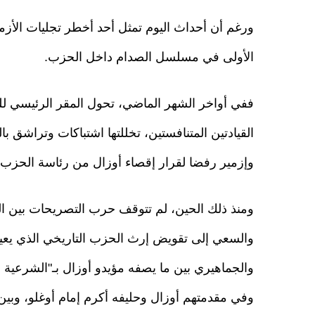
ورغم أن أحداث اليوم تمثل أحد أخطر تجليات الأزمة
الأولى في مسلسل الصدام داخل الحزب.
ففي أواخر الشهر الماضي، تحول المقر الرئيسي لل
القيادتين المتنافستين، تخللتها اشتباكات وتراش
وإزمير رفضا لقرار إقصاء أوزال من رئاسة الحزب.
ومنذ ذلك الحين، لم تتوقف حرب التصريحات بين الم
والسعي إلى تقويض إرث الحزب التاريخي الذي يعيش
والجماهيري بين ما يصفه مؤيدو أوزال بـ"الشرعية الش
وفي مقدمتهم أوزال وحليفه أكرم إمام أوغلو، وبين م