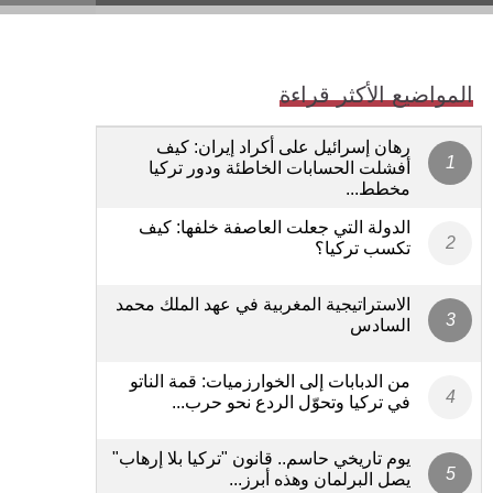
المواضيع الأكثر قراءة
رهان إسرائيل على أكراد إيران: كيف
أفشلت الحسابات الخاطئة ودور تركيا
مخطط...
الدولة التي جعلت العاصفة خلفها: كيف
تكسب تركيا؟
الاستراتيجية المغربية في عهد الملك محمد
السادس
من الدبابات إلى الخوارزميات: قمة الناتو
في تركيا وتحوّل الردع نحو حرب...
يوم تاريخي حاسم.. قانون "تركيا بلا إرهاب"
يصل البرلمان وهذه أبرز...