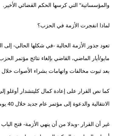
والمؤسساتية" التي كرسها الحكم القضائي الأخير.
لماذا انفجرت الأزمة في الحزب؟
بعد ثبوت مخالفات واتهامات بشراء الأصوات خلال ع
كما نص القرار على إعادة كمال كليتشدار أوغلو إلى
الانتقالية والدعوة إلى مؤتمر عام جديد خلال 40 يوما.
غير أن القرار -وبدلا من أن ينهي الأزمة- فتح البا