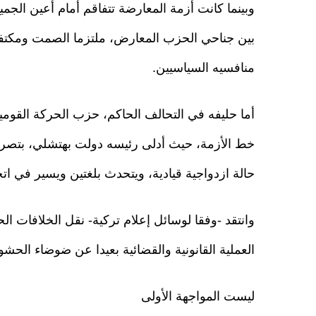
وبينما كانت أزمة المعارضة تتفاقم أمام أعين الجمي
بين جناحي الحزب المعارض، ملتزما الصمت ومكتفي
منافسيه السياسيين.
أما حليفه في التحالف الحاكم، حزب الحركة القوم
خط الأزمة، حيث أدلى رئيسه دولت بهتشلي، بتصر
حالة ازدواجية قيادية، ويتحدث بلغتين ويسير في ات
وانتقد -وفقا لوسائل إعلام تركية- نقل الخلافات الحز
العملية القانونية والقضائية بعيدا عن ضوضاء الح
ليست المواجهة الأولى