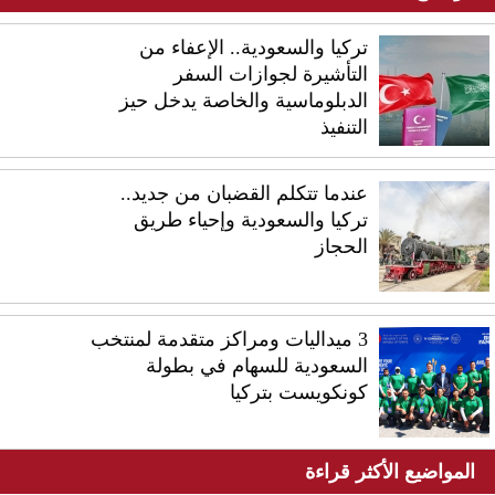
تركيا والسعودية.. الإعفاء من
التأشيرة لجوازات السفر
الدبلوماسية والخاصة يدخل حيز
التنفيذ
عندما تتكلم القضبان من جديد..
تركيا والسعودية وإحياء طريق
الحجاز
3 ميداليات ومراكز متقدمة لمنتخب
السعودية للسهام في بطولة
كونكويست بتركيا
المواضيع الأكثر قراءة