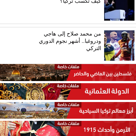
كيف تكسب تركيا؟
من محمد صلاح إلى هاجي
ودروغبا.. أشهر نجوم الدوري
التركي