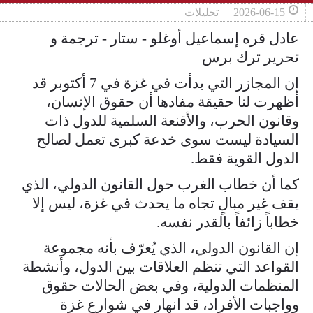
2026-06-15
تحليلات
عادل قره إسماعيل أوغلو - ستار - ترجمة و
تحرير ترك برس
إن المجازر التي بدأت في غزة في 7 أكتوبر قد
أظهرت لنا حقيقة مفادها أن حقوق الإنسان،
وقانون الحرب، والأقنعة السلمية للدول ذات
السيادة ليست سوى خدعة كبرى تعمل لصالح
الدول القوية فقط.
كما أن خطاب الغرب حول القانون الدولي، الذي
يقف غير مبالٍ تجاه ما يحدث في غزة، ليس إلا
خطاباً زائفاً بالقدر نفسه.
إن القانون الدولي، الذي يُعرّف بأنه مجموعة
القواعد التي تنظم العلاقات بين الدول، وأنشطة
المنظمات الدولية، وفي بعض الحالات حقوق
وواجبات الأفراد، قد انهار في شوارع غزة