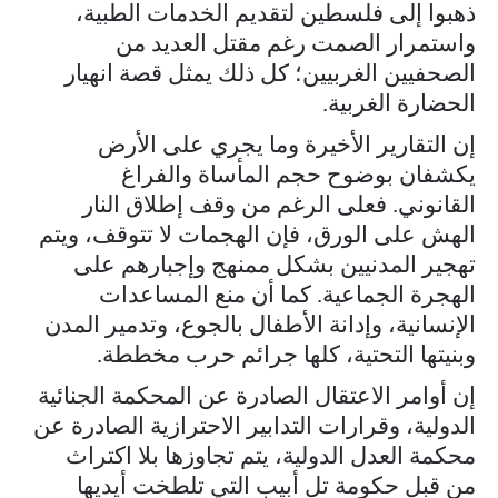
ذهبوا إلى فلسطين لتقديم الخدمات الطبية،
واستمرار الصمت رغم مقتل العديد من
الصحفيين الغربيين؛ كل ذلك يمثل قصة انهيار
الحضارة الغربية.
إن التقارير الأخيرة وما يجري على الأرض
يكشفان بوضوح حجم المأساة والفراغ
القانوني. فعلى الرغم من وقف إطلاق النار
الهش على الورق، فإن الهجمات لا تتوقف، ويتم
تهجير المدنيين بشكل ممنهج وإجبارهم على
الهجرة الجماعية. كما أن منع المساعدات
الإنسانية، وإدانة الأطفال بالجوع، وتدمير المدن
وبنيتها التحتية، كلها جرائم حرب مخططة.
إن أوامر الاعتقال الصادرة عن المحكمة الجنائية
الدولية، وقرارات التدابير الاحترازية الصادرة عن
محكمة العدل الدولية، يتم تجاوزها بلا اكتراث
من قبل حكومة تل أبيب التي تلطخت أيديها