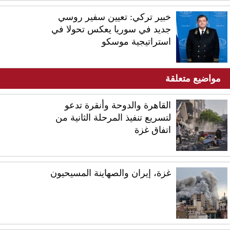
خبير تركي: تعيين سفير روسي
جديد في سوريا يعكس تحولا في
استراتيجية موسكو
مواضيع متعلقة
القاهرة والدوحة وأنقرة تدعو
لتسريع تنفيذ المرحلة الثانية من
اتفاق غزة
غزة، إيران والصهاينة المسيحيون