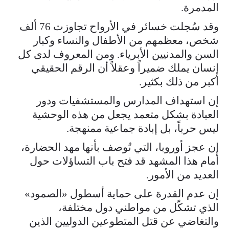
المدمرة.
وقد سُجلت خسائر في الأرواح تجاوزت 76 ألف
شخص، معظمهم من الأطفال والنساء وكبار
السن والمدنيين الأبرياء. ومن المعروف لدى كل
إنسان يملك ضميراً وعقلاً أن الرقم الحقيقي
أكبر من ذلك بكثير.
إن استهداف المدارس والمستشفيات ودور
العبادة بشكل متعمد يجعل من هذه الوحشية
ليس حرباً، بل إبادة جماعية ممنهجة.
إن عجز أوروبا، التي تُوصف بأنها مهد الحضارة،
أمام هذا المشهد قد فتح باب التساؤلات حول
العديد من الأمور.
إن عدم القدرة على حماية أسطول «الصمود»
الذي تشكّل من مواطني دول مختلفة،
والتغاضي عن قتل المتطوعين الدوليين الذين