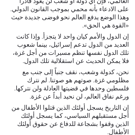
العالمي، فإن أي دولة أو شعب لن يعود قادراً
على الادعاء بأنه محمي بموجب القانون الدولي.
وهذا الوضع يدفع العالم نحو فوضى جديدة حيث
«القوة هي الحق».
إن الدول والأمم كيان واحد لا يتجزأ. وإذا كانت
العديد من الدول تدعم إسرائيل، بينما شعوب
تلك الدول نفسها تنظم مسيرات من أجل غزة،
فلا يمكن الحديث عن استقلالية تلك الدول.
نحن، كدولة وشعب، نقف جنباً إلى جنب مع
مظلومي غزة. صوتهم هو صوتنا. لم نترك
فلسطين وحدها في قضيتها العادلة ولن نتركها.
ورغم نفاق العالم، لن نحيد أبداً عن غزة.
إن التاريخ يسجل أولئك الذين قتلوا الأطفال من
أجل مستقبلهم السياسي، كما يسجل أولئك
الذين وقفوا بشجاعة للدفاع عن حقوق أولئك
الأطفال.