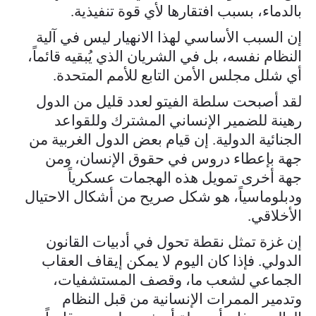
بالدماء، بسبب افتقارها لأي قوة تنفيذية.
إن السبب الأساسي لهذا الانهيار ليس في آلية
النظام نفسه، بل في الشريان الذي يُبقيه قائماً،
أي شلل مجلس الأمن التابع للأمم المتحدة.
لقد أصبحت سلطة الفيتو لعدد قليل من الدول
رهينة للضمير الإنساني المشترك وللقواعد
الجنائية الدولية. إن قيام بعض الدول الغربية من
جهة بإعطاء دروس في حقوق الإنسان، ومن
جهة أخرى تمويل هذه الهجمات عسكرياً
ودبلوماسياً، هو شكل صريح من أشكال الاحتيال
الأخلاقي.
إن غزة تمثل نقطة تحول في أدبيات القانون
الدولي. فإذا كان اليوم لا يمكن إيقاف العقاب
الجماعي لشعب ما، وقصف المستشفيات،
وتدمير الممرات الإنسانية من قبل النظام