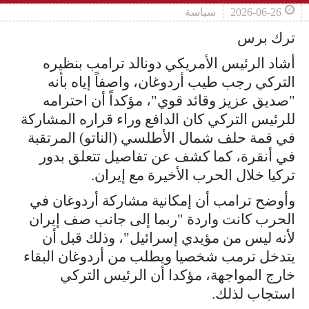
2026-06-26
سياسة
ترك برس
أشاد الرئيس الأمريكي دونالد ترامب بنظيره
التركي رجب طيب أردوغان، واصفاً إياه بأنه
"صديق عزيز وقائد قوي"، مؤكداً أن احترامه
للرئيس التركي كان الدافع وراء قراره المشاركة
في قمة حلف شمال الأطلسي (الناتو) المرتقبة
في أنقرة، كما كشف عن تفاصيل تتعلق بدور
تركيا خلال الحرب الأخيرة مع إيران.
وأوضح ترامب أن إمكانية مشاركة أردوغان في
الحرب كانت واردة "ربما إلى جانب صف إيران
لأنه ليس من مؤيدي إسرائيل"، وذلك قبل أن
يتدخل ترمب شخصيا ويطلب من أردوغان البقاء
خارج المواجهة، مؤكدا أن الرئيس التركي
استجاب لذلك.