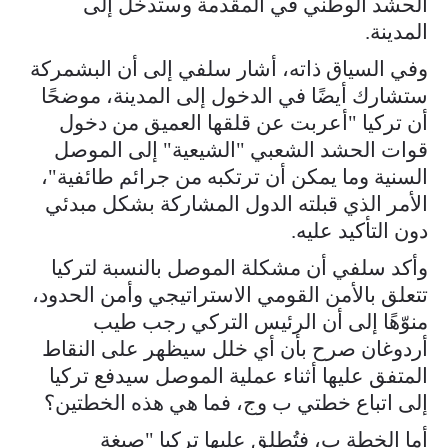
الحشد الوطني في المقدمة وستدخل إلى
المدينة.
وفي السياق ذاته، أشار سلفي إلى أن البشمركة
ستشارك أيضًا في الدخول إلى المدينة، موضحًا
أن تركيا "أعربت عن قلقها العميق من دخول
قوات الحشد الشعبي "الشيعية" إلى الموصل
السنية وما يمكن أن ترتكبه من جرائم طائفية"،
الأمر الذي قبلته الدول المشاركة بشكل مبدئي
دون التأكيد عليه.
وأكد سلفي أن مشكلة الموصل بالنسبة لتركيا
تتعلق بالأمن القومي الاستراتيجي وأمن الحدود،
منوّهًا إلى أن الرئيس التركي رجب طيب
أردوغان صرح بأن أي خلل سيظهر على النقاط
المتفق عليها أثناء عملية الموصل سيدفع تركيا
إلى اتباع خطتي ب وج، فما هي هذه الخطتين؟
أما الخطة ب، فتُطلق عليها تركيا "صيغة