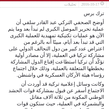
2016-10-17
تحليلات
ترك برس
أوضح الصحفي التركي عبد القادر سلفي أن
عملية تحرير الموصل الكبرى لم تبدأ بعد وما يتم
الآن هو عمليات تكتيكية تمهيدية للعملية الكبرى
التي قد تبدأ بعد أيام، مبينًا أنه بالرغم من
اعتراض عدد كبير من دول التحالف الدولي على
مشاركة تركيا في العملية، إلا أن مصادر أولية
تؤكّد أن تركيا استطاعت إقناع الدول المشاركة
بخططها المتعلقة بالعملية، وذلك خلال اجتماع
رؤساء هيئة الأركان العسكرية في واشنطن.
وكانت وسائل إعلامية تركية قد أوردت أن
الاجتماع أسفر عن قبول بمشاركة قوات الحشد
الوطني المكونة من ثلاثة آلاف مقاتل
والبشمركة في العملية، حيث ستكون قوات