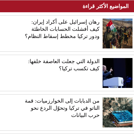
المواضيع الأكثر قراءة
رهان إسرائيل على أكراد إيران:
كيف أفشلت الحسابات الخاطئة
ودور تركيا مخطط إسقاط النظام؟
الدولة التي جعلت العاصفة خلفها:
كيف تكسب تركيا؟
من الدبابات إلى الخوارزميات: قمة
الناتو في تركيا وتحوّل الردع نحو
حرب البيانات