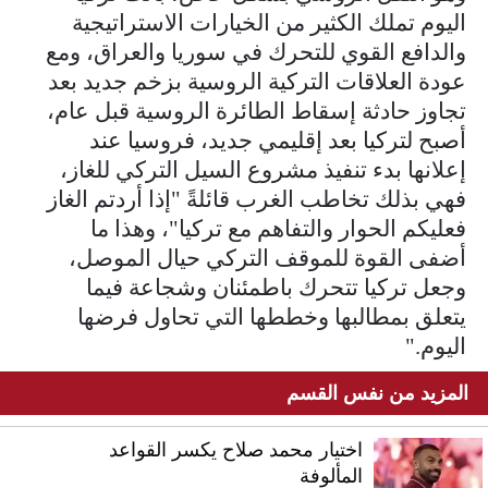
اليوم تملك الكثير من الخيارات الاستراتيجية
والدافع القوي للتحرك في سوريا والعراق، ومع
عودة العلاقات التركية الروسية بزخم جديد بعد
تجاوز حادثة إسقاط الطائرة الروسية قبل عام،
أصبح لتركيا بعد إقليمي جديد، فروسيا عند
إعلانها بدء تنفيذ مشروع السيل التركي للغاز،
فهي بذلك تخاطب الغرب قائلةً "إذا أردتم الغاز
فعليكم الحوار والتفاهم مع تركيا"، وهذا ما
أضفى القوة للموقف التركي حيال الموصل،
وجعل تركيا تتحرك باطمئنان وشجاعة فيما
يتعلق بمطالبها وخططها التي تحاول فرضها
اليوم."
المزيد من نفس القسم
اختيار محمد صلاح يكسر القواعد
المألوفة