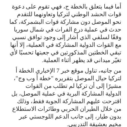
أما فيما يتعلق بالخطة ج، فهي تقوم على دعوة
قوات الحشد الوطني لتركيا وتعاونهما للتقدم
نحو الموصل دون مشاركة قوات البشمركة، كما
حدث في عملية درع الفرات في شمال سوريا
وفقًا لسلفي الذي أشار إلى وجود توافق نسبي
مع القوات الدولية المشاركة في العملية، إلا أنها
تبقي الخطتين المذكورتين في جعبتها تحسبًا لأي
تغيّر ميداني قد يظهر أثناء العملية.
من جانبه، تناول موقع خبر 7 الإخباري الخطة أ
لتركيا حيال الموصل بتقريره "خطة أ وب وج"،
مشيرًا إلى أن تركيا لم تطلب من القوات
الدولية المشاركة البرية في عملية الموصل، بل
اقترحت عليهم المشاركة الجوية فقط، وذلك
من خلال الطيران الحربي وطائرات الاستطلاع
بدون طيار، إلى جانب الدعم اللوجستي عبر
مخيم بعشيقة التدريبي.