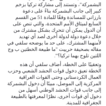
البشمركة"، وتستند إلى مشاركة تركيا بزخم
كبير إلى جانب البشمركة بناءً على دعوة
بارزاني للمساندة وفقًا للمادة 51 من القسم
السابع لميثاق الأمم المتحدة، والتي تنص على
أن الدول يمكن أن تتحرك بشكل مشترك من
خلال دعوة دولة لدولة أخرى لصد أي تهديد
لأمنهما المشترك، على حد ما يوضحه سلفي في
مقاله بصحيفة حرييت "ما طبيعة الخطتين ب وج
اللتين تلوح بهما تركيا؟".
وتعقيبًا على الخطة، أضاف سلفي أن هذه
الخطة تعيق دخول قوات الحشد الشعبي وحزب
العمال الكردستاني وحتى القوات العراقية
المركزية إلى الموصل، مبينًا أن دخول البشمركة
إلى جانب قوات الحشد الوطني أسهل من
دخول أي قوات أخرى، نظرًا لمعرفتها بالطبيعة
الجغرافية للمدينة.