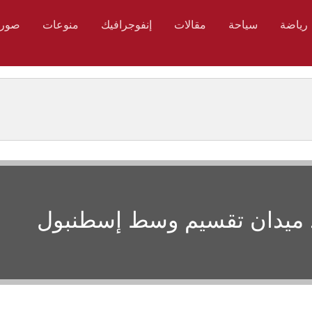
رياضة
سياحة
مقالات
إنفوجرافيك
منوعات
صور
ميدان تقسيم وسط إسطنبول