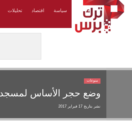
سياسة
اقتصاد
تحليلات
منوعات
وضع حجر الأساس لمسجد 
نشر بتاريخ
17 فبراير 2017