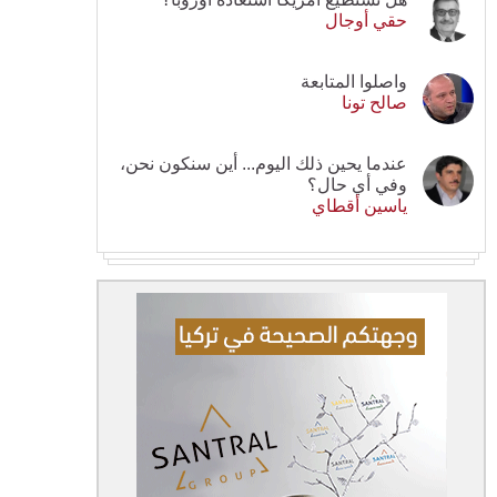
حقي أوجال
واصلوا المتابعة
صالح تونا
عندما يحين ذلك اليوم... أين سنكون نحن،
وفي أي حال؟
ياسين أقطاي