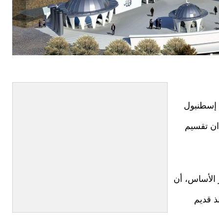
 إسطنبول
ن تقسيم
الأساس، أن
ذ قديم