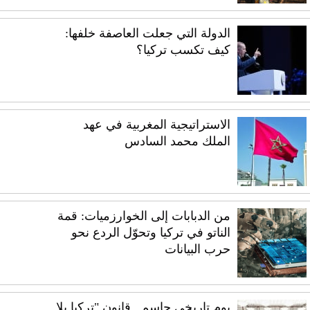
الدولة التي جعلت العاصفة خلفها:
كيف تكسب تركيا؟
الاستراتيجية المغربية في عهد
الملك محمد السادس
من الدبابات إلى الخوارزميات: قمة
الناتو في تركيا وتحوّل الردع نحو
حرب البيانات
يوم تاريخي حاسم.. قانون "تركيا بلا