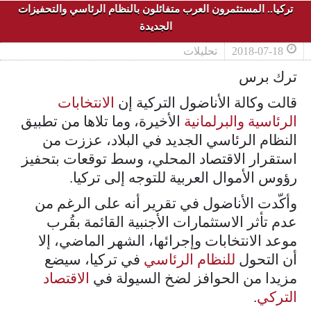
تركيا.. المستثمرون العرب متفائلون بالنظام الرئاسي والتحفيزات
الجديدة
2018-07-18
تحليلات
ترك برس
قالت وكالة الأناضول التركية إن
الانتخابات
الرئاسية والبرلمانية
الأخيرة، وما تلاها من تطبيق
النظام الرئاسي الجديد في البلاد، عززت من
استقرار الاقتصاد المحلي، وسط توقعات بتحفيز
رؤوس الأموال العربية للتوجه إلى تركيا.
وأكّدت الأناضول في تقرير أنه على الرغم من
عدم تأثر الاستثمارات الأجنبية القائمة بقُرب
موعد الانتخابات وإجرائها، الشهر الماضي، إلا
أن التحول
للنظام الرئاسي
في تركيا، سيضع
مزيدا من الحوافز لضخ السيولة في
الاقتصاد
التركي
.