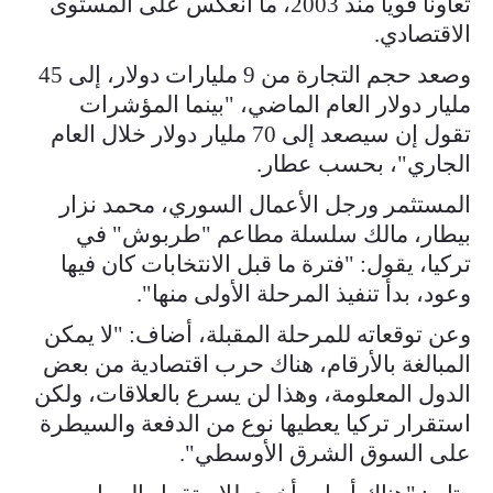
تعاونا قويا منذ 2003، ما انعكس على المستوى
الاقتصادي.
وصعد حجم التجارة من 9 مليارات دولار، إلى 45
مليار دولار العام الماضي، "بينما المؤشرات
تقول إن سيصعد إلى 70 مليار دولار خلال العام
الجاري"، بحسب عطار.
المستثمر ورجل الأعمال السوري، محمد نزار
بيطار، مالك سلسلة مطاعم "طربوش" في
تركيا، يقول: "فترة ما قبل الانتخابات كان فيها
وعود، بدأ تنفيذ المرحلة الأولى منها".
وعن توقعاته للمرحلة المقبلة، أضاف: "لا يمكن
المبالغة بالأرقام، هناك حرب اقتصادية من بعض
الدول المعلومة، وهذا لن يسرع بالعلاقات، ولكن
استقرار تركيا يعطيها نوع من الدفعة والسيطرة
على السوق الشرق الأوسطي".