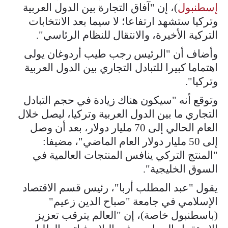
إسطنبول
)، إن "آفاق التجارة بين الدول العربية
وتركيا ستشهد ارتفاعا؛ لا سيما بعد الانتخابات
التركية الأخيرة، والانتقال للنظام الرئاسي".
وأضاف أن "الرئيس رجب طيب أردوغان يولى
اهتماما كبيرا للتبادل التجاري بين الدول العربية
وتركيا".
وتوقع أنه "سيكون هناك زيادة في حجم التبادل
التجاري ما بين الدول العربية وتركيا، ليصل خلال
العام الحالي إلى 70 مليار دولار، بعد أن وصل
إلى 50 مليار دولار العام الماضي"، مضيفا:
"المنتج التركي ينافس المنتجات العالمية في
السوق الخليجية".
يقول "عبد المطلب أربا"، رئيس قسم الاقتصاد
الإسلامي في جامعة "صباح الدين زعيم"
(باسطنبول خاصة)، إن "العالم يترقب تعزيز