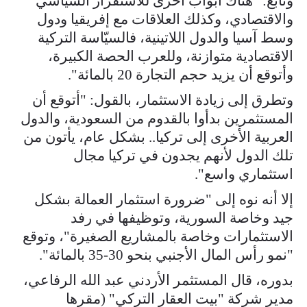
وتابع: "هناك أبواب أخرى للاستقرار السياسي
والاقتصادي، وكذلك العلاقات مع إفريقيا ودول
وسط آسيا والدول اللاتينية، فالسيّاسة التركية
الاقتصادية متوازنة، وللعرب الحصة الكبيرة،
وأتوقع أن يزيد حجم التجارة 20 بالمائة".
وتطرق إلى زيادة الاستثمار، بالقول: "أتوقع أن
المستثمرين بدأوا بالقدوم من السعودية، والدول
العربية الأخرى إلى تركيا.. بشكل عام، يأتون من
تلك الدول لأنهم يجدون في تركيا مجال
استثماري واسع".
إلا أنه نوه إلى "ضرورة استثمار العمالة بشكل
جيد وخاصة السورية، وتوظيفها في رفد
الاستثمارات وخاصة بالمشاريع الصغيرة"، وتوقع
"نمو رأس المال الأجنبي بنحو 30-35 بالمائة".
بدوره، قال المستثمر الأردني عبد الله الرفاعي،
مدير شركة "بيت العقار التركي" (مقرها