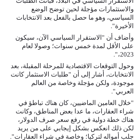
الاستقرار السياسي في البلاد، فباتت الطلبات
والاستثمارات مؤجلة لحين توضح الوضع
السياسي، وهو ما حصل بالفعل بعد الانتخابات
الأخيرة".
وأضاف أن "الاستقرار السياسي الآن، سيكون
على الأقل لمدة خمس سنوات؛ وصولا لعام
2023،".
وحول التوقعات الاقتصادية للمرحلة المقبلة، بعد
الانتخابات، أشار إلى أن "طلبات الاستثمار كانت
موجودة، ولكن مؤجلة وخاصة من العالم
العربي".
"خلال العامين الماضيين، كان هناك تباطؤ في
شراء العقارات، ما عدا بعض المناطق، وكانت
هناك خطة دولية في رفع سعر صرف الدولار،
لكن ذلك انعكس بشكل إيجابي على من يريد
جلب أمواله لتركيا؛ وخاصة في شراء العقارات".