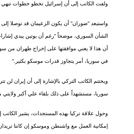
ولفت الكاتب إلى أن إسرائيل تخطو خطوات تنهي ح
واستبعد "ضوران" أن يكون الزعيمان قد توصلا إلى
الشأن السوري، موضحاً "رغم أن بوتين يبدي إشارات
أن هذا لا يعني موافقتها على إخراج طهران من سور
في سوريا، أمر يتجاوز قدرات موسكو بكثير."
ويختتم الكاتب التركي بالإشارة إلى أن إيران لن ت
سوريا، مستشهداً على ذلك بلقاء علي أكبر ولايتي 
وحول علاقة تركيا بهذه المستجدات، يشير الكاتب 
إمكانية العمل مع واشنطن وموسكو إن كانتا تريدان