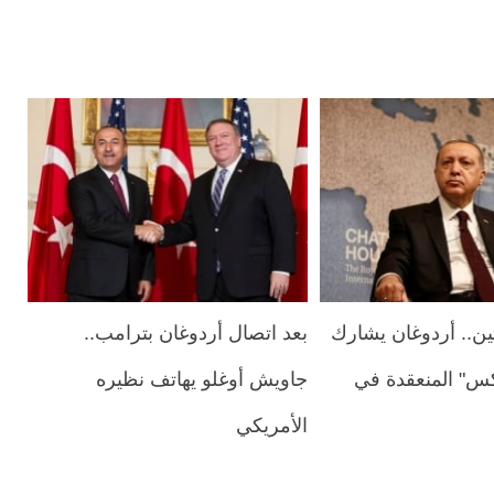
ن.. أردوغان يشارك
بعد اتصال أردوغان بترامب..
س" المنعقدة في
جاويش أوغلو يهاتف نظيره
الأمريكي