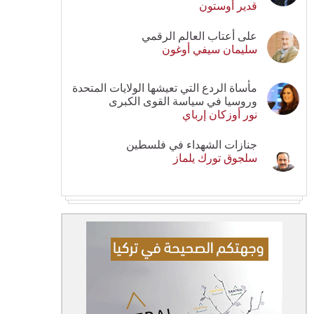
قدير أوستون
على أعتاب العالم الرقمي
سليمان سيفي أوغون
مأساة الردع التي تعيشها الولايات المتحدة
وروسيا في سياسة القوى الكبرى
نور أوزكان إرباي
جنازات الشهداء في فلسطين
سلجوق تورك يلماز