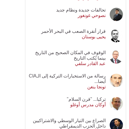
تحالفات جديدة ونظام جديد
نصوحي غونغور
قرار أنقرة الصعب في البحر الأحمر
يحيى بوستان
الوقوف في المكان الصحيح من التاريخ
بينما يُكتب التاريخ
عبد القادر سلفي
رسالة من الاستخبارات التركية إلى الـCIA
أيضا...
تونجا بنغن
تركيا... "قرن السلام"
أوكان مدرس أوغلو
الصراع بين التيار الوسطي والاشتراكيين
داخل الحزب الديمقراطي