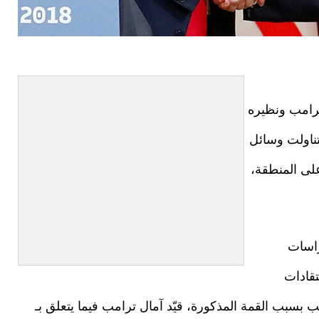
ترامب ونظيره
تناولت وسائل
على المنطقة،
راسات
نتقادات
مب بسبب القمة المذكورة، قيّد آمال ترامب فيما يتعلق بـ