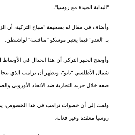
"البداية الجيدة مع روسيا".
وأضاف في مقال له بصحيفة "صباح التركية، أن الز
بـ "العدو" فيما يعتبر موسكو "منافسة" لواشنطن.
وأوضح الخبير التركي أن هذا الجدال في الأوساط ا
شمال الأطلسي "ناتو"، ويظهر أن ترامب الذي يتج
صفه خلال حربه التجارية ضد الاتحاد الأوروبي والص
ولفت إلى أن خطوات ترامب في هذا الخصوص، يزيد 
روسيا معقدة وغير فعالة.