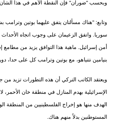
وبحسب "ضوران" فإن النقطة الأهم في هذا الشأن، 
وتابع: "هناك مسألتان يتفق عليهما بوتين وترامب 
سوريا. واتفق الزعيمان على وجوب اتجاه الأحداث
أمن إسرائيل. ماهية هذا التوافق يزيد من مطامع إس
بنيامين نتنياهو، مع بوتين وترامب كل على حدا، دور
ويعتقد الكاتب التركي أن هذه التطورات تزيد من 
الإسرائيلية بهدم المنازل في منطقة خان الأحمر، لاس
الهدف منها هو إخراج الفلسطينيين من المنطقة الو
المستوطنين بدلاً منهم هناك.