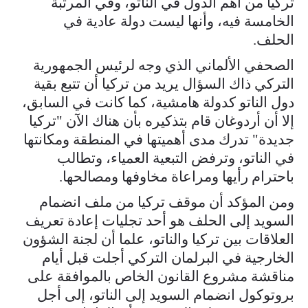
تركيا من أهم الدول في الناتو، وفي المرتبة
الخامسة فيه، وأنها ليست دولة عادية في
الحلف.
الصحفي الألماني الذي وجه لرئيس الجمهورية
التركي ذاك السؤال يريد من تركيا أن تتبع بقية
دول الناتو كدولة هامشية، كما كانت في السابق،
إلا أن أردوغان قام بتذكيره بأن هناك الآن "تركيا
جديدة" تدرك مدى أهميتها في المنطقة ومكانتها
في الناتو، وترفض التبعية العمياء، وتطالب
باحترام رأيها ومراعاة مخاوفها ومصالحها.
ومن المؤكد أن موقف تركيا من ملف انضمام
السويد إلى الحلف هو أحد تجليات إعادة تعريف
العلاقات بين تركيا والناتو، علما أن لجنة الشؤون
الخارجية في البرلمان التركي أجلت قبل أيام
مناقشة مشروع القانون الخاص بالموافقة على
بروتوكول انضمام السويد إلى الناتو، إلى أجل