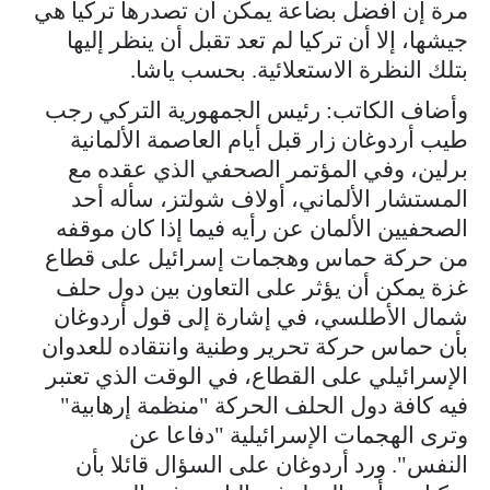
مرة إن أفضل بضاعة يمكن أن تصدرها تركيا هي
جيشها، إلا أن تركيا لم تعد تقبل أن ينظر إليها
بتلك النظرة الاستعلائية. بحسب ياشا.
وأضاف الكاتب: رئيس الجمهورية التركي رجب
طيب أردوغان زار قبل أيام العاصمة الألمانية
برلين، وفي المؤتمر الصحفي الذي عقده مع
المستشار الألماني، أولاف شولتز، سأله أحد
الصحفيين الألمان عن رأيه فيما إذا كان موقفه
من حركة حماس وهجمات إسرائيل على قطاع
غزة يمكن أن يؤثر على التعاون بين دول حلف
شمال الأطلسي، في إشارة إلى قول أردوغان
بأن حماس حركة تحرير وطنية وانتقاده للعدوان
الإسرائيلي على القطاع، في الوقت الذي تعتبر
فيه كافة دول الحلف الحركة "منظمة إرهابية"
وترى الهجمات الإسرائيلية "دفاعا عن
النفس". ورد أردوغان على السؤال قائلا بأن