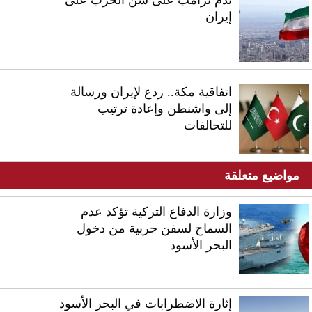
إيران
اتفاقية مكة.. ردع لإيران ورسالة
إلى واشنطن وإعادة ترتيب
للتحالفات
مواضيع متعلقة
وزارة الدفاع التركية تؤكد عدم
السماح لسفن حربية من دخول
البحر الأسود
إثارة الاضطرابات في البحر الأسود