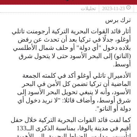
2023-11-23
تحليلات
ترك برس
أثار قائد القوات البحرية التركية أرجومنت تاتلي
أوغلو، جدلًا في تركيا بعد أن تحدث عن رفض
بلاده دخول "أي دولة" أو حلف شمال الأطلسي
(الناتو) إلى البحر الأسود حتى لا يتحول شرق
أوسط.
الأدميرال تاتلي أوغلو أكد في كلمته الجمعة
الماضية أن تركيا تضمن كل الأمن في البحر
الأسود، وأنه لا ينبغي تحويل البحر الأسود إلى
شرق أوسط، وأضاف قائلا: "لا نريد دخول أي
دولة أو الناتو".
كما لفت قائد القوات البحرية التركية خلال حفل
أقيم في مدينة يالوفا، بمناسبة الذكرى الــ133
لتأسيس مدارس الضباط البحرية، إلى الأهمية