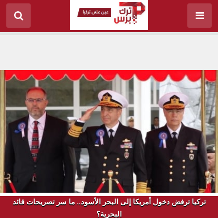
تركيا ترفض دخول أمريكا إلى البحر الأسود.. ما سر تصريحات قائد
البحرية؟