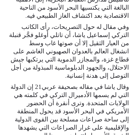
البالغة التي يكتسيها البحر الأسود من الناحية
الاقتصادية بعد اكتشاف الغاز الطبيعي فيه.
وفي مقال له حول التصريحات، رأى الكاتب
التركي إسماعيل ياشا، أن تاتلي أوغلو فجَّر قنبلة
من العيار الثقيل إلا أن صوتها غاب وسط
انشغال العالم بالعدوان الصهيوني الغاشم على
قطاع غزة، والمجازر الدموية التي يرتكبها جيش
الاحتلال، والجهود الدبلوماسية المبذولة من أجل
التوصل إلى هدنة إنسانية.
وقال ياشا في مقاله بصحيفة عربي21 إن الدولة
التي لم يسمها الأدميرال التركي في كلمته هي
الولايات المتحدة. وترى أنقرة أن الحضور
الأمريكي في البحر الأسود قد يحول المنطقة
إلى ساحة صراعات مسلحة بين القوى الدولية
والإقليمية على غرار الصراعات التي يشهدها