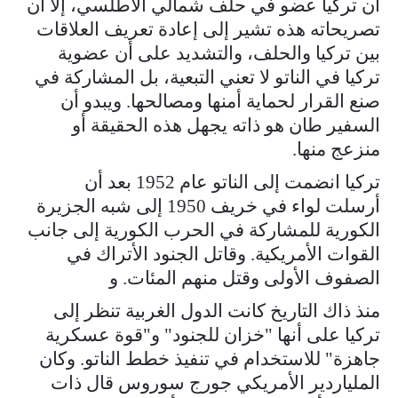
أن تركيا عضو في حلف شمالي الأطلسي، إلا أن
تصريحاته هذه تشير إلى إعادة تعريف العلاقات
بين تركيا والحلف، والتشديد على أن عضوية
تركيا في الناتو لا تعني التبعية، بل المشاركة في
صنع القرار لحماية أمنها ومصالحها. ويبدو أن
السفير طان هو ذاته يجهل هذه الحقيقة أو
منزعج منها.
تركيا انضمت إلى الناتو عام 1952 بعد أن
أرسلت لواء في خريف 1950 إلى شبه الجزيرة
الكورية للمشاركة في الحرب الكورية إلى جانب
القوات الأمريكية. وقاتل الجنود الأتراك في
الصفوف الأولى وقتل منهم المئات. و
منذ ذاك التاريخ كانت الدول الغربية تنظر إلى
تركيا على أنها "خزان للجنود" و"قوة عسكرية
جاهزة" للاستخدام في تنفيذ خطط الناتو. وكان
الملياردير الأمريكي جورج سوروس قال ذات