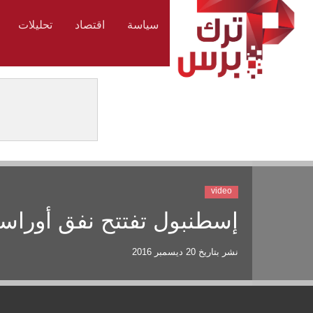
سياسة
اقتصاد
تحليلات
video
إسطنبول تفتتح نفق أوراسيا
نشر بتاريخ
20 ديسمبر 2016