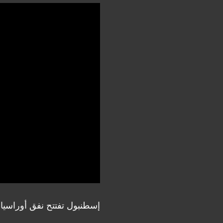
إسطنبول تفتتح نفق أوراسيا 