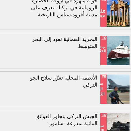
جولة مبهرة في أروقة الحضارة
الرومانية في تركيا.. تعرف على
مدينة أفروديسياس التاريخية
البحرية العثمانية تعود إلى البحر
المتوسط
الأنظمة المحلية تعزّز سلاح الجو
التركي
الجيش التركي يتجاوز العوائق
المائية بمدرعة "سامور"