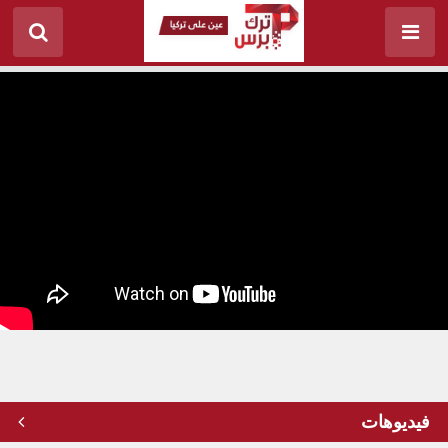
هل أنت من بين ملايين السيّاح الراغبين بزيارة تركيا هذا
العام؟ إليك هذه النصائح الهامة!
فيديوهات