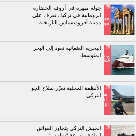
جولة مبهرة في أروقة الحضارة
الرومانية في تركيا.. تعرف على
مدينة أفروديسياس التاريخية
البحرية العثمانية تعود إلى البحر
المتوسط
الأنظمة المحلية تعزّز سلاح الجو
التركي
الجيش التركي يتجاوز العوائق
المائية بمدرعة "سامور"