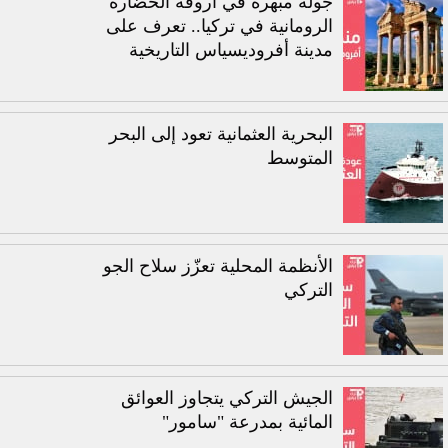
جولة مبهرة في أروقة الحضارة
الرومانية في تركيا.. تعرف على
مدينة أفروديسياس التاريخية
البحرية العثمانية تعود إلى البحر
المتوسط
الأنظمة المحلية تعزّز سلاح الجو
التركي
الجيش التركي يتجاوز العوائق
المائية بمدرعة "سامور"