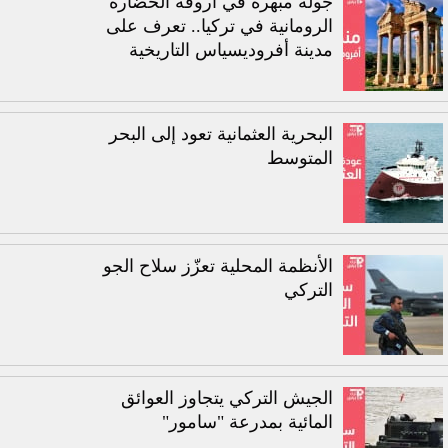
جولة مبهرة في أروقة الحضارة
الرومانية في تركيا.. تعرف على
مدينة أفروديسياس التاريخية
البحرية العثمانية تعود إلى البحر
المتوسط
الأنظمة المحلية تعزّز سلاح الجو
التركي
الجيش التركي يتجاوز العوائق
المائية بمدرعة "سامور"