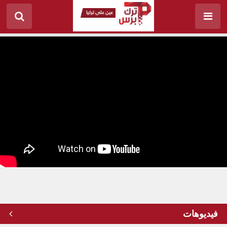
حوار لطيف بين الرئيس أردوغان ومسنّة تركية كانت
تنتظره لرؤيته بعد صلاة الجمعة بمدينة إسطنبول
فيديوهات