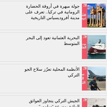
جولة مبهرة في أروقة الحضارة
الرومانية في تركيا.. تعرف على
مدينة أفروديسياس التاريخية
البحرية العثمانية تعود إلى البحر
المتوسط
الأنظمة المحلية تعزّز سلاح الجو
التركي
الجيش التركي يتجاوز العوائق
المائية بمدرعة "سامور"