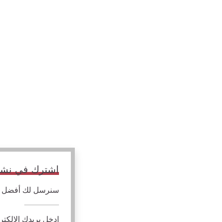
اشترك في نشرتن
سنرسل لك أفضل الم
ادخل بريدك الالكتر