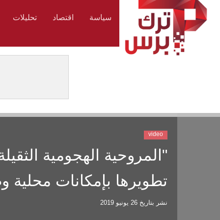
سياسة
اقتصاد
تحليلات
video
"المروحية الهجومية الثقيلة
تطويرها بإمكانات محلية وط
نشر بتاريخ
26 يونيو 2019