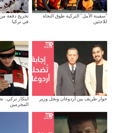
"سفينة الأمل" التركية طوق النجاة
تخريج دفعة من 
للاجئين
في تركيا
حوار طريف بين أردوغان ونجل وزير
ابتكار تركي..
المجرمين