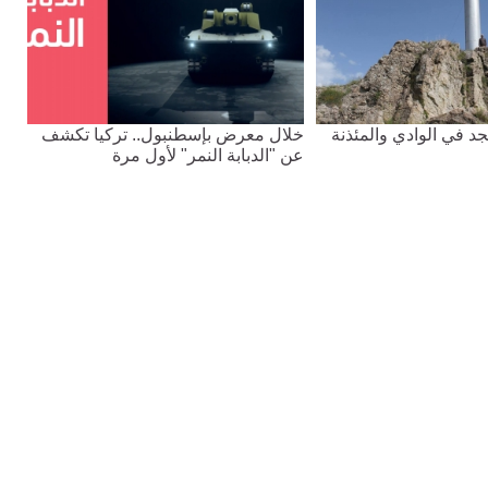
جد في الوادي والمئذنة
خلال معرض بإسطنبول.. تركيا تكشف
عن "الدبابة النمر" لأول مرة