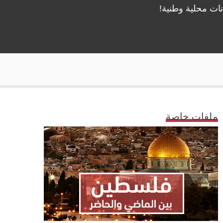
نات محلية وطنية!
ملفات خاصة