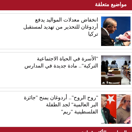
مواضيع متعلقة
انخفاض معدلات المواليد يدفع
أردوغان للتحذير من تهديد لمستقبل
تركيا
"الأسرة في الحياة الاجتماعية
التركية".. مادة جديدة في المدارس
"روح الروح".. أردوغان يمنح "جائزة
البر العالمية" لجد الطفلة
الفلسطينية "ريم"