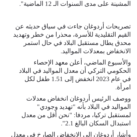
المشينة على مدى السنوات الـ 12 الماضية".
تصريحات أردوغان جاءت في سياق حديثه عن
القيم التقليدية للأسرة، محذرا من خطر وتهديد
محدق يطال مستقبل البلاد في حال استمر
الانخفاض بمعدلات المواليد.
والأسبوع الماضي، أعلن معهد الإحصاء
الحكومي التركي أن معدل المواليد في البلاد
في عام 2023 انخفض إلى 1.51 طفل لكل
امرأة.
ووصف الرئيس أردوغان انخفاض معدلات
المواليد في البلاد بأنه "تهديد وجودي"
لمستقبل تركيا، مردفا: "نحن أقل من معدل
استبدال السكان البالغ 2.1".
وأشار أردوغان إلى الانخفاض الصارخ في معدل