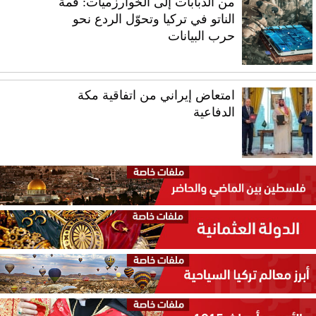
من الدبابات إلى الخوارزميات: قمة
الناتو في تركيا وتحوّل الردع نحو
حرب البيانات
امتعاض إيراني من اتفاقية مكة
الدفاعية