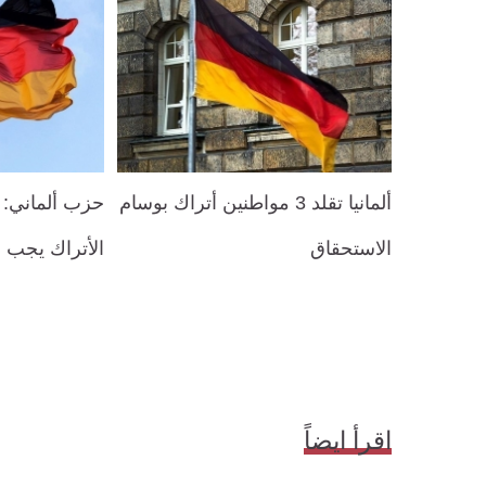
ألمانيا تقلد 3 مواطنين أتراك بوسام
حزب ألماني: 
الاستحقاق
الأتراك يجب 
اقرأ ايضاً