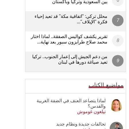
بين السعودية وتركيا وباكستان
محلل تركي: "اتفاقية مكة" قد تعيد إحياء
فكرة "الإيلاف"...
تقرير يكشف كواليس الصفقة.. لماذا اختار
محمد صلاح طرابزون سبور بعد نهاية...
من دعم الجيش إلى إعمار الجنوب.. تركيا
تعيد صياغة دورها في لبنان
مواضيع الكتاب
لماذا يتصاعد العنف في الضفة الغربية
والقدس؟
نيلغون غوموش
تحالفات جديدة ونظام جديد