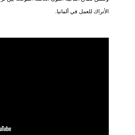
الأتراك للعمل في ألمانيا.