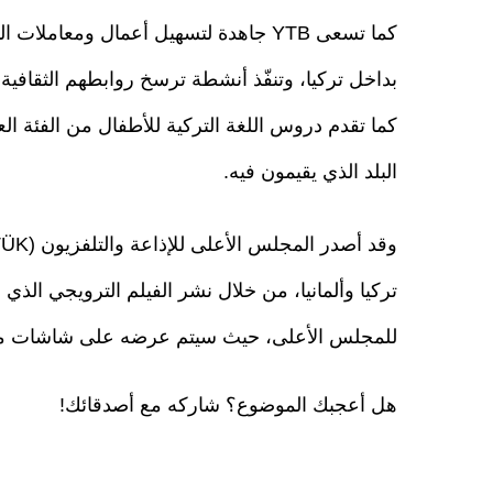
كما تسعى YTB جاهدة لتسهيل أعمال ومعا
بداخل تركيا، وتنفّذ أنشطة ترسخ روابطهم الثقافية و
البلد الذي يقيمون فيه.
للمجلس الأعلى، حيث سيتم عرضه على شاشات مخ
هل أعجبك الموضوع؟ شاركه مع أصدقائك!