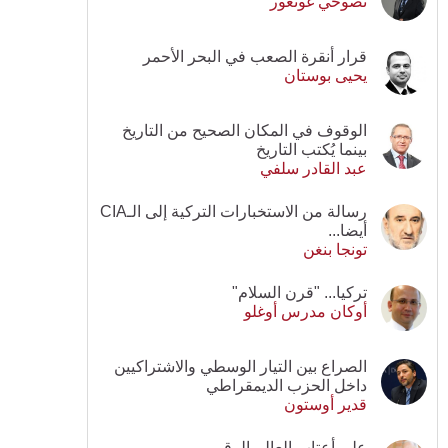
نصوحي غونغور
قرار أنقرة الصعب في البحر الأحمر
يحيى بوستان
الوقوف في المكان الصحيح من التاريخ
بينما يُكتب التاريخ
عبد القادر سلفي
رسالة من الاستخبارات التركية إلى الـCIA
أيضا...
تونجا بنغن
تركيا... "قرن السلام"
أوكان مدرس أوغلو
الصراع بين التيار الوسطي والاشتراكيين
داخل الحزب الديمقراطي
قدير أوستون
على أعتاب العالم الرقمي