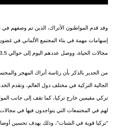
وقد قدم المواطنون الأتراك، الذين تم وصفهم في ال
مجالات الحياة، ووصل عددهم اليوم إلى حوالي 3.5 مليون تركي ألماني، ووصلوا إلى الجيل الرابع في ألمانيا.
من الجدير بالذكر بأن رئاسة أتراك المهجر والمجتمع
تركي مقيمين خارج تركيا، كما تقف إلى جانب المو
لهم في المجتمعات التي يتواجدون فيها في مجالات ا
"تركيا قوية في الشتات"، وذلك بهدف تحسين أوضاع