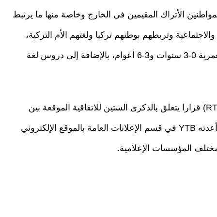
ملات المواطنين الأتراك المقيمين في الخارج وخاصة منها ما يرتبط
الاجتماعية وتربطهم بوطنهم تركيا ولغتهم الأم التركية،
كما تقدم دروس اللغة التركية للأطفال من الفئة العمرية 0-3 سنوات و3-6 أعوام، بالإضافة إلى دروس لغة
وقد أصدر المجلس الأعلى للإذاعة والتلفزيون (RTÜK) قرارا يتعلق بالذكرى الستين للاتفاقية الموقعة بين
تركيا وألمانيا، من خلال نشر الفيلم الترويجي الذي أعدته YTB في قسم الإعلانات العامة بالموقع الإلكتروني
تلف المؤسسات الإعلامية.