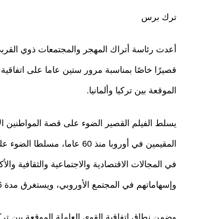
ترك برس
قصيرًا خاصًا بمناسبة مرور ستين عاما على اتفاقية 
الموقعة بين تركيا وألمانيا.
يسلط الفيلم القصير الضوء على قصة المواطنين ال
المقيمين في أوروبا منذ 60 عاما، مسلطا 
في المجالات الاقتصادية والاجتماعية والثقافية والأكا
وإسهاماتهم في المجتمع الأوروبي، ويستغرق مدة 46 ثانية.